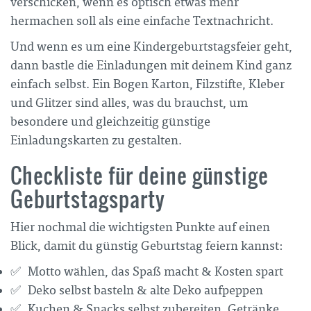
verschicken, wenn es optisch etwas mehr
hermachen soll als eine einfache Textnachricht.
Und wenn es um eine Kindergeburtstagsfeier geht,
dann bastle die Einladungen mit deinem Kind ganz
einfach selbst. Ein Bogen Karton, Filzstifte, Kleber
und Glitzer sind alles, was du brauchst, um
besondere und gleichzeitig günstige
Einladungskarten zu gestalten.
Checkliste für deine günstige
Geburtstagsparty
Hier nochmal die wichtigsten Punkte auf einen
Blick, damit du günstig Geburtstag feiern kannst:
✅
Motto wählen, das Spaß macht & Kosten spart
✅
Deko selbst basteln & alte Deko aufpeppen
✅
Kuchen & Snacks selbst zubereiten, Getränke