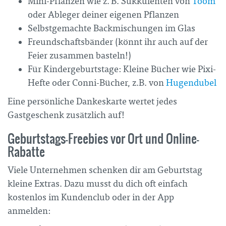
Mini-Pflanzen wie z. B. Sukkulenten von
Toom
oder Ableger deiner eigenen Pflanzen
Selbstgemachte Backmischungen im Glas
Freundschaftsbänder (könnt ihr auch auf der
Feier zusammen basteln!)
Für Kindergeburtstage: Kleine Bücher wie Pixi-
Hefte oder Conni-Bücher, z.B. von
Hugendubel
Eine persönliche Dankeskarte wertet jedes
Gastgeschenk zusätzlich auf!
Geburtstags-Freebies vor Ort und Online-
Rabatte
Viele Unternehmen schenken dir am Geburtstag
kleine Extras. Dazu musst du dich oft einfach
kostenlos im Kundenclub oder in der App
anmelden: