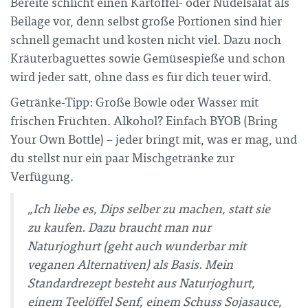
Bereite schlicht einen Kartoffel- oder Nudelsalat als
Beilage vor, denn selbst große Portionen sind hier
schnell gemacht und kosten nicht viel. Dazu noch
Kräuterbaguettes sowie Gemüsespieße und schon
wird jeder satt, ohne dass es für dich teuer wird.
Getränke-Tipp: Große Bowle oder Wasser mit
frischen Früchten. Alkohol? Einfach BYOB (Bring
Your Own Bottle) – jeder bringt mit, was er mag, und
du stellst nur ein paar Mischgetränke zur
Verfügung.
„Ich liebe es, Dips selber zu machen, statt sie
zu kaufen. Dazu braucht man nur
Naturjoghurt (geht auch wunderbar mit
veganen Alternativen) als Basis. Mein
Standardrezept besteht aus Naturjoghurt,
einem Teelöffel Senf, einem Schuss Sojasauce,