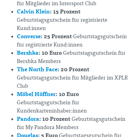
für Mitglieder im Intersport Club
Calvin Klein
: 15 Prozent
Geburtstagsgutschein für registrierte
Kund:innen
Converse
: 25 Prozent
Geburtstagsgutschein
für registrierte Kund:innen
Bershka
: 10 Euro
Geburtstagsgutschein für
Bershka Members
The North Face
: 20 Prozent
Geburtstagsgutschein für Mitglieder im XPLR
Club
Möbel Höffner
: 10 Euro
Geburtstagsgutschein für
Kundenkarteninhaber:innen
Pandora
: 10 Prozent
Geburtstagsgutschein
für My Pandora Members
Douglas
: 5 Euro
Geburtstagsgutschein für