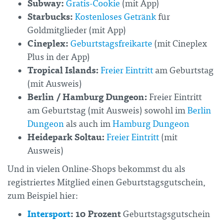
Subway:
Gratis-Cookie
(mit App)
Starbucks:
Kostenloses Getränk
für
Goldmitglieder (mit App)
Cineplex:
Geburtstagsfreikarte
(mit Cineplex
Plus in der App)
Tropical Islands:
Freier Eintritt
am Geburtstag
(mit Ausweis)
Berlin / Hamburg Dungeon:
Freier Eintritt
am Geburtstag (mit Ausweis) sowohl im
Berlin
Dungeon
als auch im
Hamburg Dungeon
Heidepark Soltau:
Freier Eintritt
(mit
Ausweis)
Und in vielen Online-Shops bekommst du als
registriertes Mitglied einen Geburtstagsgutschein,
zum Beispiel hier:
Intersport
: 10 Prozent
Geburtstagsgutschein