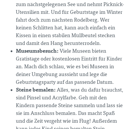
zum nächstgelegenen See und nehmt Picknick-
Utensilien mit. Und für Geburtstage im Winter
fahrt doch zum nächsten Rodelberg. Wer
keinen Schlitten hat, kann auch einfach ein
Kissen in einen stabilen Müllbeutel stecken
und damit den Hang herunterrodeln.
Museumsbesuch:
Viele Museen bieten
Gratistage oder kostenlosen Eintritt für Kinder
an. Mach dich schlau, wie es bei Museen in
deiner Umgebung aussieht und lege die
Geburtstagsparty auf das passende Datum.
Steine bemalen:
Alles, was du dafür brauchst,
sind Pinsel und Acrylfarbe. Geh mit den
Kindern passende Steine sammeln und lass sie
sie im Anschluss bemalen. Das macht Spaß
und die Zeit vergeht wie im Flug! Außerdem
kann jedes Kind seinen bemalten Stein