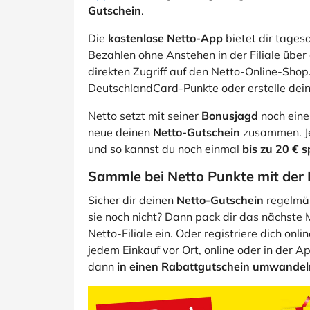
Gutschein
.
Die
kostenlose Netto-App
bietet dir tagesa
Bezahlen ohne Anstehen in der Filiale übe
direkten Zugriff auf den Netto-Online-Sho
DeutschlandCard-Punkte oder erstelle deine
Netto setzt mit seiner
Bonusjagd
noch eine
neue deinen
Netto-Gutschein
zusammen. Jed
und so kannst du noch einmal
bis zu 20 € 
Sammle bei Netto Punkte mit der
Sicher dir deinen
Netto-Gutschein
regelmäß
sie noch nicht? Dann pack dir das nächste 
Netto-Filiale ein. Oder registriere dich onli
jedem Einkauf vor Ort, online oder in der 
dann
in einen Rabattgutschein umwandel