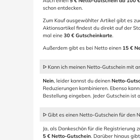
Auch einen
5 € Netto-Gutschein ab 100 
schon entdecken.
Zum Kauf ausgewählter Artikel gibt es z
Aktionsartikel findest du direkt auf der St
mal eine
30 € Gutscheinkarte
.
Außerdem gibt es bei Netto einen
15 € N
ᐅ Kann ich meinen Netto-Gutschein mit 
Nein
, leider kannst du deinen
Netto-Guts
Reduzierungen kombinieren. Ebenso kanns
Bestellung eingeben. Jeder Gutschein ist 
ᐅ Gibt es einen Netto-Gutschein für den 
Ja, als Dankeschön für die Registrierung
5 € Netto-Gutschein
. Darüber hinaus gib