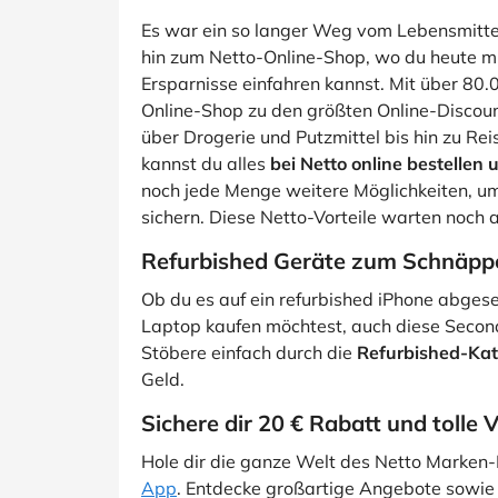
Es war ein so langer Weg vom Lebensmitte
hin zum Netto-Online-Shop, wo du heute m
Ersparnisse einfahren kannst. Mit über 80.
Online-Shop zu den größten Online-Discou
über Drogerie und Putzmittel bis hin zu Re
kannst du alles
bei Netto online bestellen 
noch jede Menge weitere Möglichkeiten, um 
sichern. Diese Netto-Vorteile warten noch a
Refurbished Geräte zum Schnäppc
Ob du es auf ein refurbished iPhone abges
Laptop kaufen möchtest, auch diese Second
Stöbere einfach durch die
Refurbished-Kat
Geld.
Sichere dir 20 € Rabatt und tolle 
Hole dir die ganze Welt des Netto Marken-
App
. Entdecke großartige Angebote sowie