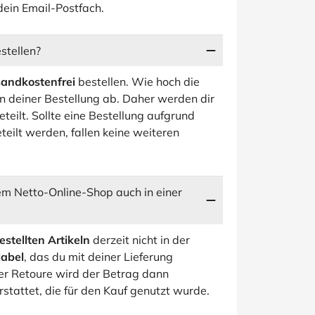
dein Email-Postfach.
stellen?
sandkostenfrei
bestellen. Wie hoch die
n deiner Bestellung ab. Daher werden dir
eilt. Sollte eine Bestellung aufgrund
teilt werden, fallen keine weiteren
dem Netto-Online-Shop auch in einer
stellten Artikeln
derzeit nicht in der
label
, das du mit deiner Lieferung
er Retoure wird der Betrag dann
tattet, die für den Kauf genutzt wurde.