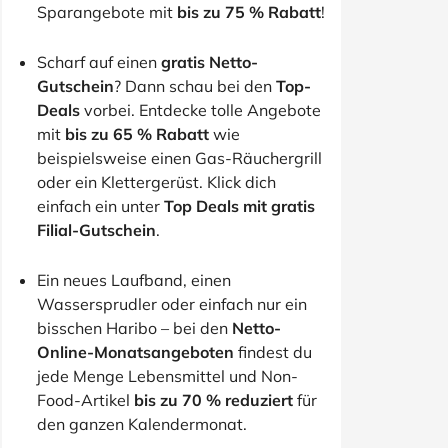
Sparangebote mit
bis zu 75 % Rabatt
!
Scharf auf einen
gratis Netto-
Gutschein
? Dann schau bei den
Top-
Deals
vorbei. Entdecke tolle Angebote
mit
bis zu 65 % Rabatt
wie
beispielsweise einen Gas-Räuchergrill
oder ein Klettergerüst. Klick dich
einfach ein unter
Top Deals mit gratis
Filial-Gutschein
.
Ein neues Laufband, einen
Wassersprudler oder einfach nur ein
bisschen Haribo – bei den
Netto-
Online-Monatsangeboten
findest du
jede Menge Lebensmittel und Non-
Food-Artikel
bis zu 70 % reduziert
für
den ganzen Kalendermonat.