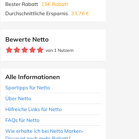
Bester Rabatt
15€ Rabatt
Durchschnittliche Ersparnis
33,76 €
Bewerte Netto
von 1 Nutzern
Alle Informationen
Spartipps für Netto
Über Netto
Hilfreiche Links für Netto
FAQs für Netto
Wie erhalte ich bei Netto Marken-
Discount noch mehr Rabatt?