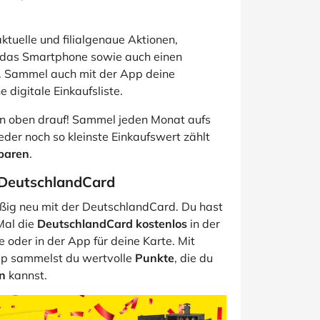
ktuelle und filialgenaue Aktionen,
r das Smartphone sowie auch einen
p. Sammel auch mit der App deine
 digitale Einkaufsliste.
n oben drauf! Sammel jeden Monat aufs
er noch so kleinste Einkaufswert zählt
sparen
.
 DeutschlandCard
ig neu mit der DeutschlandCard. Du hast
Mal die
DeutschlandCard kostenlos
in der
ne oder in der App für deine Karte. Mit
App sammelst du wertvolle
Punkte
, die du
n
kannst.