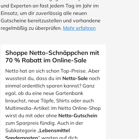
und Experten an fast jedem Tag im Jahr im
Einsatz, um dir zuverlässig alle neuen
Gutscheine bereitzustellen und vorhandene
regelmäßig zu überprüfen.
Mehr erfahren
Shoppe Netto-Schnäppchen mit
70 % Rabatt im Online-Sale
Netto hat an sich schon Top-Preise. Aber
wusstest du, dass du im
Netto-Sale
noch
einmal ordentlich sparen kannst? Ganz
egal, ob du eine neue Gartenbank
brauchst, neue Töpfe, Shirts oder auch
Multimedia-Artikel: Im Netto Online-Shop
wirst du mit oder ohne
Netto-Gutschein
zum Sparpreis fündig. Auch in der
Subkategorie „
Lebensmittel
Sonderposten
“ warten auf dich