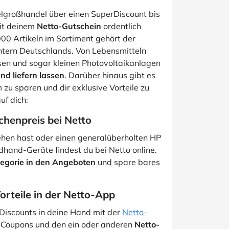
lgroßhandel über einen SuperDiscount bis
it deinem
Netto-Gutschein
ordentlich
000 Artikeln im Sortiment gehört der
ntern Deutschlands. Von Lebensmitteln
isen und sogar kleinen Photovoltaikanlagen
und liefern lassen
. Darüber hinaus gibt es
zu sparen und dir exklusive Vorteile zu
uf dich:
henpreis bei Netto
ehen hast oder einen generalüberholten HP
hand-Geräte findest du bei Netto online.
egorie in den Angeboten
und spare bares
Vorteile in der Netto-App
Discounts in deine Hand mit der
Netto-
 Coupons und den ein oder anderen
Netto-