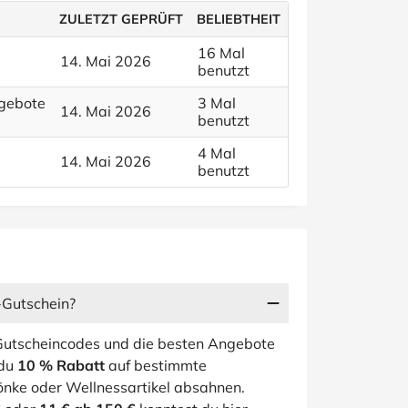
ZULETZT GEPRÜFT
BELIEBTHEIT
16 Mal
14. Mai 2026
benutzt
ngebote
3 Mal
14. Mai 2026
benutzt
4 Mal
14. Mai 2026
benutzt
-Gutschein?
-Gutscheincodes und die besten Angebote
 du
10 % Rabatt
auf bestimmte
önke oder Wellnessartikel absahnen.