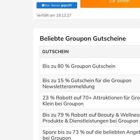
Zur Aktion
Von Savoo
geprüft
(Von Savoo geprüft)
Verfällt am 29.12.27
Beliebte Groupon Gutscheine
GUTSCHEIN
Bis zu 80 % Groupon Gutschein
Bis zu 15 % Gutschein für die Groupon
Newsletteranmeldung
23 % Rabatt auf 70+ Attraktionen für Gr
Klein bei Groupon
Bis zu 79 % Rabatt auf Beauty & Wellnes
Produkte & Dienstleistungen bei Groupon
Spare bis zu 73 % auf die beliebten Ange
bei Groupon