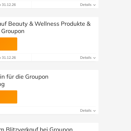
m 31.12.26
Details
auf Beauty & Wellness Produkte &
i Groupon
m 31.12.26
Details
in für die Groupon
ng
Details
im Blitzverkauf bei Groupon