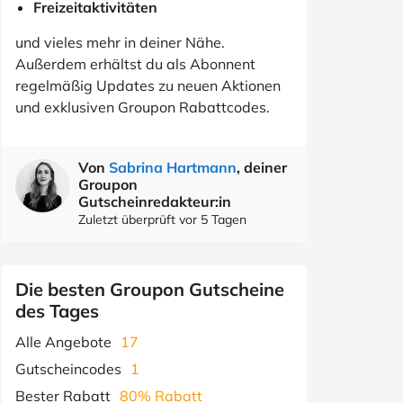
Freizeitaktivitäten
und vieles mehr in deiner Nähe.
Außerdem erhältst du als Abonnent
regelmäßig Updates zu neuen Aktionen
und exklusiven Groupon Rabattcodes.
Von
Sabrina Hartmann
, deiner
Groupon
Gutscheinredakteur:in
Zuletzt überprüft vor 5 Tagen
Die besten Groupon Gutscheine
des Tages
Alle Angebote
17
Gutscheincodes
1
Bester Rabatt
80% Rabatt