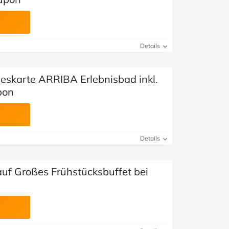
Details
eskarte ARRIBA Erlebnisbad inkl.
pon
Details
auf Großes Frühstücksbuffet bei