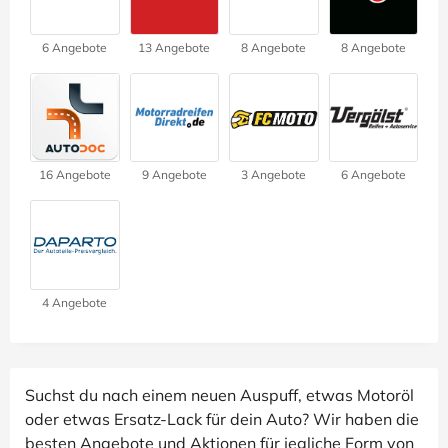
6 Angebote
13 Angebote
8 Angebote
8 Angebote
16 Angebote
9 Angebote
3 Angebote
6 Angebote
4 Angebote
Suchst du nach einem neuen Auspuff, etwas Motoröl
oder etwas Ersatz-Lack für dein Auto? Wir haben die
besten Angebote und Aktionen für jegliche Form von