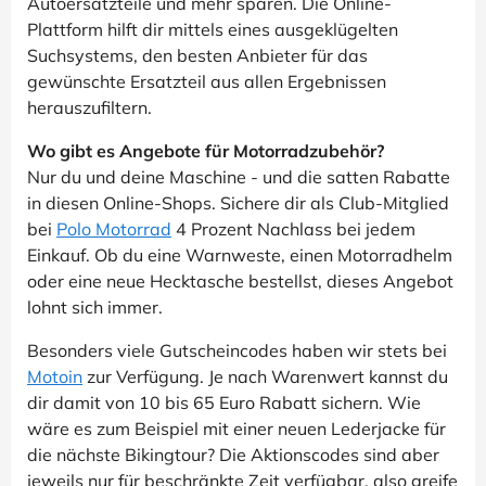
Autoersatzteile und mehr sparen. Die Online-
Plattform hilft dir mittels eines ausgeklügelten
Suchsystems, den besten Anbieter für das
gewünschte Ersatzteil aus allen Ergebnissen
herauszufiltern.
Wo gibt es Angebote für Motorradzubehör?
Nur du und deine Maschine - und die satten Rabatte
in diesen Online-Shops. Sichere dir als Club-Mitglied
bei
Polo Motorrad
4 Prozent Nachlass bei jedem
Einkauf. Ob du eine Warnweste, einen Motorradhelm
oder eine neue Hecktasche bestellst, dieses Angebot
lohnt sich immer.
Besonders viele Gutscheincodes haben wir stets bei
Motoin
zur Verfügung. Je nach Warenwert kannst du
dir damit von 10 bis 65 Euro Rabatt sichern. Wie
wäre es zum Beispiel mit einer neuen Lederjacke für
die nächste Bikingtour? Die Aktionscodes sind aber
jeweils nur für beschränkte Zeit verfügbar, also greife