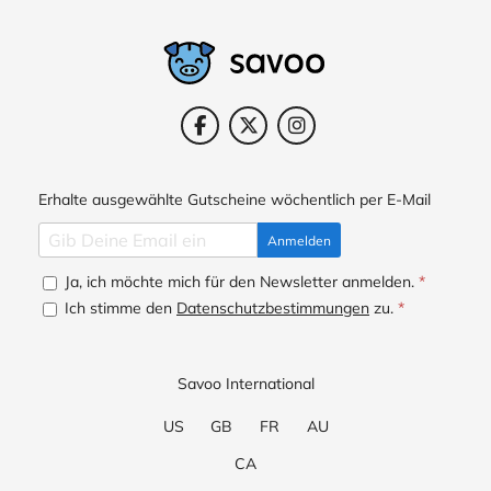
Erhalte ausgewählte Gutscheine wöchentlich per E-Mail
Anmelden
Ja, ich möchte mich für den Newsletter anmelden.
*
Ich stimme den
Datenschutzbestimmungen
zu.
*
Savoo International
US
GB
FR
AU
CA