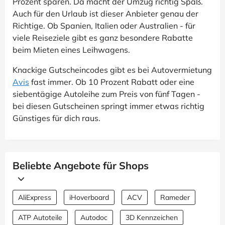
Prozent sparen. Da macht der Umzug richtig Spaß.
Auch für den Urlaub ist dieser Anbieter genau der
Richtige. Ob Spanien, Italien oder Australien - für
viele Reiseziele gibt es ganz besondere Rabatte
beim Mieten eines Leihwagens.
Knackige Gutscheincodes gibt es bei Autovermietung
Avis
fast immer. Ob 10 Prozent Rabatt oder eine
siebentägige Autoleihe zum Preis von fünf Tagen -
bei diesen Gutscheinen springt immer etwas richtig
Günstiges für dich raus.
Beliebte Angebote für Shops
AliExpress
iHoverboard
ACV
Rameder
ATP Autoteile
Autodoc
3D Kennzeichen