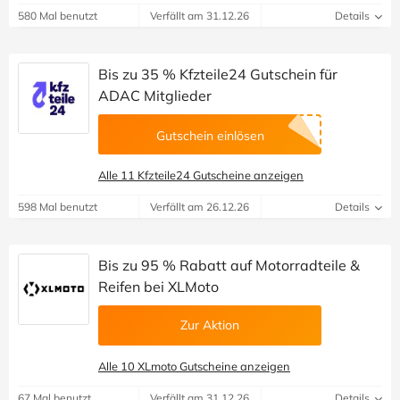
580 Mal benutzt
Verfällt am 31.12.26
Details
Bis zu 35 % Kfzteile24 Gutschein für
ADAC Mitglieder
Gutschein einlösen
Alle 11 Kfzteile24 Gutscheine anzeigen
598 Mal benutzt
Verfällt am 26.12.26
Details
Bis zu 95 % Rabatt auf Motorradteile &
Reifen bei XLMoto
Zur Aktion
Alle 10 XLmoto Gutscheine anzeigen
67 Mal benutzt
Verfällt am 31.12.26
Details