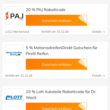
20 % PAJ Rabattcode
Gutschein einlösen
1.012 Mal benutzt
Verfällt am 31.12.26
Details
5 % MotorradreifenDirekt Gutschein für
Pirelli Reifen
Gutschein einlösen
Verfällt am 31.12.26
Details
10 % Lott Autoteile Rabattcode für Dr.
Wack
Gutschein einlösen