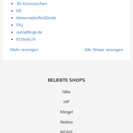
3D Kennzeichen
Elli
MotorradreifenDirekt
PAJ
autopflege.de
Kfzteile24
Mehr anzeigen
Alle Shops anzeigen
BELIEBTE SHOPS
Nike
HP
Klingel
Notino
REWE