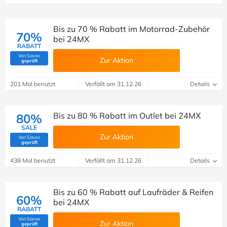
Bis zu 70 % Rabatt im Motorrad-Zubehör
70%
bei 24MX
RABATT
Von Savoo
Zur Aktion
(Von Savoo geprüft)
geprüft
201 Mal benutzt
Verfällt am 31.12.26
Details
Bis zu 80 % Rabatt im Outlet bei 24MX
80%
SALE
Zur Aktion
Von Savoo
(Von Savoo geprüft)
geprüft
438 Mal benutzt
Verfällt am 31.12.26
Details
Bis zu 60 % Rabatt auf Laufräder & Reifen
60%
bei 24MX
RABATT
Von Savoo
Zur Aktion
(Von Savoo geprüft)
geprüft