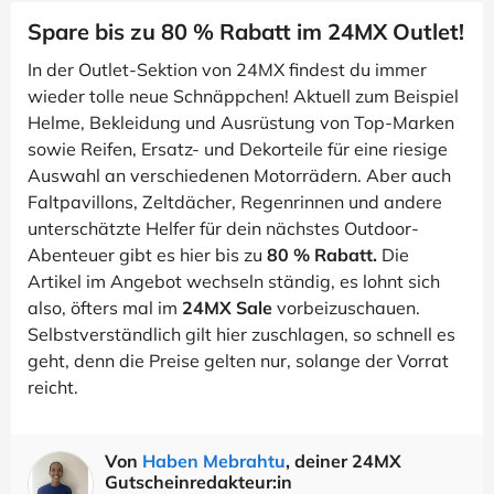
Spare bis zu 80 % Rabatt im 24MX Outlet!
In der Outlet-Sektion von 24MX findest du immer
wieder tolle neue Schnäppchen! Aktuell zum Beispiel
Helme, Bekleidung und Ausrüstung von Top-Marken
sowie Reifen, Ersatz- und Dekorteile für eine riesige
Auswahl an verschiedenen Motorrädern. Aber auch
Faltpavillons, Zeltdächer, Regenrinnen und andere
unterschätzte Helfer für dein nächstes Outdoor-
Abenteuer gibt es hier bis zu
80 % Rabatt.
Die
Artikel im Angebot wechseln ständig, es lohnt sich
also, öfters mal im
24MX Sale
vorbeizuschauen.
Selbstverständlich gilt hier zuschlagen, so schnell es
geht, denn die Preise gelten nur, solange der Vorrat
reicht.
Von
Haben Mebrahtu
, deiner 24MX
Gutscheinredakteur:in