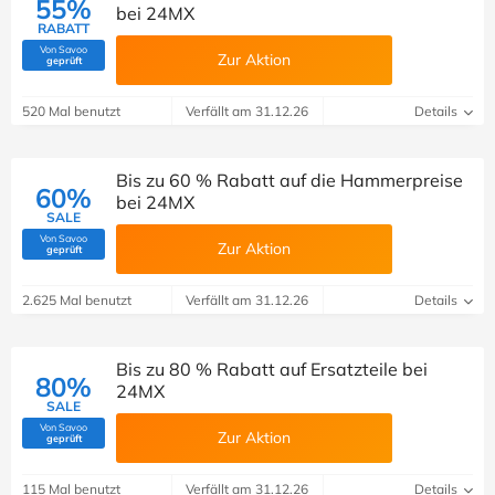
55%
bei 24MX
RABATT
Von Savoo
Zur Aktion
(Von Savoo geprüft)
geprüft
520 Mal benutzt
Verfällt am 31.12.26
Details
Bis zu 60 % Rabatt auf die Hammerpreise
60%
bei 24MX
SALE
Von Savoo
Zur Aktion
(Von Savoo geprüft)
geprüft
2.625 Mal benutzt
Verfällt am 31.12.26
Details
Bis zu 80 % Rabatt auf Ersatzteile bei
80%
24MX
SALE
Von Savoo
Zur Aktion
(Von Savoo geprüft)
geprüft
115 Mal benutzt
Verfällt am 31.12.26
Details