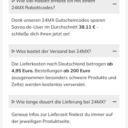
ᐅ Wie viel Rabatt erhalte ich mit einem
24MX Rabattcodes?
Dank unseren 24MX Gutscheincodes sparen
Savoo.de-User im Durchschnitt
38,11 €
-
schließe dich ihnen jetzt an!
ᐅ Was kostet der Versand bei 24MX?
Die Lieferkosten nach Deutschland betragen
ab
4,95 Euro.
Bestellungen
ab 200 Euro
(ausgenommen besonders schwere Produkte und
Zelte) werden kostenlos versendet.
ᐅ Wie lange dauert die Lieferung bei 24MX?
Genaue Infos zur Lieferzeit findest du immer auf
der jeweiligen Produktseite.