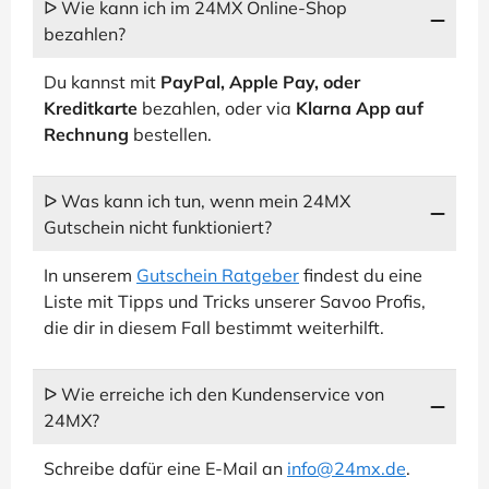
ᐅ Wie kann ich im 24MX Online-Shop
bezahlen?
Du kannst mit
PayPal, Apple Pay, oder
Kreditkarte
bezahlen, oder via
Klarna App auf
Rechnung
bestellen.
ᐅ Was kann ich tun, wenn mein 24MX
Gutschein nicht funktioniert?
In unserem
Gutschein Ratgeber
findest du eine
Liste mit Tipps und Tricks unserer Savoo Profis,
die dir in diesem Fall bestimmt weiterhilft.
ᐅ Wie erreiche ich den Kundenservice von
24MX?
Schreibe dafür eine E-Mail an
info@24mx.de
.