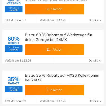
GRATIS-
VERSAND
Von Savoo
Zur Aktion
(Von Savoo geprüft)
geprüft
513 Mal benutzt
Verfällt am 31.12.26
Details
Bis zu 60 % Rabatt auf Werkzeuge für
60%
deine Garage bei 24MX
RABATT
Von Savoo
Zur Aktion
(Von Savoo geprüft)
geprüft
Verfällt am 31.12.26
Details
Bis zu 35 % Rabatt auf MX26 Kollektionen
35%
bei 24MX
RABATT
Von Savoo
Zur Aktion
(Von Savoo geprüft)
geprüft
179 Mal benutzt
Verfällt am 31.12.26
Details