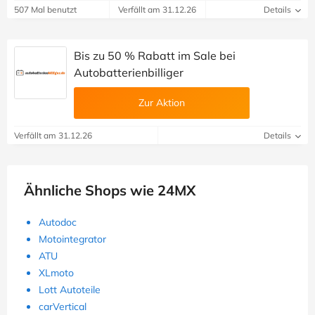
507 Mal benutzt
Verfällt am 31.12.26
Details
Bis zu 50 % Rabatt im Sale bei
Autobatterienbilliger
Zur Aktion
Verfällt am 31.12.26
Details
Ähnliche Shops wie 24MX
Autodoc
Motointegrator
ATU
XLmoto
Lott Autoteile
carVertical