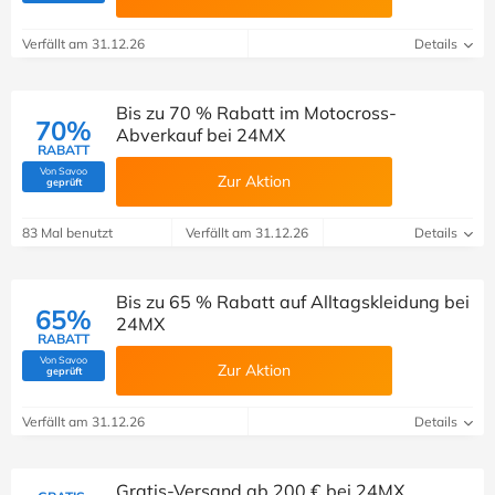
Verfällt am 31.12.26
Details
Bis zu 70 % Rabatt im Motocross-
70%
Abverkauf bei 24MX
RABATT
Von Savoo
Zur Aktion
(Von Savoo geprüft)
geprüft
83 Mal benutzt
Verfällt am 31.12.26
Details
Bis zu 65 % Rabatt auf Alltagskleidung bei
65%
24MX
RABATT
Von Savoo
Zur Aktion
(Von Savoo geprüft)
geprüft
Verfällt am 31.12.26
Details
Gratis-Versand ab 200 € bei 24MX