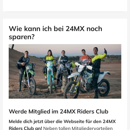
Wie kann ich bei 24MX noch
sparen?
Werde Mitglied im 24MX Riders Club
Melde dich jetzt über die Webseite für den 24MX
Riders Club an!
Neben tollen Mitgliedervorteilen