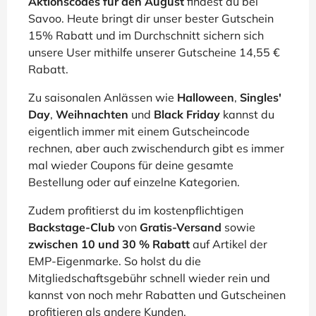
Aktionscodes für den August
findest du bei
Savoo. Heute bringt dir unser bester Gutschein
15% Rabatt und im Durchschnitt sichern sich
unsere User mithilfe unserer Gutscheine 14,55 €
Rabatt.
Zu saisonalen Anlässen wie
Halloween
,
Singles'
Day
,
Weihnachten
und
Black Friday
kannst du
eigentlich immer mit einem Gutscheincode
rechnen, aber auch zwischendurch gibt es immer
mal wieder Coupons für deine gesamte
Bestellung oder auf einzelne Kategorien.
Zudem profitierst du im kostenpflichtigen
Backstage-Club
von
Gratis-Versand
sowie
zwischen 10 und 30 % Rabatt
auf Artikel der
EMP-Eigenmarke. So holst du die
Mitgliedschaftsgebühr schnell wieder rein und
kannst von noch mehr Rabatten und Gutscheinen
profitieren als andere Kunden.