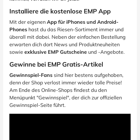
Installiere die kostenlose EMP App
Mit der eigenen
App für iPhones und Android-
Phones
hast du das Riesen-Sortiment immer und
überall mit dabei. Neben der einfachen Bestellung
erwarten dich dort News und Produktneuheiten
sowie
exklusive EMP Gutscheine
und -Angebote.
Gewinne bei EMP Gratis-Artikel
Gewinnspiel-Fans
sind hier bestens aufgehoben,
denn der Shop verlost immer wieder tolle Preise!
Am Ende des Online-Shops findest du den
Menüpunkt "Gewinnspiel", der dich zur offiziellen
Gewinnspiel-Seite führt.