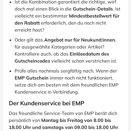
Ist die Kombination garantiert die richtige, wirf
doch mal einen Blick in die
Gutschein-Details
. Ist
vielleicht ein bestimmter
Mindestbestellwert für
den Rabatt
erforderlich, den du noch nicht
erreicht hast?
Oder gilt das
Angebot nur für Neukund:innen
,
für ausgewählte Kategorien oder Artikel?
Kontrolliere auch, ob das
Einlösedatum des
Gutscheincodes
vielleicht schon verstrichen ist.
Prüfe alles nochmals sorgfältig nach. Wenn der
EMP Gutschein
immer noch nicht funktioniert,
setze dich am besten mit dem freundlichen EMP
Kundenservice in Verbindung.
Der Kundenservice bei EMP
Das freundliche Service-Team von EMP berät dich
persönlich von
Montag bis Freitag von 8.00 bis
18.00 Uhr und samstags von 09.00 bis 18.00 Uhr
.