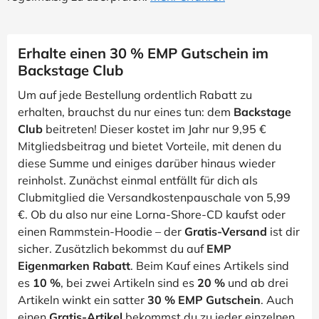
Erhalte einen 30 % EMP Gutschein im
Backstage Club
Um auf jede Bestellung ordentlich Rabatt zu
erhalten, brauchst du nur eines tun: dem
Backstage
Club
beitreten! Dieser kostet im Jahr nur 9,95 €
Mitgliedsbeitrag und bietet Vorteile, mit denen du
diese Summe und einiges darüber hinaus wieder
reinholst. Zunächst einmal entfällt für dich als
Clubmitglied die Versandkostenpauschale von 5,99
€. Ob du also nur eine Lorna-Shore-CD kaufst oder
einen Rammstein-Hoodie – der
Gratis-Versand
ist dir
sicher. Zusätzlich bekommst du auf
EMP
Eigenmarken Rabatt
. Beim Kauf eines Artikels sind
es
10 %
, bei zwei Artikeln sind es
20 %
und ab drei
Artikeln winkt ein satter
30 % EMP Gutschein
. Auch
einen
Gratis-Artikel
bekommst du zu jeder einzelnen