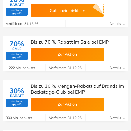
RABATT
Gutschein einlösen
Von Savoo
(Von Savoo geprüft)
geprüft
Verfällt am 31.12.26
Details
Bis zu 70 % Rabatt im Sale bei EMP
70%
SALE
Zur Aktion
Von Savoo
(Von Savoo geprüft)
geprüft
1.222 Mal benutzt
Verfällt am 31.12.26
Details
Bis zu 30 % Mengen-Rabatt auf Brands im
30%
Backstage-Club bei EMP
RABATT
Von Savoo
Zur Aktion
(Von Savoo geprüft)
geprüft
303 Mal benutzt
Verfällt am 31.12.26
Details