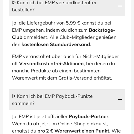
ᐅ Kann ich bei EMP versandkostenfrei
bestellen?
Ja, die Liefergebühr von 5,99 € kannst du bei
EMP umgehen, indem du dich zum
Backstage-
Club
anmeldest. Alle Club-Mitglieder genießen
den
kostenlosen Standardversand
.
EMP veranstaltet aber auch für Nicht-Mitglieder
oft
Versandkostenfrei-Aktionen
, bei denen du
manche Produkte ab einem bestimmten
Warenwert mit dem Gratis-Versand erhältst.
ᐅ Kann ich bei EMP Payback-Punkte
sammeln?
Ja, EMP ist jetzt offizieller
Payback-Partner
.
Wenn du ab jetzt im Online-Shop einkaufst,
erhältst du
pro 2 € Warenwert einen Punkt
. Wie