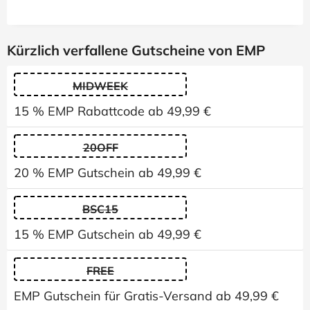
Kürzlich verfallene Gutscheine von EMP
MIDWEEK
15 % EMP Rabattcode ab 49,99 €
20OFF
20 % EMP Gutschein ab 49,99 €
BSC15
15 % EMP Gutschein ab 49,99 €
FREE
EMP Gutschein für Gratis-Versand ab 49,99 €