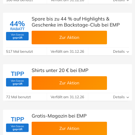
Spare bis zu 44 % auf Highlights &
44%
Geschenke im Backstage-Club bei EMP
RABATT
Von Savoo
Zur Aktion
(Von Savoo geprüft)
geprüft
517 Mal benutzt
Verfällt am 31.12.26
Details
Shirts unter 20 € bei EMP
TIPP
Von Savoo
Zur Aktion
(Von Savoo geprüft)
geprüft
72 Mal benutzt
Verfällt am 31.12.26
Details
Gratis-Magazin bei EMP
TIPP
Von Savoo
Zur Aktion
(Von Savoo geprüft)
geprüft