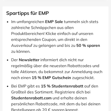
Spartipps für EMP
Im umfangreichen
EMP Sale
tummeln sich stets
zahlreiche Schnäppchen aus allen
Produktbereichen! Klicke einfach auf unseren
entsprechenden Coupon, um direkt in den
Ausverkauf zu gelangen und bis zu
50 % sparen
zu können.
Der
Newsletter
informiert dich nicht nur
regelmäßig über die neuesten Rabattcodes und
tolle Aktionen, du bekommst zur Anmeldung auch
noch einen
15 % EMP Gutschein
zugeschickt.
Bei EMP gibt es
15 % Studentenrabatt
auf den
Großteil des Sortiment. Registriere dich bei
Studentenrabatt.com
und erhalte deinen
persönlichen Rabattcode, mit dem du bei deinen
Bestellungen ab 20 € sparen kannst.