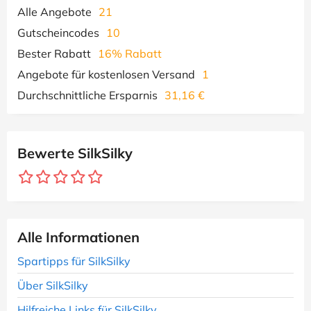
Alle Angebote
21
Gutscheincodes
10
Bester Rabatt
16% Rabatt
Angebote für kostenlosen Versand
1
Durchschnittliche Ersparnis
31,16 €
Bewerte SilkSilky
Alle Informationen
Spartipps für SilkSilky
Über SilkSilky
Hilfreiche Links für SilkSilky