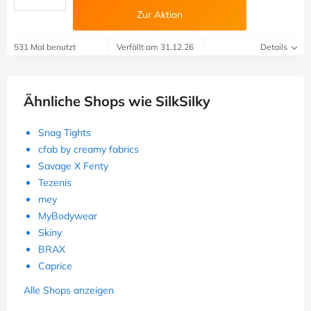
Zur Aktion
531 Mal benutzt
Verfällt am 31.12.26
Details
Ähnliche Shops wie SilkSilky
Snag Tights
cfab by creamy fabrics
Savage X Fenty
Tezenis
mey
MyBodywear
Skiny
BRAX
Caprice
Alle Shops anzeigen