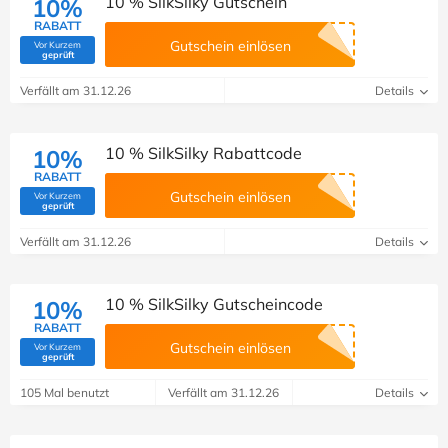
10 % SilkSilky Gutschein
10%
RABATT
Gutschein einlösen
Vor Kurzem
(Von Savoo geprüft)
geprüft
Verfällt am 31.12.26
Details
10 % SilkSilky Rabattcode
10%
RABATT
Gutschein einlösen
Vor Kurzem
(Von Savoo geprüft)
geprüft
Verfällt am 31.12.26
Details
10 % SilkSilky Gutscheincode
10%
RABATT
Gutschein einlösen
Vor Kurzem
(Von Savoo geprüft)
geprüft
105 Mal benutzt
Verfällt am 31.12.26
Details