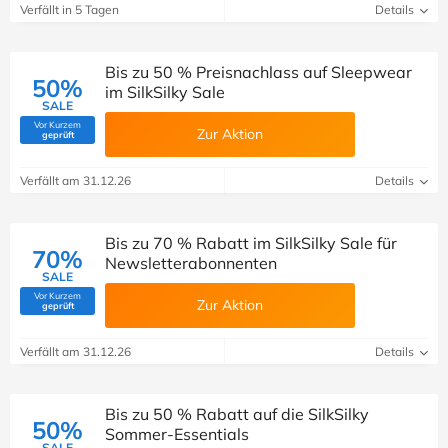
Verfällt in 5 Tagen
Details
Bis zu 50 % Preisnachlass auf Sleepwear
50%
im SilkSilky Sale
SALE
Vor Kurzem
Zur Aktion
(Von Savoo geprüft)
geprüft
Verfällt am 31.12.26
Details
Bis zu 70 % Rabatt im SilkSilky Sale für
70%
Newsletterabonnenten
SALE
Vor Kurzem
Zur Aktion
(Von Savoo geprüft)
geprüft
Verfällt am 31.12.26
Details
Bis zu 50 % Rabatt auf die SilkSilky
50%
Sommer-Essentials
SALE