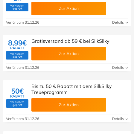
Vor Kurzem
Zur Aktion
(Von Savoo geprüft)
geprüft
Verfällt am 31.12.26
Details
Gratisversand ab 59 € bei SilkSilky
8,99€
RABATT
Zur Aktion
Vor Kurzem
(Von Savoo geprüft)
geprüft
Verfällt am 31.12.26
Details
Bis zu 50 € Rabatt mit dem SilkSilky
50€
Treueprogramm
RABATT
Vor Kurzem
Zur Aktion
(Von Savoo geprüft)
geprüft
Verfällt am 31.12.26
Details