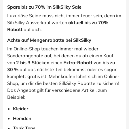
Spare bis zu 70% im SilkSilky Sale
Luxuriöse Seide muss nicht immer teuer sein, denn im
SilkSilky Ausverkauf warten
aktuell bis zu 70%
Rabatt
auf dich.
Achte auf Mengenrabatte bei SilkSilky
Im Online-Shop tauchen immer mal wieder
Sonderangebote auf, bei denen du ab einem Kauf
von
2 bis 3 Stücken
einen
Extra-Rabatt
von
bis zu
30 %
auf das nächste Teil bekommst oder es sogar
komplett gratis ist. Mehr kaufen lohnt sich im Online-
Shop, um dir die besten SilkSilky Rabatte zu sichern!
Das Angebot gilt für verschiedene Artikel, zum
Beispiel:
Kleider
Hemden
Tank Tops