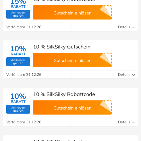
15%
RABATT
Gutschein einlösen
Vor Kurzem
(Von Savoo geprüft)
geprüft
Verfällt am 31.12.26
Details
10 % SilkSilky Gutschein
10%
RABATT
Gutschein einlösen
Vor Kurzem
(Von Savoo geprüft)
geprüft
Verfällt am 31.12.26
Details
10 % SilkSilky Rabattcode
10%
RABATT
Gutschein einlösen
Vor Kurzem
(Von Savoo geprüft)
geprüft
Verfällt am 31.12.26
Details