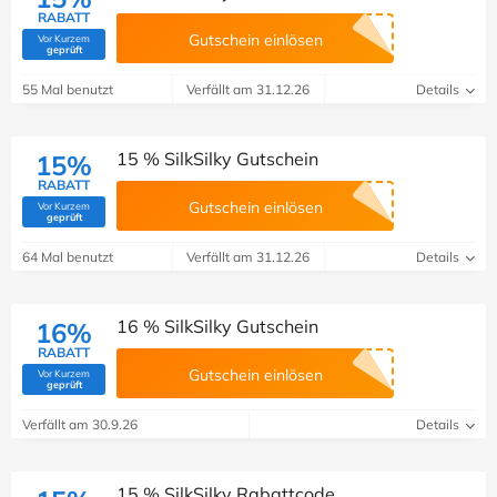
RABATT
Gutschein einlösen
Vor Kurzem
(Von Savoo geprüft)
geprüft
55 Mal benutzt
Verfällt am 31.12.26
Details
15 % SilkSilky Gutschein
15%
RABATT
Gutschein einlösen
Vor Kurzem
(Von Savoo geprüft)
geprüft
64 Mal benutzt
Verfällt am 31.12.26
Details
16 % SilkSilky Gutschein
16%
RABATT
Gutschein einlösen
Vor Kurzem
(Von Savoo geprüft)
geprüft
Verfällt am 30.9.26
Details
15 % SilkSilky Rabattcode