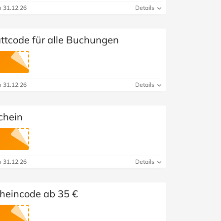
m 31.12.26
Details
ttcode für alle Buchungen
m 31.12.26
Details
chein
m 31.12.26
Details
cheincode ab 35 €