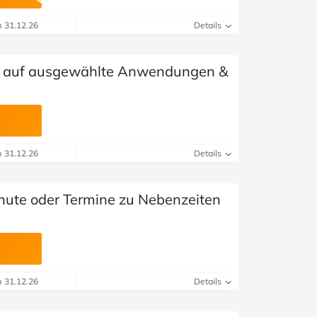
m 31.12.26
Details
t auf ausgewählte Anwendungen &
m 31.12.26
Details
nute oder Termine zu Nebenzeiten
m 31.12.26
Details