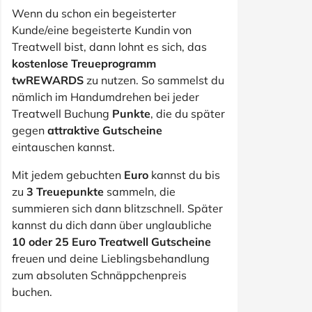
Wenn du schon ein begeisterter
Kunde/eine begeisterte Kundin von
Treatwell bist, dann lohnt es sich, das
kostenlose Treueprogramm
twREWARDS
zu nutzen. So sammelst du
nämlich im Handumdrehen bei jeder
Treatwell Buchung
Punkte
, die du später
gegen
attraktive Gutscheine
eintauschen kannst.
Mit jedem gebuchten
Euro
kannst du bis
zu
3 Treuepunkte
sammeln, die
summieren sich dann blitzschnell. Später
kannst du dich dann über unglaubliche
10 oder 25 Euro Treatwell Gutscheine
freuen und deine Lieblingsbehandlung
zum absoluten Schnäppchenpreis
buchen.