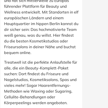
und hat sich mittlerweile zu Europas
führender Plattform für Beauty und
Wellness entwickelt. Mit Standorten in elf
europäischen Ländern und einem
Hauptquartier im hippen Berlin kannst du
dir sicher sein: Das hochmotivierte Team
weiß genau, was du willst. Hier findest
du die besten Kosmetikstudios oder
Friseursalons in deiner Nähe und buchst
bequem online.
Treatwell ist die perfekte Anlaufstelle für
alle, die ein Beauty-Komplett-Paket
suchen: Dort findest du Friseure und
Nagelstudios, Kosmetiksalons, Spas und
vieles mehr! Sogar Haarentfernungs-
Methoden wie Waxing oder Sugaring,
Cellulite-Behandlungen oder
Körperpeelings werden angeboten.