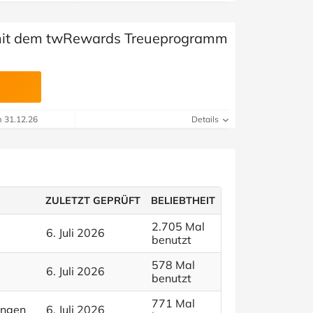
 mit dem twRewards Treueprogramm
m 31.12.26
Details
ZULETZT GEPRÜFT
BELIEBTHEIT
2.705 Mal
6. Juli 2026
benutzt
578 Mal
6. Juli 2026
benutzt
771 Mal
ungen
6. Juli 2026