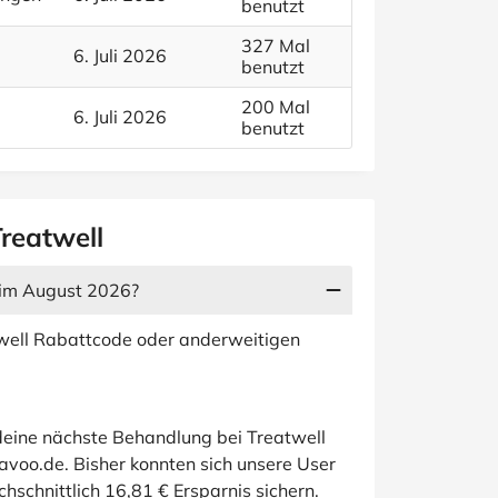
benutzt
327 Mal
6. Juli 2026
benutzt
200 Mal
6. Juli 2026
benutzt
Treatwell
n im August 2026?
twell Rabattcode oder anderweitigen
 deine nächste Behandlung bei Treatwell
Savoo.de. Bisher konnten sich unsere User
hschnittlich 16,81 € Ersparnis sichern.