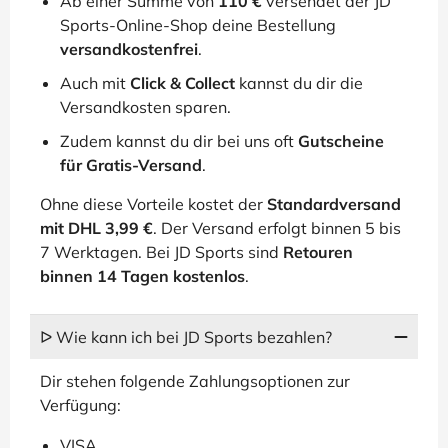
Ab einer Summe von
110 €
versendet der JD
Sports-Online-Shop deine Bestellung
versandkostenfrei
.
Auch mit
Click & Collect
kannst du dir die
Versandkosten sparen.
Zudem kannst du dir bei uns oft
Gutscheine
für Gratis-Versand
.
Ohne diese Vorteile kostet der
Standardversand
mit DHL 3,99 €
. Der Versand erfolgt binnen 5 bis
7 Werktagen. Bei JD Sports sind
Retouren
binnen 14 Tagen kostenlos
.
ᐅ Wie kann ich bei JD Sports bezahlen?
Dir stehen folgende Zahlungsoptionen zur
Verfügung:
VISA