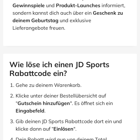
Gewinnspiele
und
Produkt-Launches
informiert,
sondern kannst dich auch über ein
Geschenk zu
deinem Geburtstag
und exklusive
Lieferangebote freuen.
Wie löse ich einen JD Sports
Rabattcode ein?
Gehe zu deinem Warenkorb.
Klicke unter deiner Bestellübersicht auf
“
Gutschein hinzufügen
". Es öffnet sich ein
Eingabefeld
.
Gib deinen JD Sports Rabattcode dort ein und
klicke dann auf “
Einlösen
".
Dein Rabatt wird nun von deinem Total