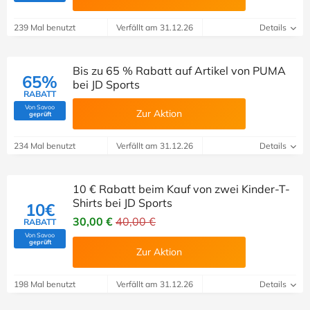
239 Mal benutzt
Verfällt am 31.12.26
Details
Bis zu 65 % Rabatt auf Artikel von PUMA
65%
bei JD Sports
RABATT
Von Savoo
Zur Aktion
(Von Savoo geprüft)
geprüft
234 Mal benutzt
Verfällt am 31.12.26
Details
10 € Rabatt beim Kauf von zwei Kinder-T-
Shirts bei JD Sports
10€
30,00 €
40,00 €
RABATT
Von Savoo
(Von Savoo geprüft)
geprüft
Zur Aktion
198 Mal benutzt
Verfällt am 31.12.26
Details