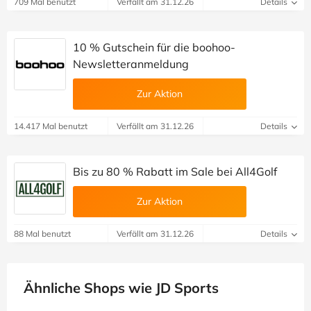
709 Mal benutzt
Verfällt am 31.12.26
Details
10 % Gutschein für die boohoo-
Newsletteranmeldung
Zur Aktion
14.417 Mal benutzt
Verfällt am 31.12.26
Details
Bis zu 80 % Rabatt im Sale bei All4Golf
Zur Aktion
88 Mal benutzt
Verfällt am 31.12.26
Details
Ähnliche Shops wie JD Sports