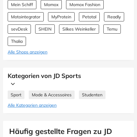
Mein Schiff
Momox
Momox Fashion
Motointegrator
MyProtein
Petotal
Readly
sevDesk
SHEIN
Silkes Weinkeller
Temu
Thalia
Alle Shops anzeigen
Kategorien von JD Sports
Sport
Mode & Accessoires
Studenten
Alle Kategorien anzeigen
Häufig gestellte Fragen zu JD