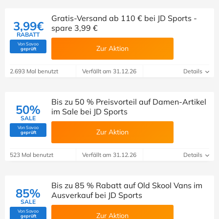
Gratis-Versand ab 110 € bei JD Sports -
3,99€
spare 3,99 €
RABATT
Von Savoo
Zur Aktion
(Von Savoo geprüft)
geprüft
2.693 Mal benutzt
Verfällt am 31.12.26
Details
Bis zu 50 % Preisvorteil auf Damen-Artikel
50%
im Sale bei JD Sports
SALE
Von Savoo
Zur Aktion
(Von Savoo geprüft)
geprüft
523 Mal benutzt
Verfällt am 31.12.26
Details
Bis zu 85 % Rabatt auf Old Skool Vans im
85%
Ausverkauf bei JD Sports
SALE
Von Savoo
Zur Aktion
(Von Savoo geprüft)
geprüft