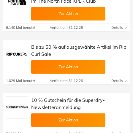
im The North Face XPLR Club
Zur Aktion
6.140 Mal benutzt
Verfällt am 31.12.26
Details
Bis zu 50 % auf ausgewählte Artikel im Rip
Curl Sale
Zur Aktion
1.029 Mal benutzt
Verfällt am 31.12.26
Details
10 % Gutschein für die Superdry-
Newsletteranmeldung
Zur Aktion