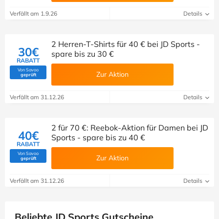
Verfällt am 1.9.26
Details
2 Herren-T-Shirts für 40 € bei JD Sports -
30€
spare bis zu 30 €
RABATT
Von Savoo
Zur Aktion
(Von Savoo geprüft)
geprüft
Verfällt am 31.12.26
Details
2 für 70 €: Reebok-Aktion für Damen bei JD
40€
Sports - spare bis zu 40 €
RABATT
Von Savoo
Zur Aktion
(Von Savoo geprüft)
geprüft
Verfällt am 31.12.26
Details
Beliebte JD Sports Gutscheine