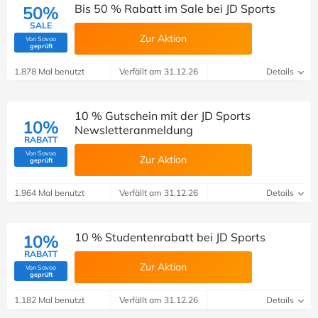
Bis 50 % Rabatt im Sale bei JD Sports
50%
SALE
Zur Aktion
Von Savoo
(Von Savoo geprüft)
geprüft
1.878 Mal benutzt
Verfällt am 31.12.26
Details
10 % Gutschein mit der JD Sports
10%
Newsletteranmeldung
RABATT
Von Savoo
Zur Aktion
(Von Savoo geprüft)
geprüft
1.964 Mal benutzt
Verfällt am 31.12.26
Details
10 % Studentenrabatt bei JD Sports
10%
RABATT
Zur Aktion
Von Savoo
(Von Savoo geprüft)
geprüft
1.182 Mal benutzt
Verfällt am 31.12.26
Details