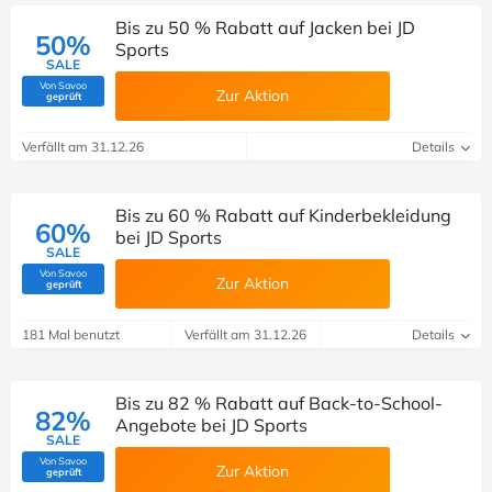
Bis zu 50 % Rabatt auf Jacken bei JD
50%
Sports
SALE
Von Savoo
Zur Aktion
(Von Savoo geprüft)
geprüft
Verfällt am 31.12.26
Details
Bis zu 60 % Rabatt auf Kinderbekleidung
60%
bei JD Sports
SALE
Von Savoo
Zur Aktion
(Von Savoo geprüft)
geprüft
181 Mal benutzt
Verfällt am 31.12.26
Details
Bis zu 82 % Rabatt auf Back-to-School-
82%
Angebote bei JD Sports
SALE
Von Savoo
Zur Aktion
(Von Savoo geprüft)
geprüft