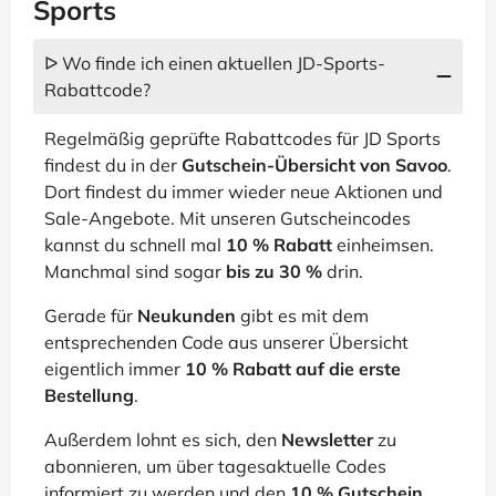
Sports
ᐅ Wo finde ich einen aktuellen JD-Sports-
Rabattcode?
Regelmäßig geprüfte Rabattcodes für JD Sports
findest du in der
Gutschein-Übersicht von Savoo
.
Dort findest du immer wieder neue Aktionen und
Sale-Angebote. Mit unseren Gutscheincodes
kannst du schnell mal
10 % Rabatt
einheimsen.
Manchmal sind sogar
bis zu 30 %
drin.
Gerade für
Neukunden
gibt es mit dem
entsprechenden Code aus unserer Übersicht
eigentlich immer
10 % Rabatt auf die erste
Bestellung
.
Außerdem lohnt es sich, den
Newsletter
zu
abonnieren, um über tagesaktuelle Codes
informiert zu werden und den
10 % Gutschein