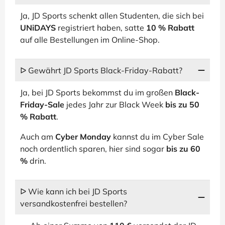
Ja, JD Sports schenkt allen Studenten, die sich bei
UNiDAYS
registriert haben, satte
10 % Rabatt
auf alle Bestellungen im Online-Shop.
ᐅ Gewährt JD Sports Black-Friday-Rabatt?
Ja, bei JD Sports bekommst du im großen
Black-
Friday-Sale
jedes Jahr zur Black Week
bis zu 50
% Rabatt
.
Auch am
Cyber Monday
kannst du im Cyber Sale
noch ordentlich sparen, hier sind sogar
bis zu 60
%
drin.
ᐅ Wie kann ich bei JD Sports
versandkostenfrei bestellen?