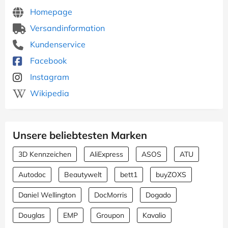
Homepage
Versandinformation
Kundenservice
Facebook
Instagram
Wikipedia
Unsere beliebtesten Marken
3D Kennzeichen
AliExpress
ASOS
ATU
Autodoc
Beautywelt
bett1
buyZOXS
Daniel Wellington
DocMorris
Dogado
Douglas
EMP
Groupon
Kavalio