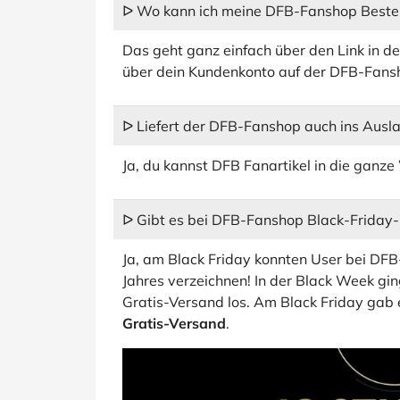
ᐅ Wo kann ich meine DFB-Fanshop Bestel
Das geht ganz einfach über den Link in de
über dein Kundenkonto auf der DFB-Fans
ᐅ Liefert der DFB-Fanshop auch ins Ausl
Ja, du kannst DFB Fanartikel in die ganze 
ᐅ Gibt es bei DFB-Fanshop Black-Friday
Ja, am Black Friday konnten User bei DF
Jahres verzeichnen! In der Black Week gi
Gratis-Versand los. Am Black Friday gab
Gratis-Versand
.