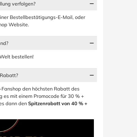
lung verfolgen?
iner Bestellbestätigungs-E-Mail, oder
hop Website.
and?
Welt bestellen!
-Rabatt?
B-Fanshop den höchsten Rabatt des
ng es mit einem Promocode für 30 % +
 es dann den
Spitzenrabatt von 40 % +