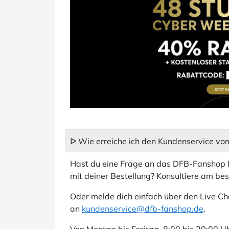
ᐅ Wie erreiche ich den Kundenservice v
Hast du eine Frage an das DFB-Fanshop 
mit deiner Bestellung? Konsultiere am bes
Oder melde dich einfach über den Live Ch
an
kundenservice@dfb-fanshop.de
.
Von Montag bis Freitag, 8:00 bis 20:00 