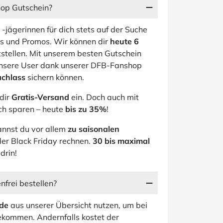
hop Gutschein?
-jägerinnen für dich stets auf der Suche
s und Promos. Wir können dir
heute 6
tstellen. Mit unserem besten Gutschein
unsere User dank unserer DFB-Fanshop
achlass
sichern können.
dir
Gratis-Versand
ein. Doch auch mit
ch sparen – heute
bis zu 35%
!
annst du vor allem
zu saisonalen
er Black Friday rechnen.
30 bis maximal
drin!
frei bestellen?
de
aus unserer Übersicht nutzen, um bei
kommen. Andernfalls kostet der