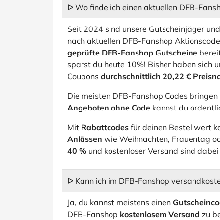
ᐅ Wo finde ich einen aktuellen DFB-Fans
Seit 2024 sind unsere Gutscheinjäger und 
nach aktuellen DFB-Fanshop Aktionscode
geprüfte DFB-Fanshop Gutscheine
berei
sparst du heute 10%! Bisher haben sich 
Coupons
durchschnittlich 20,22 € Preisn
Die meisten DFB-Fanshop Codes bringen 
Angeboten ohne Code
kannst du ordentli
Mit
Rabattcodes
für deinen Bestellwert k
Anlässen
wie Weihnachten, Frauentag od
40 %
und kostenloser Versand sind dabei 
ᐅ Kann ich im DFB-Fanshop versandkosten
Ja, du kannst meistens einen
Gutscheinco
DFB-Fanshop
kostenlosem Versand
zu be