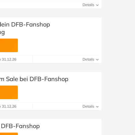
Details
 dein DFB-Fanshop
ng
m 31.12.26
Details
im Sale bei DFB-Fanshop
m 31.12.26
Details
ei DFB-Fanshop