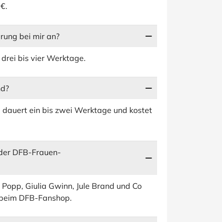
€.
ung bei mir an?
drei bis vier Werktage.
nd?
 dauert ein bis zwei Werktage und kostet
der DFB-Frauen-
 Popp, Giulia Gwinn, Jule Brand und Co
e beim DFB-Fanshop.