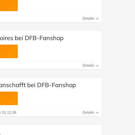
Details
oires bei DFB-Fanshop
Details
manschafft bei DFB-Fanshop
m 31.12.26
Details
e