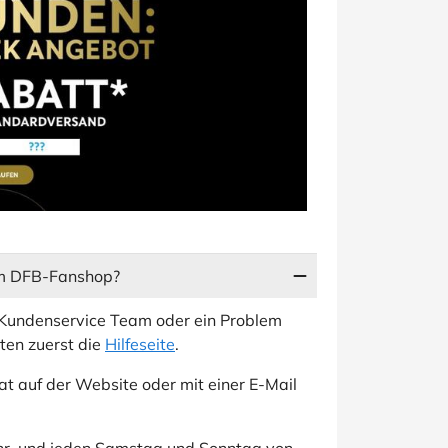
om DFB-Fanshop?
Kundenservice Team oder ein Problem
ten zuerst die
Hilfeseite
.
at auf der Website oder mit einer E-Mail
Uhr, und jeden Samstag und Sonntag von