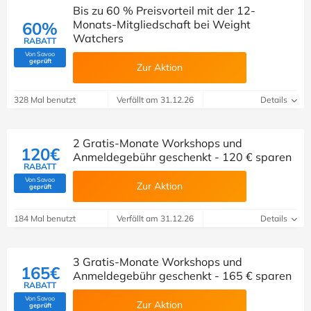
Bis zu 60 % Preisvorteil mit der 12-
Monats-Mitgliedschaft bei Weight
60%
Watchers
RABATT
Von Savoo
(Von Savoo geprüft)
geprüft
Zur Aktion
328 Mal benutzt
Verfällt am 31.12.26
Details
2 Gratis-Monate Workshops und
120€
Anmeldegebühr geschenkt - 120 € sparen
RABATT
Von Savoo
Zur Aktion
(Von Savoo geprüft)
geprüft
184 Mal benutzt
Verfällt am 31.12.26
Details
3 Gratis-Monate Workshops und
165€
Anmeldegebühr geschenkt - 165 € sparen
RABATT
Von Savoo
Zur Aktion
(Von Savoo geprüft)
geprüft