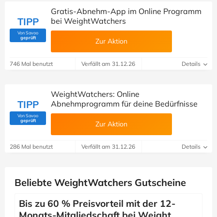
Gratis-Abnehm-App im Online Programm
TIPP
bei WeightWatchers
Von Savoo
(Von Savoo geprüft)
geprüft
Zur Aktion
746 Mal benutzt
Verfällt am 31.12.26
Details
WeightWatchers: Online
TIPP
Abnehmprogramm für deine Bedürfnisse
Von Savoo
(Von Savoo geprüft)
geprüft
Zur Aktion
286 Mal benutzt
Verfällt am 31.12.26
Details
Beliebte WeightWatchers Gutscheine
Bis zu 60 % Preisvorteil mit der 12-
Monats-Mitgliedschaft bei Weight