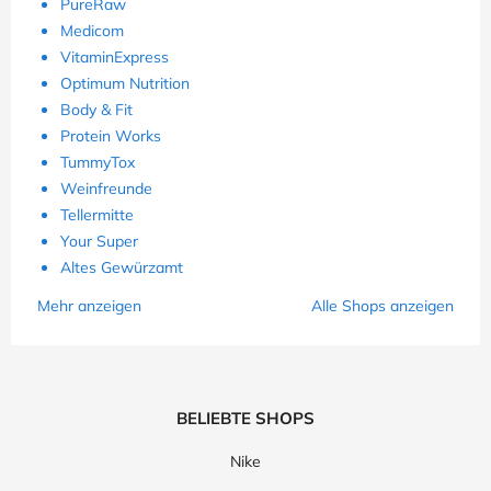
PureRaw
Medicom
VitaminExpress
Optimum Nutrition
Body & Fit
Protein Works
TummyTox
Weinfreunde
Tellermitte
Your Super
Altes Gewürzamt
Mehr anzeigen
Alle Shops anzeigen
BELIEBTE SHOPS
Nike