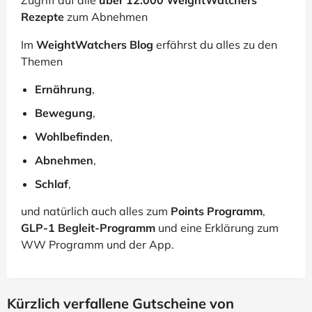
Zugriff auf alle
über 12.000 WeightWatchers
Rezepte
zum Abnehmen
Im
WeightWatchers Blog
erfährst du alles zu den
Themen
Ernährung
,
Bewegung
,
Wohlbefinden
,
Abnehmen
,
Schlaf
,
und natürlich auch alles zum
Points Programm
,
GLP-1 Begleit-Programm
und eine Erklärung zum
WW Programm und der App.
Kürzlich verfallene Gutscheine von