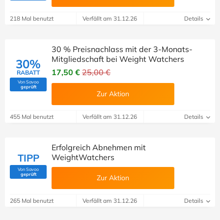
218 Mal benutzt
Verfällt am 31.12.26
Details
30 % Preisnachlass mit der 3-Monats-
Mitgliedschaft bei Weight Watchers
30%
17,50 €
25,00 €
RABATT
Von Savoo
(Von Savoo geprüft)
geprüft
Zur Aktion
455 Mal benutzt
Verfällt am 31.12.26
Details
Erfolgreich Abnehmen mit
TIPP
WeightWatchers
Von Savoo
(Von Savoo geprüft)
geprüft
Zur Aktion
265 Mal benutzt
Verfällt am 31.12.26
Details