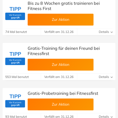
Bis zu 8 Wochen gratis trainieren bei
TIPP
Fitness First
Vor Kurzem
(Von Savoo geprüft)
geprüft
Zur Aktion
74 Mal benutzt
Verfällt am 31.12.26
Details
Gratis-Training für deinen Freund bei
TIPP
Fitnessfirst
Vor Kurzem
(Von Savoo geprüft)
geprüft
Zur Aktion
553 Mal benutzt
Verfällt am 31.12.26
Details
Gratis-Probetraining bei Fitnessfirst
TIPP
Vor Kurzem
Zur Aktion
(Von Savoo geprüft)
geprüft
93 Mal benutzt
Verfällt am 31.12.26
Details