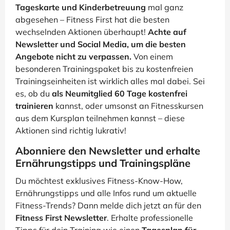
Tageskarte und Kinderbetreuung
mal ganz
abgesehen – Fitness First hat die besten
wechselnden Aktionen überhaupt!
Achte auf
Newsletter und Social Media, um die besten
Angebote nicht zu verpassen.
Von einem
besonderen Trainingspaket bis zu kostenfreien
Trainingseinheiten ist wirklich alles mal dabei. Sei
es, ob du
als Neumitglied 60 Tage kostenfrei
trainieren
kannst, oder umsonst an Fitnesskursen
aus dem Kursplan teilnehmen kannst – diese
Aktionen sind richtig lukrativ!
Abonniere den Newsletter und erhalte
Ernährungstipps und Trainingspläne
Du möchtest exklusives Fitness-Know-How,
Ernährungstipps und alle Infos rund um aktuelle
Fitness-Trends? Dann melde dich jetzt an für den
Fitness First Newsletter
. Erhalte professionelle
Tipps für dein Training wie einen
Tagesplan für