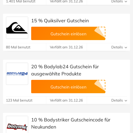
1.401 Mal benutzt
Verfällt am 31.12.26
Details
15 % Quiksilver Gutschein
Gutschein einlösen
80 Mal benutzt
Verfällt am 31.12.26
Details
20 % Bodylab24 Gutschein für
ausgewählte Produkte
Gutschein einlösen
123 Mal benutzt
Verfällt am 31.12.26
Details
10 % Bodystriker Gutscheincode für
Neukunden