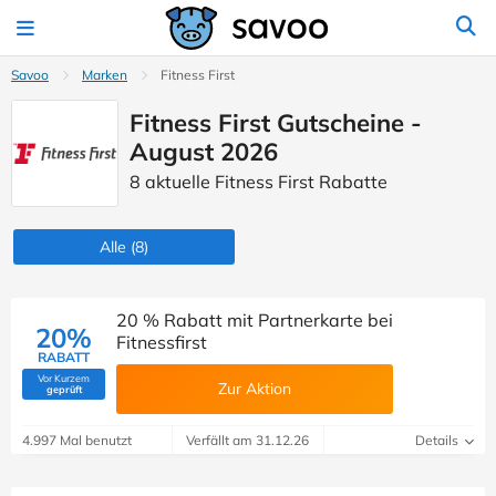
Savoo
Marken
Fitness First
Fitness First Gutscheine -
August 2026
8 aktuelle Fitness First Rabatte
Alle
(8)
20 % Rabatt mit Partnerkarte bei
20%
Fitnessfirst
RABATT
Vor Kurzem
Zur Aktion
(Von Savoo geprüft)
geprüft
4.997 Mal benutzt
Verfällt am 31.12.26
Details