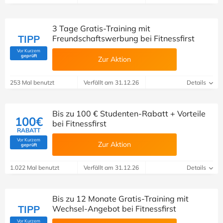
3 Tage Gratis-Training mit
TIPP
Freundschaftswerbung bei Fitnessfirst
Vor Kurzem
(Von Savoo geprüft)
geprüft
Zur Aktion
253 Mal benutzt
Verfällt am 31.12.26
Details
Bis zu 100 € Studenten-Rabatt + Vorteile
100€
bei Fitnessfirst
RABATT
Vor Kurzem
Zur Aktion
(Von Savoo geprüft)
geprüft
1.022 Mal benutzt
Verfällt am 31.12.26
Details
Bis zu 12 Monate Gratis-Training mit
TIPP
Wechsel-Angebot bei Fitnessfirst
Vor Kurzem