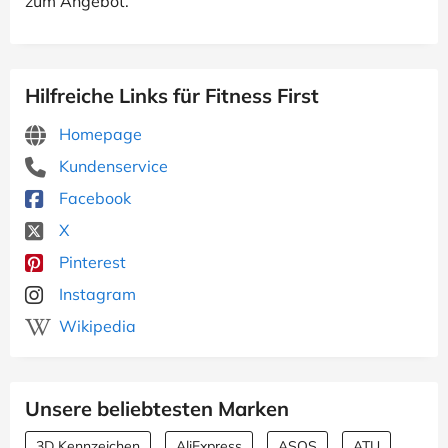
zum Angebot.
Hilfreiche Links für Fitness First
Homepage
Kundenservice
Facebook
X
Pinterest
Instagram
Wikipedia
Unsere beliebtesten Marken
3D Kennzeichen
AliExpress
ASOS
ATU