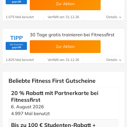
(Von Savoo geprüft)
geprüft
Zur Aktion
1.075 Mal benutzt
Verfällt am 31.12.26
Details
30 Tage gratis trainieren bei Fitnessfirst
TIPP
Vor Kurzem
Zur Aktion
(Von Savoo geprüft)
geprüft
1.825 Mal benutzt
Verfällt am 31.12.26
Details
Beliebte Fitness First Gutscheine
20 % Rabatt mit Partnerkarte bei
Fitnessfirst
6. August 2026
4.997 Mal benutzt
Bis zu 100 € Studenten-Rabatt +