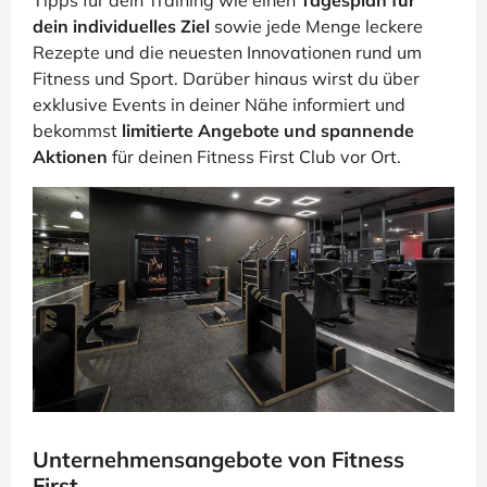
dein individuelles Ziel
sowie jede Menge leckere
Rezepte und die neuesten Innovationen rund um
Fitness und Sport. Darüber hinaus wirst du über
exklusive Events in deiner Nähe informiert und
bekommst
limitierte Angebote und spannende
Aktionen
für deinen Fitness First Club vor Ort.
Unternehmensangebote von Fitness
First