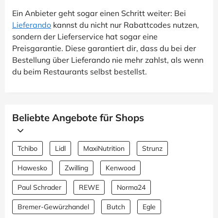
Ein Anbieter geht sogar einen Schritt weiter: Bei
Lieferando
kannst du nicht nur Rabattcodes nutzen,
sondern der Lieferservice hat sogar eine
Preisgarantie. Diese garantiert dir, dass du bei der
Bestellung über Lieferando nie mehr zahlst, als wenn
du beim Restaurants selbst bestellst.
Beliebte Angebote für Shops
Tchibo
Lidl
MaxiNutrition
Strunz
Hawesko
Zwilling
Kenwood
Paul Schrader
REWE
Norma24
Bremer-Gewürzhandel
Butch
Egle