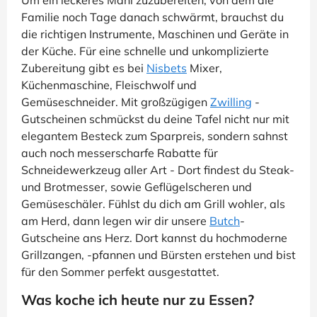
Um ein leckeres Mahl zuzubereiten, von dem die
Familie noch Tage danach schwärmt, brauchst du
die richtigen Instrumente, Maschinen und Geräte in
der Küche. Für eine schnelle und unkomplizierte
Zubereitung gibt es bei
Nisbets
Mixer,
Küchenmaschine, Fleischwolf und
Gemüseschneider. Mit großzügigen
Zwilling
-
Gutscheinen schmückst du deine Tafel nicht nur mit
elegantem Besteck zum Sparpreis, sondern sahnst
auch noch messerscharfe Rabatte für
Schneidewerkzeug aller Art - Dort findest du Steak-
und Brotmesser, sowie Geflügelscheren und
Gemüseschäler. Fühlst du dich am Grill wohler, als
am Herd, dann legen wir dir unsere
Butch
-
Gutscheine ans Herz. Dort kannst du hochmoderne
Grillzangen, -pfannen und Bürsten erstehen und bist
für den Sommer perfekt ausgestattet.
Was koche ich heute nur zu Essen?