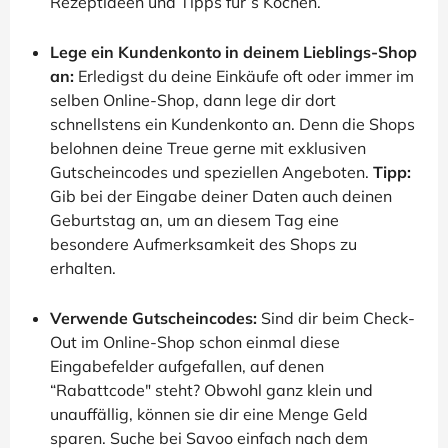
Rezeptideen und Tipps für’s Kochen.
Lege ein Kundenkonto in deinem Lieblings-Shop
an:
Erledigst du deine Einkäufe oft oder immer im
selben Online-Shop, dann lege dir dort
schnellstens ein Kundenkonto an. Denn die Shops
belohnen deine Treue gerne mit exklusiven
Gutscheincodes und speziellen Angeboten.
Tipp:
Gib bei der Eingabe deiner Daten auch deinen
Geburtstag an, um an diesem Tag eine
besondere Aufmerksamkeit des Shops zu
erhalten.
Verwende Gutscheincodes:
Sind dir beim Check-
Out im Online-Shop schon einmal diese
Eingabefelder aufgefallen, auf denen
“Rabattcode" steht? Obwohl ganz klein und
unauffällig, können sie dir eine Menge Geld
sparen. Suche bei Savoo einfach nach dem