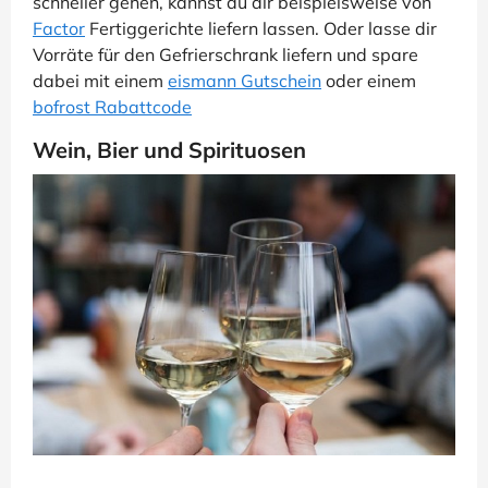
schneller gehen, kannst du dir beispielsweise von
Factor
Fertiggerichte liefern lassen. Oder lasse dir
Vorräte für den Gefrierschrank liefern und spare
dabei mit einem
eismann Gutschein
oder einem
bofrost Rabattcode
Wein, Bier und Spirituosen