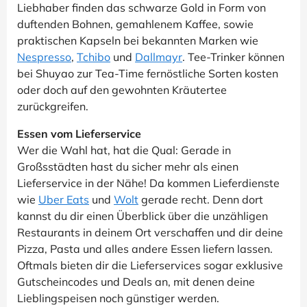
Liebhaber finden das schwarze Gold in Form von
duftenden Bohnen, gemahlenem Kaffee, sowie
praktischen Kapseln bei bekannten Marken wie
Nespresso
,
Tchibo
und
Dallmayr
. Tee-Trinker können
bei Shuyao zur Tea-Time fernöstliche Sorten kosten
oder doch auf den gewohnten Kräutertee
zurückgreifen.
Essen vom Lieferservice
Wer die Wahl hat, hat die Qual: Gerade in
Großsstädten hast du sicher mehr als einen
Lieferservice in der Nähe! Da kommen Lieferdienste
wie
Uber Eats
und
Wolt
gerade recht. Denn dort
kannst du dir einen Überblick über die unzähligen
Restaurants in deinem Ort verschaffen und dir deine
Pizza, Pasta und alles andere Essen liefern lassen.
Oftmals bieten dir die Lieferservices sogar exklusive
Gutscheincodes und Deals an, mit denen deine
Lieblingspeisen noch günstiger werden.