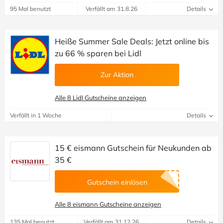
95 Mal benutzt
Verfällt am 31.8.26
Details
Heiße Summer Sale Deals: Jetzt online bis
zu 66 % sparen bei Lidl
Zur Aktion
Alle 8 Lidl Gutscheine anzeigen
Verfällt in 1 Woche
Details
15 € eismann Gutschein für Neukunden ab
35 €
Gutschein einlösen
Alle 8 eismann Gutscheine anzeigen
135 Mal benutzt
Verfällt am 31.12.26
Details