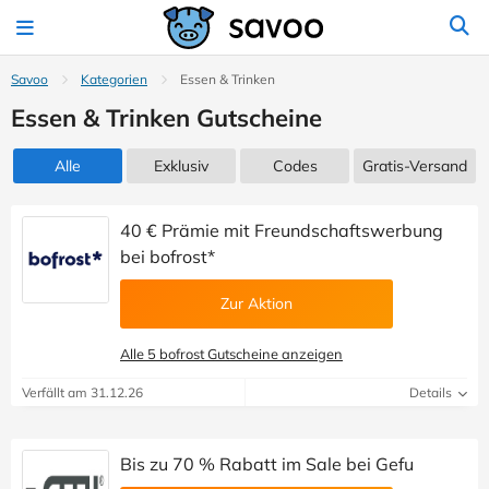
Savoo
Kategorien
Essen & Trinken
Essen & Trinken Gutscheine
Alle
Exklusiv
Codes
Gratis-Versand
40 € Prämie mit Freundschaftswerbung
bei bofrost*
Zur Aktion
Alle 5 bofrost Gutscheine anzeigen
Verfällt am 31.12.26
Details
Bis zu 70 % Rabatt im Sale bei Gefu