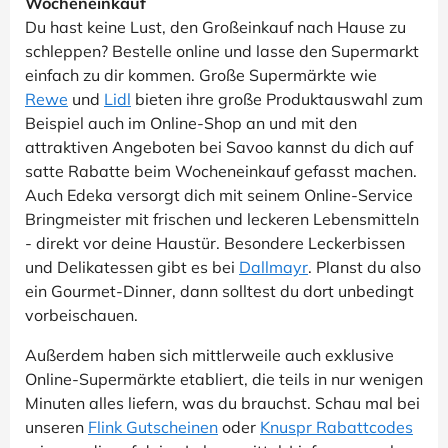
Wocheneinkauf
Du hast keine Lust, den Großeinkauf nach Hause zu
schleppen? Bestelle online und lasse den Supermarkt
einfach zu dir kommen. Große Supermärkte wie
Rewe
und
Lidl
bieten ihre große Produktauswahl zum
Beispiel auch im Online-Shop an und mit den
attraktiven Angeboten bei Savoo kannst du dich auf
satte Rabatte beim Wocheneinkauf gefasst machen.
Auch Edeka versorgt dich mit seinem Online-Service
Bringmeister mit frischen und leckeren Lebensmitteln
- direkt vor deine Haustür. Besondere Leckerbissen
und Delikatessen gibt es bei
Dallmayr
. Planst du also
ein Gourmet-Dinner, dann solltest du dort unbedingt
vorbeischauen.
Außerdem haben sich mittlerweile auch exklusive
Online-Supermärkte etabliert, die teils in nur wenigen
Minuten alles liefern, was du brauchst. Schau mal bei
unseren
Flink Gutscheinen
oder
Knuspr Rabattcodes