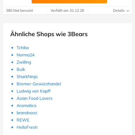
380 Mal benutzt
Verfällt am 31.12.26
Details
Ähnliche Shops wie 3Bears
Tchibo
Norma24
Zwilling
Bulk
SharkNinja
Bremer-Gewürzhandel
Ludwig von Kapff
Asian Food Lovers
Aromatico
brandnooz
REWE
HelloFresh