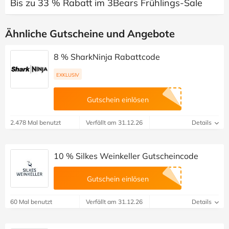
Bis zu 33 % Rabatt im 3Bears Frühlings-Sale
Ähnliche Gutscheine und Angebote
8 % SharkNinja Rabattcode
EXKLUSIV
Gutschein einlösen
2.478 Mal benutzt
Verfällt am 31.12.26
Details
10 % Silkes Weinkeller Gutscheincode
Gutschein einlösen
60 Mal benutzt
Verfällt am 31.12.26
Details