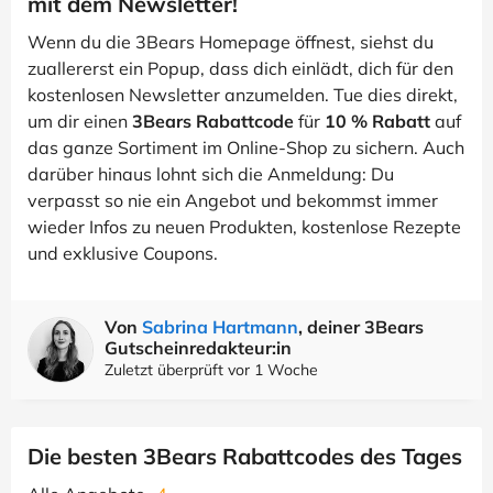
mit dem Newsletter!
Wenn du die 3Bears Homepage öffnest, siehst du
zuallererst ein Popup, dass dich einlädt, dich für den
kostenlosen Newsletter anzumelden. Tue dies direkt,
um dir einen
3Bears Rabattcode
für
10 % Rabatt
auf
das ganze Sortiment im Online-Shop zu sichern. Auch
darüber hinaus lohnt sich die Anmeldung: Du
verpasst so nie ein Angebot und bekommst immer
wieder Infos zu neuen Produkten, kostenlose Rezepte
und exklusive Coupons.
Von
Sabrina Hartmann
, deiner 3Bears
Gutscheinredakteur:in
Zuletzt überprüft vor 1 Woche
Die besten 3Bears Rabattcodes des Tages