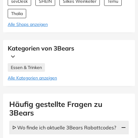
sevDesk
SHEIN
Silkes Weinkeller
Temu
Thalia
Alle Shops anzeigen
Kategorien von 3Bears
Essen & Trinken
Alle Kategorien anzeigen
Häufig gestellte Fragen zu
3Bears
ᐅ Wo finde ich aktuelle 3Bears Rabattcodes?