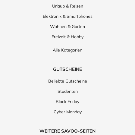
Urlaub & Reisen
Elektronik & Smartphones
Wohnen & Garten
Freizeit & Hobby
Alle Kategorien
GUTSCHEINE
Beliebte Gutscheine
Studenten
Black Friday
Cyber Monday
WEITERE SAVOO-SEITEN