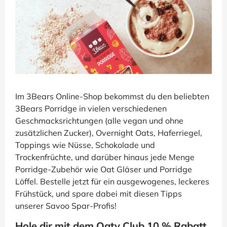
Im 3Bears Online-Shop bekommst du den beliebten
3Bears Porridge in vielen verschiedenen
Geschmacksrichtungen (alle vegan und ohne
zusätzlichen Zucker), Overnight Oats, Haferriegel,
Toppings wie Nüsse, Schokolade und
Trockenfrüchte, und darüber hinaus jede Menge
Porridge-Zubehör wie Oat Gläser und Porridge
Löffel. Bestelle jetzt für ein ausgewogenes, leckeres
Frühstück, und spare dabei mit diesen Tipps
unserer Savoo Spar-Profis!
Hole dir mit dem Oaty Club 10 % Rabatt