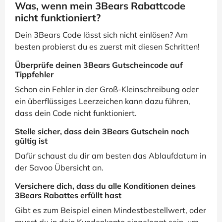
Was, wenn mein 3Bears Rabattcode
nicht funktioniert?
Dein 3Bears Code lässt sich nicht einlösen? Am
besten probierst du es zuerst mit diesen Schritten!
Überprüfe deinen 3Bears Gutscheincode auf
Tippfehler
Schon ein Fehler in der Groß-Kleinschreibung oder
ein überflüssiges Leerzeichen kann dazu führen,
dass dein Code nicht funktioniert.
Stelle sicher, dass dein 3Bears Gutschein noch
gültig ist
Dafür schaust du dir am besten das Ablaufdatum in
der Savoo Übersicht an.
Versichere dich, dass du alle Konditionen deines
3Bears Rabattes erfüllt hast
Gibt es zum Beispiel einen Mindestbestellwert, oder
musst du in dein Kundenkonto eingeloggt sein, um