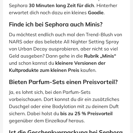
Sephora
30 Minuten lang Zeit für dich
. Hinterher
erwartet dich noch dazu ein kleines
Goodie
.
Finde ich bei Sephora auch Minis?
Du möchtest endlich auch mal den Trend-Blush von
NARS oder das beliebte All Nighter Setting Spray
von Urban Decay ausprobieren, aber nicht so viel
Geld ausgeben? Dann gehe in die
Rubrik „Minis“
und schon kannst du
kleinere Versionen der
Kultprodukte zum kleinen Preis
kaufen.
Bieten Parfum-Sets einen Preisvorteil?
Ja, es lohnt sich, bei den Parfum-Sets
vorbeischauen. Dort kannst du dir ein zusätzliches
Duschgel oder eine Bodylotion mit zu deinem Duft
sichern. Dabei holst du
bis zu 25 % Preisvorteil
gegenüber dem Einzelkauf heraus.
Ist die Geschenkverpackung bei Sephora