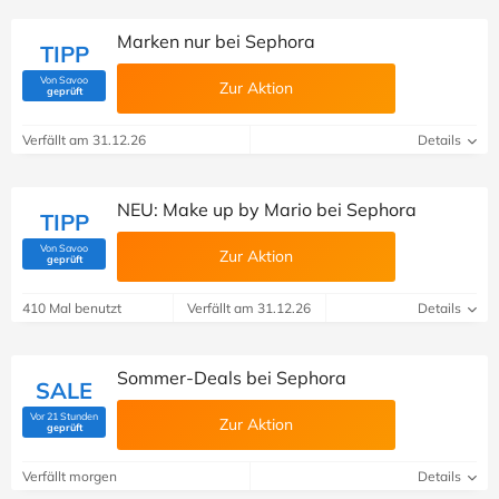
Marken nur bei Sephora
TIPP
Von Savoo
Zur Aktion
(Von Savoo geprüft)
geprüft
Verfällt am 31.12.26
Details
NEU: Make up by Mario bei Sephora
TIPP
Von Savoo
Zur Aktion
(Von Savoo geprüft)
geprüft
410 Mal benutzt
Verfällt am 31.12.26
Details
Sommer-Deals bei Sephora
SALE
Vor 21 Stunden
Zur Aktion
(Von Savoo geprüft)
geprüft
Verfällt morgen
Details