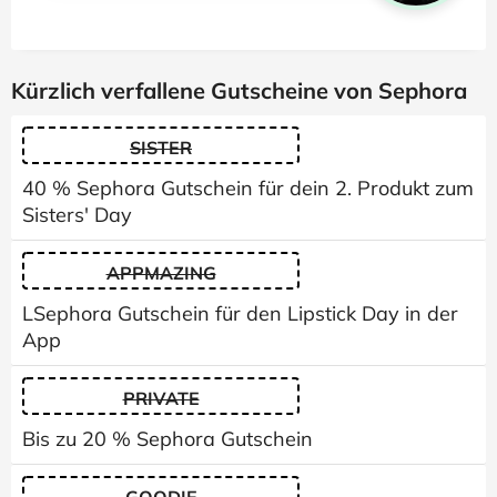
Kürzlich verfallene Gutscheine von Sephora
SISTER
40 % Sephora Gutschein für dein 2. Produkt zum
Sisters' Day
APPMAZING
LSephora Gutschein für den Lipstick Day in der
App
PRIVATE
Bis zu 20 % Sephora Gutschein