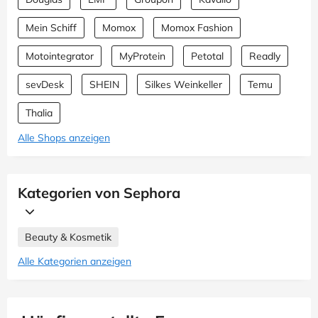
Mein Schiff
Momox
Momox Fashion
Motointegrator
MyProtein
Petotal
Readly
sevDesk
SHEIN
Silkes Weinkeller
Temu
Thalia
Alle Shops anzeigen
Kategorien von Sephora
Beauty & Kosmetik
Alle Kategorien anzeigen