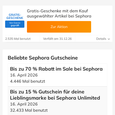
Gratis-Geschenke mit dem Kauf
GRATIS-
ausgewählter Artikel bei Sephora
GESCHENK
Von Savoo
(Von Savoo geprüft)
geprüft
Zur Aktion
2.535 Mal benutzt
Verfällt am 31.12.26
Details
Beliebte Sephora Gutscheine
Bis zu 70 % Rabatt im Sale bei Sephora
16. April 2026
4.446 Mal benutzt
Bis zu 15 % Gutschein für deine
Lieblingsmarke bei Sephora Unlimited
16. April 2026
32.433 Mal benutzt