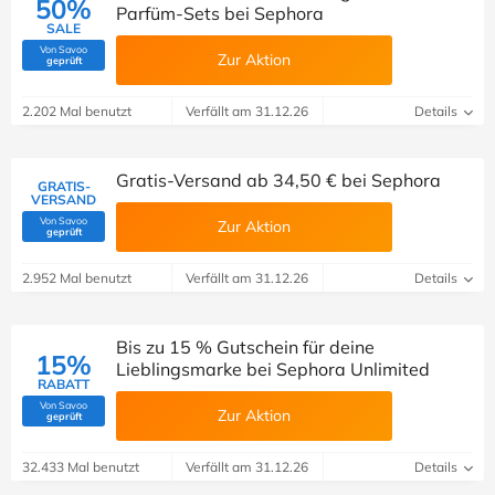
50%
Parfüm-Sets bei Sephora
SALE
Von Savoo
Zur Aktion
(Von Savoo geprüft)
geprüft
2.202 Mal benutzt
Verfällt am 31.12.26
Details
Gratis-Versand ab 34,50 € bei Sephora
GRATIS-
VERSAND
Von Savoo
Zur Aktion
(Von Savoo geprüft)
geprüft
2.952 Mal benutzt
Verfällt am 31.12.26
Details
Bis zu 15 % Gutschein für deine
15%
Lieblingsmarke bei Sephora Unlimited
RABATT
Von Savoo
Zur Aktion
(Von Savoo geprüft)
geprüft
32.433 Mal benutzt
Verfällt am 31.12.26
Details