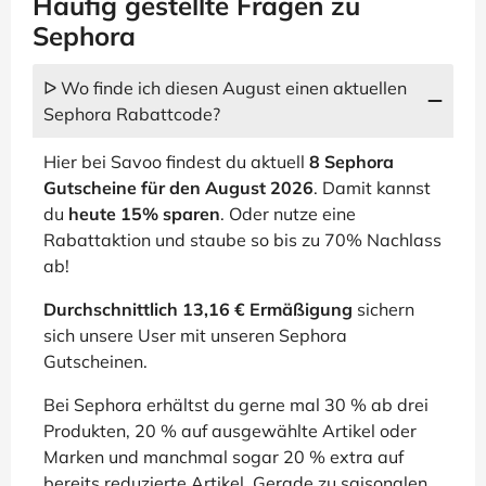
Häufig gestellte Fragen zu
Sephora
ᐅ Wo finde ich diesen August einen aktuellen
Sephora Rabattcode?
Hier bei Savoo findest du aktuell
8 Sephora
Gutscheine für den August 2026
. Damit kannst
du
heute 15% sparen
. Oder nutze eine
Rabattaktion und staube so bis zu 70% Nachlass
ab!
Durchschnittlich 13,16 € Ermäßigung
sichern
sich unsere User mit unseren Sephora
Gutscheinen.
Bei Sephora erhältst du gerne mal 30 % ab drei
Produkten, 20 % auf ausgewählte Artikel oder
Marken und manchmal sogar 20 % extra auf
bereits reduzierte Artikel. Gerade zu saisonalen