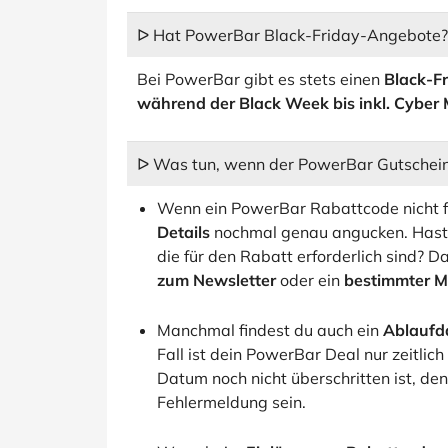
ᐅ Hat PowerBar Black-Friday-Angebote?
Bei PowerBar gibt es stets einen
Black-F
während der Black Week bis inkl. Cyber
ᐅ Was tun, wenn der PowerBar Gutschein n
Wenn ein PowerBar Rabattcode nicht fun
Details
nochmal genau angucken. Hast 
die für den Rabatt erforderlich sind? 
zum Newsletter
oder ein
bestimmter M
Manchmal findest du auch ein
Ablaufd
Fall ist dein PowerBar Deal nur zeitlic
Datum noch nicht überschritten ist, de
Fehlermeldung sein.