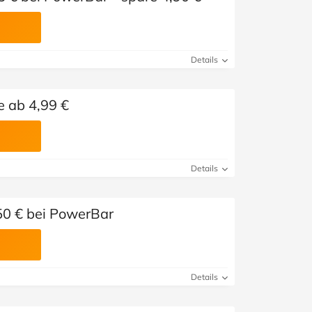
Details
 ab 4,99 €
Details
,50 € bei PowerBar
Details