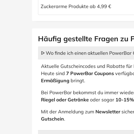
Zuckerarme Produkte ab 4,99 €
Häufig gestellte Fragen zu
ᐅ Wo finde ich einen aktuellen PowerBar
Aktuelle Gutscheincodes und Rabatte für 
Heute sind
7 PowerBar Coupons
verfügba
Ermäßigung
bringt.
Bei PowerBar bekommst du immer wiede
Riegel oder Getränke
oder sogar
10-15% 
Mit der Anmeldung zum
Newsletter
siche
Gutschein
.