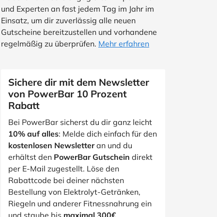
und Experten an fast jedem Tag im Jahr im
Einsatz, um dir zuverlässig alle neuen
Gutscheine bereitzustellen und vorhandene
regelmäßig zu überprüfen.
Mehr erfahren
Sichere dir mit dem Newsletter
von PowerBar 10 Prozent
Rabatt
Bei PowerBar sicherst du dir ganz leicht
10% auf alles
: Melde dich einfach für den
kostenlosen Newsletter
an und du
erhältst den
PowerBar Gutschein
direkt
per E-Mail zugestellt. Löse den
Rabattcode bei deiner nächsten
Bestellung von Elektrolyt-Getränken,
Riegeln und anderer Fitnessnahrung ein
und staube bis
maximal 300€