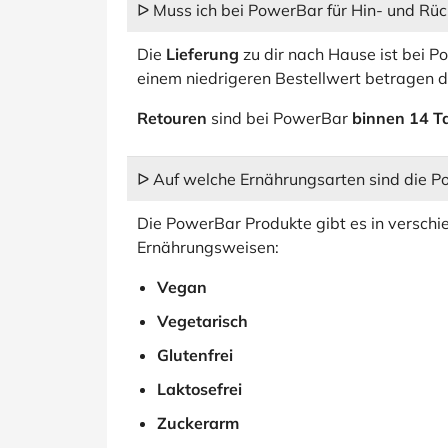
ᐅ Muss ich bei PowerBar für Hin- und Rü
Die
Lieferung
zu dir nach Hause ist bei 
einem niedrigeren Bestellwert betragen 
Retouren
sind bei PowerBar
binnen 14 T
ᐅ Auf welche Ernährungsarten sind die 
Die PowerBar Produkte gibt es in verschi
Ernährungsweisen:
Vegan
Vegetarisch
Glutenfrei
Laktosefrei
Zuckerarm