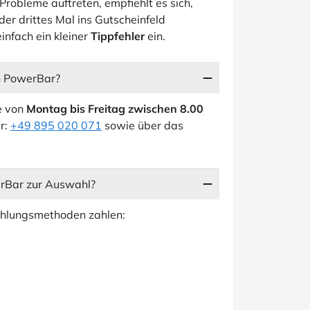
Probleme auftreten, empfiehlt es sich,
er drittes Mal ins Gutscheinfeld
einfach ein kleiner
Tippfehler
ein.
n PowerBar?
e von
Montag bis Freitag zwischen 8.00
r:
+49 895 020 071
sowie über das
rBar zur Auswahl?
ahlungsmethoden zahlen: