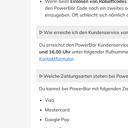
Wenn beim
Einlösen von Rabattcodes
den PowerBar Code noch ein zweites od
einzugeben. Oft schleicht sich nämlich 
ᐅ Wie erreiche ich den Kundenservice vo
Du erreichst den PowerBar Kundenservic
und 16.00 Uhr
unter folgender Rufnumme
Kontaktformular
.
ᐅ Welche Zahlungsarten stehen bei Powe
Du kannst bei PowerBar mit folgenden Z
Visa
Mastercard
Google Pay