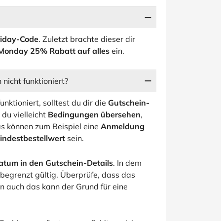
riday-Code
. Zuletzt brachte dieser dir
 Monday 25% Rabatt auf alles
ein.
icht funktioniert?
ktioniert, solltest du dir die
Gutschein-
du vielleicht
Bedingungen übersehen
,
Das können zum Beispiel eine
Anmeldung
indestbestellwert
sein.
atum in den Gutschein-Details
. In dem
h begrenzt gültig. Überprüfe, dass das
nn auch das kann der Grund für eine