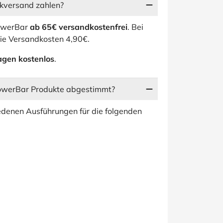
ckversand zahlen?
PowerBar
ab 65€ versandkostenfrei
. Bei
die Versandkosten 4,90€.
agen kostenlos
.
PowerBar Produkte abgestimmt?
edenen Ausführungen für die folgenden