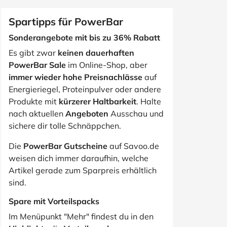
Spartipps für PowerBar
Sonderangebote mit bis zu 36% Rabatt
Es gibt zwar
keinen dauerhaften
PowerBar Sale
im Online-Shop, aber
immer wieder hohe Preisnachlässe
auf
Energieriegel, Proteinpulver oder andere
Produkte mit
kürzerer Haltbarkeit
. Halte
nach aktuellen
Angeboten
Ausschau und
sichere dir tolle Schnäppchen.
Die
PowerBar Gutscheine
auf Savoo.de
weisen dich immer daraufhin, welche
Artikel gerade zum Sparpreis erhältlich
sind.
Spare mit Vorteilspacks
Im Menüpunkt "Mehr" findest du in den