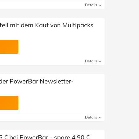
Details
teil mit dem Kauf von Multipacks
Details
der PowerBar Newsletter-
Details
5 € bei PowerBar - spare 4,90 €