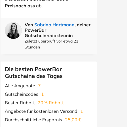
Preisnachlass
ab.
Von
Sabrina Hartmann
, deiner
PowerBar
Gutscheinredakteur:in
Zuletzt überprüft vor etwa 21
Stunden
Die besten PowerBar
Gutscheine des Tages
Alle Angebote
7
Gutscheincodes
1
Bester Rabatt
20% Rabatt
Angebote für kostenlosen Versand
1
Durchschnittliche Ersparnis
25,00 €