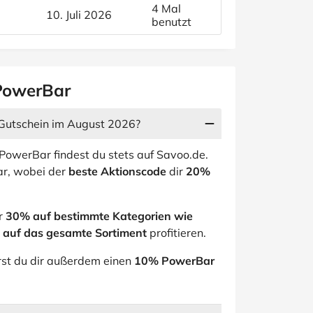
4 Mal
10. Juli 2026
benutzt
 PowerBar
 Gutschein im August 2026?
PowerBar findest du stets auf Savoo.de.
r, wobei der
beste Aktionscode
dir
20%
r
30% auf bestimmte Kategorien wie
auf das gesamte Sortiment
profitieren.
rst du dir außerdem einen
10% PowerBar