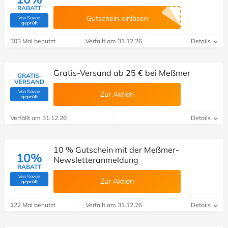
RABATT
Gutschein einlösen
Von Savoo
(Von Savoo geprüft)
geprüft
303 Mal benutzt
Verfällt am 31.12.26
Details
Gratis-Versand ab 25 € bei Meßmer
GRATIS-
VERSAND
Von Savoo
Zur Aktion
(Von Savoo geprüft)
geprüft
Verfällt am 31.12.26
Details
10 % Gutschein mit der Meßmer-
10%
Newsletteranmeldung
RABATT
Von Savoo
Zur Aktion
(Von Savoo geprüft)
geprüft
122 Mal benutzt
Verfällt am 31.12.26
Details