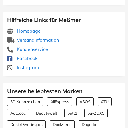
Hilfreiche Links für Meßmer
Homepage
Versandinformation
Kundenservice
Facebook
Instagram
Unsere beliebtesten Marken
3D Kennzeichen
AliExpress
ASOS
ATU
Autodoc
Beautywelt
bett1
buyZOXS
Daniel Wellington
DocMorris
Dogado