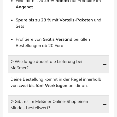
Hole dir bis zu
23 % Rabatt
auf Produkte im
Angebot
Spare bis zu 23 %
mit
Vorteils-Paketen
und
Sets
Profitiere von
Gratis Versand
bei allen
Bestellungen ab 20 Euro
ᐅ Wie lange dauert die Lieferung bei
Meßmer?
Deine Bestellung kommt in der Regel innerhalb
von
zwei bis fünf Werktagen
bei dir an.
ᐅ Gibt es im Meßmer Online-Shop einen
Mindestbestellwert?