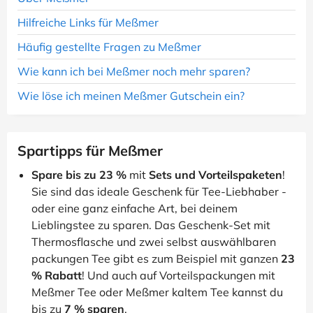
Hilfreiche Links für Meßmer
Häufig gestellte Fragen zu Meßmer
Wie kann ich bei Meßmer noch mehr sparen?
Wie löse ich meinen Meßmer Gutschein ein?
Spartipps für Meßmer
Spare bis zu 23 %
mit
Sets und Vorteilspaketen
!
Sie sind das ideale Geschenk für Tee-Liebhaber -
oder eine ganz einfache Art, bei deinem
Lieblingstee zu sparen. Das Geschenk-Set mit
Thermosflasche und zwei selbst auswählbaren
packungen Tee gibt es zum Beispiel mit ganzen
23
% Rabatt
! Und auch auf Vorteilspackungen mit
Meßmer Tee oder Meßmer kaltem Tee kannst du
bis zu
7 % sparen
.