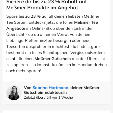
Sichere dir bis zu 23 % Rabatt auf
Meßmer Produkte im Angebot
Spare
bis zu 23 %
auf all deinen liebsten Meßmer
Tee Sorten! Entdecke jetzt die tollen
Meßmer Tee
Angebote
im Online-Shop über den Link in der
Übersicht - ob du dir einen Vorrat von deinem
Lieblings-Pfefferminztee besorgen oder neue
Teesorten ausprobieren möchtest, du findest ganz
bestimmt ein tolles Schnäppchen. Vergiss außerdem
nicht, dir einen
Meßmer Gutschein
aus der Übersicht
zu kopieren - so kannst du nämlich im Handumdrehen
noch mehr sparen!
Von
Sabrina Hartmann
, deiner Meßmer
Gutscheinredakteur:in
Zuletzt überprüft vor 1 Woche