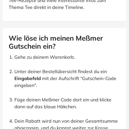
Tee-Rezepte und viele interessante Infos zum
Thema Tee direkt in deine Timeline.
Wie löse ich meinen Meßmer
Gutschein ein?
Gehe zu deinem Warenkorb.
Unter deiner Bestellübersicht findest du ein
Eingabefeld
mit der Aufschrift “Gutschein-Code
eingeben".
Füge deinen Meßmer Code dort ein und klicke
dann auf das blaue Häkchen.
Dein Rabatt wird nun von deiner Gesamtsumme
abgezogen, und du kannst weiter zur Kasse.