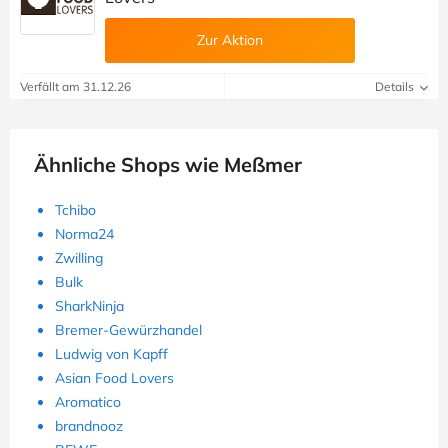
Zur Aktion
Verfällt am 31.12.26
Details
Ähnliche Shops wie Meßmer
Tchibo
Norma24
Zwilling
Bulk
SharkNinja
Bremer-Gewürzhandel
Ludwig von Kapff
Asian Food Lovers
Aromatico
brandnooz