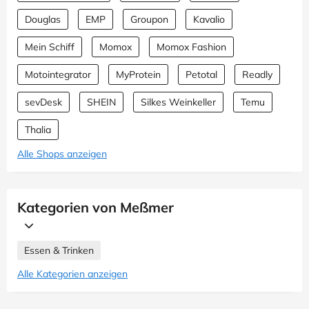
Douglas
EMP
Groupon
Kavalio
Mein Schiff
Momox
Momox Fashion
Motointegrator
MyProtein
Petotal
Readly
sevDesk
SHEIN
Silkes Weinkeller
Temu
Thalia
Alle Shops anzeigen
Kategorien von Meßmer
Essen & Trinken
Alle Kategorien anzeigen