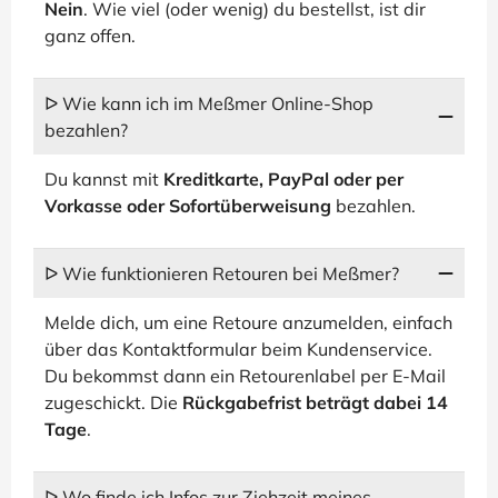
Nein
. Wie viel (oder wenig) du bestellst, ist dir
ganz offen.
ᐅ Wie kann ich im Meßmer Online-Shop
bezahlen?
Du kannst mit
Kreditkarte, PayPal oder per
Vorkasse oder Sofortüberweisung
bezahlen.
ᐅ Wie funktionieren Retouren bei Meßmer?
Melde dich, um eine Retoure anzumelden, einfach
über das Kontaktformular beim Kundenservice.
Du bekommst dann ein Retourenlabel per E-Mail
zugeschickt. Die
Rückgabefrist beträgt dabei 14
Tage
.
ᐅ Wo finde ich Infos zur Ziehzeit meines