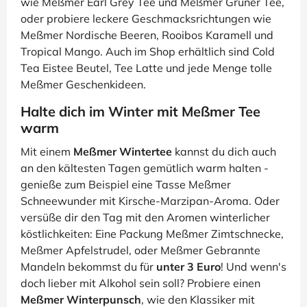
wie Meßmer Earl Grey Tee und Meßmer Grüner Tee,
oder probiere leckere Geschmacksrichtungen wie
Meßmer Nordische Beeren, Rooibos Karamell und
Tropical Mango. Auch im Shop erhältlich sind Cold
Tea Eistee Beutel, Tee Latte und jede Menge tolle
Meßmer Geschenkideen.
Halte dich im Winter mit Meßmer Tee
warm
Mit einem
Meßmer Wintertee
kannst du dich auch
an den kältesten Tagen gemütlich warm halten -
genieße zum Beispiel eine Tasse Meßmer
Schneewunder mit Kirsche-Marzipan-Aroma. Oder
versüße dir den Tag mit den Aromen winterlicher
köstlichkeiten: Eine Packung Meßmer Zimtschnecke,
Meßmer Apfelstrudel, oder Meßmer Gebrannte
Mandeln bekommst du für
unter 3 Euro
! Und wenn's
doch lieber mit Alkohol sein soll? Probiere einen
Meßmer Winterpunsch
, wie den Klassiker mit