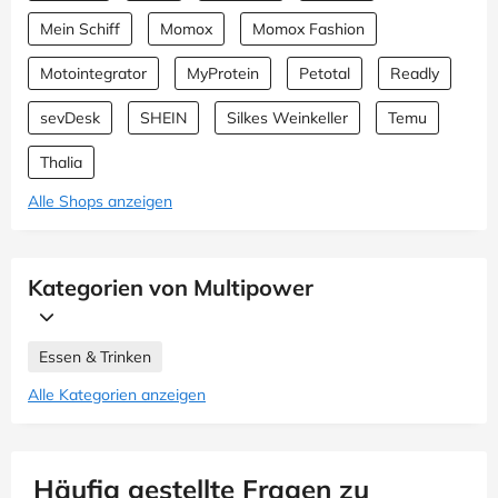
Mein Schiff
Momox
Momox Fashion
Motointegrator
MyProtein
Petotal
Readly
sevDesk
SHEIN
Silkes Weinkeller
Temu
Thalia
Alle Shops anzeigen
Kategorien von Multipower
Essen & Trinken
Alle Kategorien anzeigen
Häufig gestellte Fragen zu