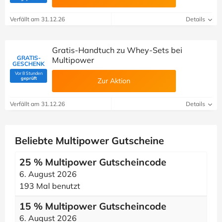
Verfällt am 31.12.26
Details
Gratis-Handtuch zu Whey-Sets bei
GRATIS-
Multipower
GESCHENK
Vor 8 Stunden
(Von Savoo geprüft)
geprüft
Zur Aktion
Verfällt am 31.12.26
Details
Beliebte Multipower Gutscheine
25 % Multipower Gutscheincode
6. August 2026
193 Mal benutzt
15 % Multipower Gutscheincode
6. August 2026