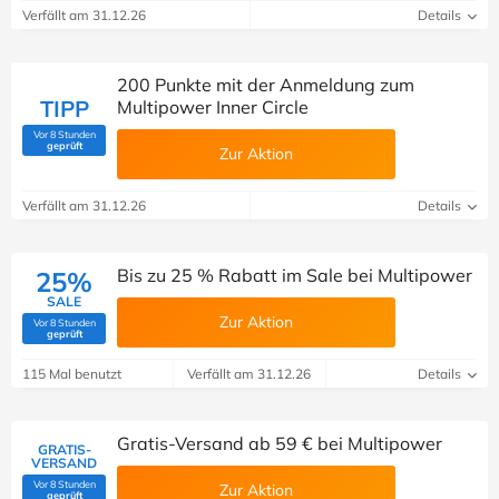
Verfällt am 31.12.26
Details
200 Punkte mit der Anmeldung zum
TIPP
Multipower Inner Circle
Vor 8 Stunden
(Von Savoo geprüft)
geprüft
Zur Aktion
Verfällt am 31.12.26
Details
Bis zu 25 % Rabatt im Sale bei Multipower
25%
SALE
Zur Aktion
Vor 8 Stunden
(Von Savoo geprüft)
geprüft
115 Mal benutzt
Verfällt am 31.12.26
Details
Gratis-Versand ab 59 € bei Multipower
GRATIS-
VERSAND
Vor 8 Stunden
Zur Aktion
(Von Savoo geprüft)
geprüft