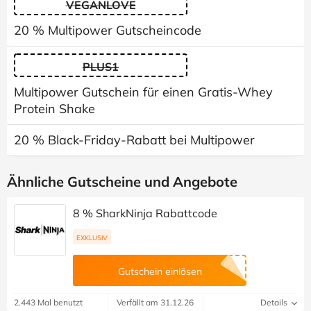
VEGANLOVE
20 % Multipower Gutscheincode
PLUS1
Multipower Gutschein für einen Gratis-Whey
Protein Shake
20 % Black-Friday-Rabatt bei Multipower
Ähnliche Gutscheine und Angebote
8 % SharkNinja Rabattcode
EXKLUSIV
Gutschein einlösen
2.443 Mal benutzt
Verfällt am 31.12.26
Details