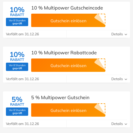
10 % Multipower Gutscheincode
10%
RABATT
Gutschein einlösen
Vor 8 Stunden
(Von Savoo geprüft)
geprüft
Verfällt am 31.12.26
Details
10 % Multipower Rabattcode
10%
RABATT
Gutschein einlösen
Vor 8 Stunden
(Von Savoo geprüft)
geprüft
Verfällt am 31.12.26
Details
5 % Multipower Gutschein
5%
RABATT
Gutschein einlösen
Vor 8 Stunden
(Von Savoo geprüft)
geprüft
Verfällt am 31.12.26
Details