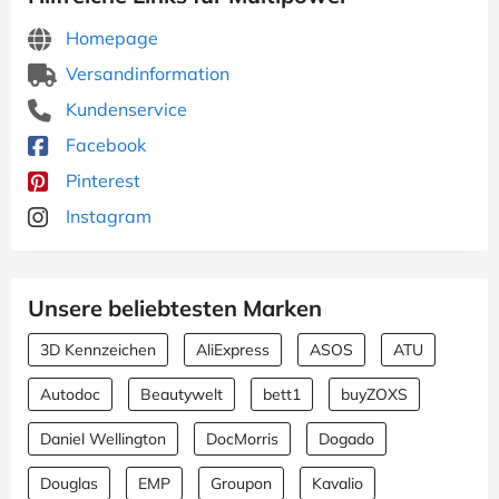
Homepage
Versandinformation
Kundenservice
Facebook
Pinterest
Instagram
Unsere beliebtesten Marken
3D Kennzeichen
AliExpress
ASOS
ATU
Autodoc
Beautywelt
bett1
buyZOXS
Daniel Wellington
DocMorris
Dogado
Douglas
EMP
Groupon
Kavalio