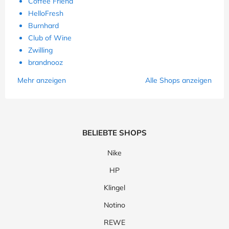
Coffee Friend
HelloFresh
Burnhard
Club of Wine
Zwilling
brandnooz
Mehr anzeigen
Alle Shops anzeigen
BELIEBTE SHOPS
Nike
HP
Klingel
Notino
REWE