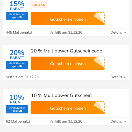
15%
EXKLUSIV
RABATT
Vor 8 Stunden
(Von Savoo geprüft)
geprüft
Gutschein einlösen
445 Mal benutzt
Verfällt am 31.12.26
Details
20 % Multipower Gutscheincode
20%
RABATT
Gutschein einlösen
Vor 8 Stunden
(Von Savoo geprüft)
geprüft
Verfällt am 31.12.26
Details
10 % Multipower Gutschein
10%
RABATT
Gutschein einlösen
Vor 8 Stunden
(Von Savoo geprüft)
geprüft
62 Mal benutzt
Verfällt am 31.12.26
Details