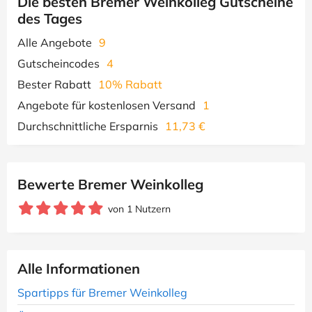
Die besten Bremer Weinkolleg Gutscheine
des Tages
Alle Angebote
9
Gutscheincodes
4
Bester Rabatt
10% Rabatt
Angebote für kostenlosen Versand
1
Durchschnittliche Ersparnis
11,73 €
Bewerte Bremer Weinkolleg
von 1 Nutzern
Alle Informationen
Spartipps für Bremer Weinkolleg