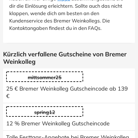
dir die Einlösung erleichtern. Sollte auch das nicht
klappen, wende dich am besten an den
Kundenservice des Bremer Weinkollegs. Die
Kontaktangaben findest du in den FAQs.
Kürzlich verfallene Gutscheine von Bremer
Weinkolleg
mittsommer25
25 € Bremer Weinkolleg Gutscheincode ab 139
€
spring12
12 % Bremer Weinkolleg Gutscheincode
Tolle Festtags-Angebote bei Bremer Weinkolleg