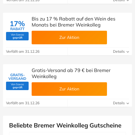
Bis zu 17 % Rabatt auf den Wein des
17%
Monats bei Bremer Weinkolleg
RABATT
Von Savoo
Zur Aktion
(Von Savoo geprüft)
geprüft
Verfällt am 31.12.26
Details
Gratis-Versand ab 79 € bei Bremer
GRATIS-
Weinkolleg
VERSAND
Von Savoo
(Von Savoo geprüft)
geprüft
Zur Aktion
Verfällt am 31.12.26
Details
Beliebte Bremer Weinkolleg Gutscheine