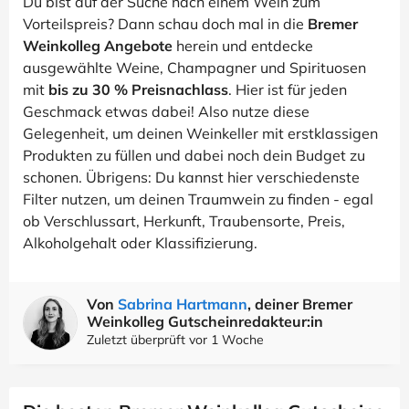
Du bist auf der Suche nach einem Wein zum
Vorteilspreis? Dann schau doch mal in die
Bremer
Weinkolleg Angebote
herein und entdecke
ausgewählte Weine, Champagner und Spirituosen
mit
bis zu 30 % Preisnachlass
. Hier ist für jeden
Geschmack etwas dabei! Also nutze diese
Gelegenheit, um deinen Weinkeller mit erstklassigen
Produkten zu füllen und dabei noch dein Budget zu
schonen. Übrigens: Du kannst hier verschiedenste
Filter nutzen, um deinen Traumwein zu finden - egal
ob Verschlussart, Herkunft, Traubensorte, Preis,
Alkoholgehalt oder Klassifizierung.
Von
Sabrina Hartmann
, deiner Bremer
Weinkolleg Gutscheinredakteur:in
Zuletzt überprüft vor 1 Woche