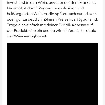
investierst in den Wein, bevor er auf dem Markt ist.
Du erhältst damit Zugang zu exklusiven und
heißbegehrten Weinen, die später auch nur schwer
oder gar zu deutlich höheren Preisen verfügbar sind.
Trage dich einfach mit deiner E-Mail-Adresse auf
der Produktseite ein und du wirst informiert, sobald
der Wein verfügbar ist.