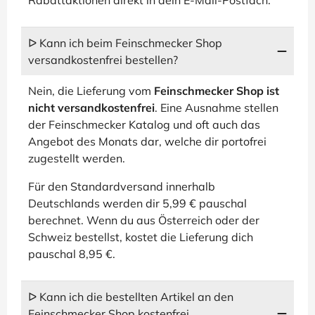
Rabattaktionen direkt in dein E-Mail-Postfach.
ᐅ Kann ich beim Feinschmecker Shop
versandkostenfrei bestellen?
Nein, die Lieferung vom
Feinschmecker Shop ist
nicht versandkostenfrei
. Eine Ausnahme stellen
der Feinschmecker Katalog und oft auch das
Angebot des Monats dar, welche dir portofrei
zugestellt werden.
Für den Standardversand innerhalb
Deutschlands werden dir 5,99 € pauschal
berechnet. Wenn du aus Österreich oder der
Schweiz bestellst, kostet die Lieferung dich
pauschal 8,95 €.
ᐅ Kann ich die bestellten Artikel an den
Feinschmecker Shop kostenfrei