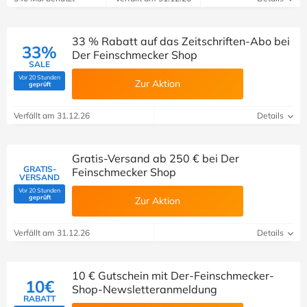
33 % Rabatt auf das Zeitschriften-Abo bei
33%
Der Feinschmecker Shop
SALE
Vor 20 Stunden
Zur Aktion
(Von Savoo geprüft)
geprüft
Verfällt am 31.12.26
Details
Gratis-Versand ab 250 € bei Der
GRATIS-
Feinschmecker Shop
VERSAND
Vor 20 Stunden
(Von Savoo geprüft)
geprüft
Zur Aktion
Verfällt am 31.12.26
Details
10 € Gutschein mit Der-Feinschmecker-
10€
Shop-Newsletteranmeldung
RABATT