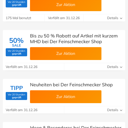
Vor 20 Stunden
Zur Aktion
(Von Savoo geprüft)
geprüft
175 Mal benutzt
Verfällt am 31.12.26
Details
Bis zu 50 % Rabatt auf Artkel mit kurzem
50%
MHD bei Der Feinschmecker Shop
SALE
Vor 20 Stunden
Zur Aktion
(Von Savoo geprüft)
geprüft
Verfällt am 31.12.26
Details
Neuheiten bei Der Feinschmecker Shop
TIPP
Vor 20 Stunden
Zur Aktion
(Von Savoo geprüft)
geprüft
Verfällt am 31.12.26
Details
Ideen & Besonderes bei Der Feinschmecker