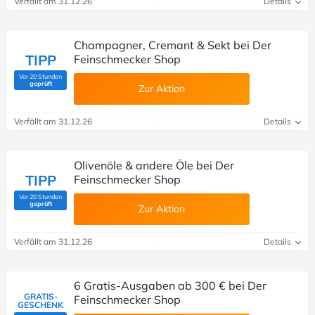
Verfällt am 31.12.26
Details
Champagner, Cremant & Sekt bei Der
TIPP
Feinschmecker Shop
Vor 20 Stunden
(Von Savoo geprüft)
geprüft
Zur Aktion
Verfällt am 31.12.26
Details
Olivenöle & andere Öle bei Der
TIPP
Feinschmecker Shop
Vor 20 Stunden
(Von Savoo geprüft)
geprüft
Zur Aktion
Verfällt am 31.12.26
Details
6 Gratis-Ausgaben ab 300 € bei Der
GRATIS-
Feinschmecker Shop
GESCHENK