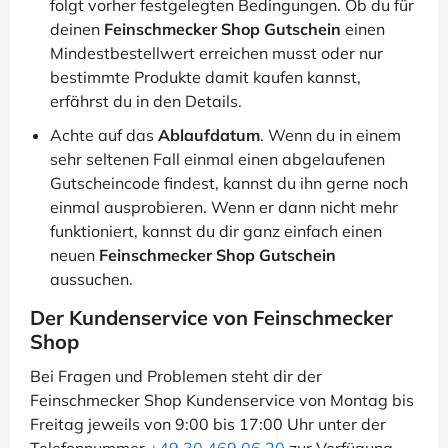
folgt vorher festgelegten Bedingungen. Ob du für
deinen
Feinschmecker Shop Gutschein
einen
Mindestbestellwert erreichen musst oder nur
bestimmte Produkte damit kaufen kannst,
erfährst du in den Details.
Achte auf das
Ablaufdatum
. Wenn du in einem
sehr seltenen Fall einmal einen abgelaufenen
Gutscheincode findest, kannst du ihn gerne noch
einmal ausprobieren. Wenn er dann nicht mehr
funktioniert, kannst du dir ganz einfach einen
neuen
Feinschmecker Shop Gutschein
aussuchen.
Der Kundenservice von Feinschmecker
Shop
Bei Fragen und Problemen steht dir der
Feinschmecker Shop Kundenservice von Montag bis
Freitag jeweils von 9:00 bis 17:00 Uhr unter der
Telefonnummer
+49 30 469 06 20
zur Verfügung.