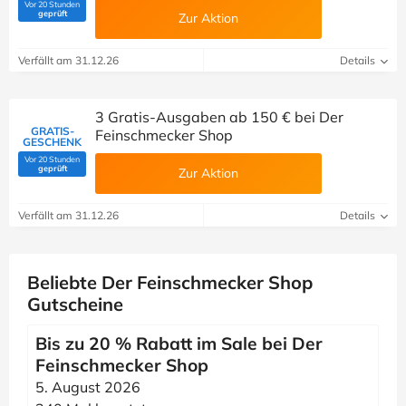
Vor 20 Stunden
(Von Savoo geprüft)
geprüft
Zur Aktion
Verfällt am 31.12.26
Details
3 Gratis-Ausgaben ab 150 € bei Der
GRATIS-
Feinschmecker Shop
GESCHENK
Vor 20 Stunden
(Von Savoo geprüft)
geprüft
Zur Aktion
Verfällt am 31.12.26
Details
Beliebte Der Feinschmecker Shop
Gutscheine
Bis zu 20 % Rabatt im Sale bei Der
Feinschmecker Shop
5. August 2026