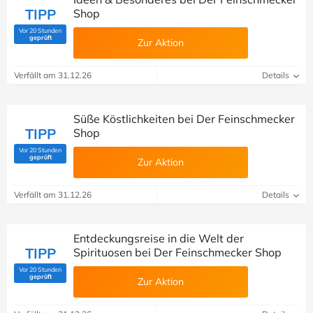
TIPP
Shop
Vor 20 Stunden
(Von Savoo geprüft)
geprüft
Zur Aktion
Verfällt am 31.12.26
Details
Süße Köstlichkeiten bei Der Feinschmecker
TIPP
Shop
Vor 20 Stunden
(Von Savoo geprüft)
geprüft
Zur Aktion
Verfällt am 31.12.26
Details
Entdeckungsreise in die Welt der
TIPP
Spirituosen bei Der Feinschmecker Shop
Vor 20 Stunden
(Von Savoo geprüft)
geprüft
Zur Aktion