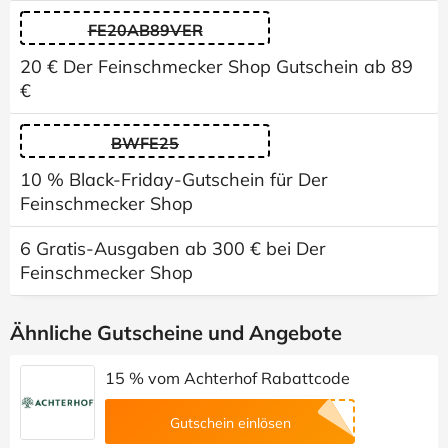
FE20AB89VER
20 € Der Feinschmecker Shop Gutschein ab 89
€
BWFE25
10 % Black-Friday-Gutschein für Der
Feinschmecker Shop
6 Gratis-Ausgaben ab 300 € bei Der
Feinschmecker Shop
Ähnliche Gutscheine und Angebote
15 % vom Achterhof Rabattcode
Gutschein einlösen