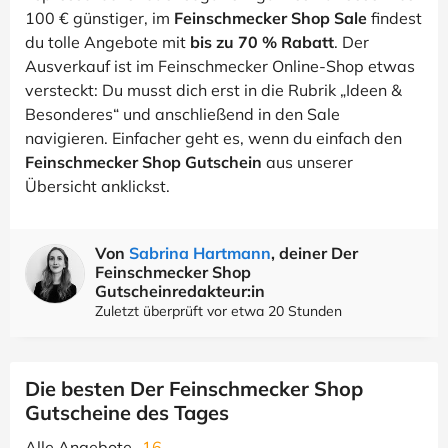
100 € günstiger, im
Feinschmecker Shop Sale
findest
du tolle Angebote mit
bis zu 70 % Rabatt
. Der
Ausverkauf ist im Feinschmecker Online-Shop etwas
versteckt: Du musst dich erst in die Rubrik „Ideen &
Besonderes“ und anschließend in den Sale
navigieren. Einfacher geht es, wenn du einfach den
Feinschmecker Shop Gutschein
aus unserer
Übersicht anklickst.
Von
Sabrina Hartmann
, deiner Der
Feinschmecker Shop
Gutscheinredakteur:in
Zuletzt überprüft vor etwa 20 Stunden
Die besten Der Feinschmecker Shop
Gutscheine des Tages
Alle Angebote
16