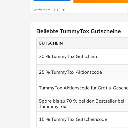
Verfällt am 31.12.26
Beliebte TummyTox Gutscheine
GUTSCHEIN
30 % TummyTox Gutschein
25 % TummyTox Aktionscode
TummyTox Aktionscode für Gratis-Gesch
Spare bis zu 70 % bei den Bestseller bei
TummmyTox
15 % TummyTox Gutscheincode