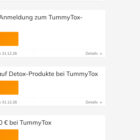
t Anmeldung zum TummyTox-
m 31.12.26
Details
 auf Detox-Produkte bei TummyTox
m 31.12.26
Details
50 € bei TummyTox