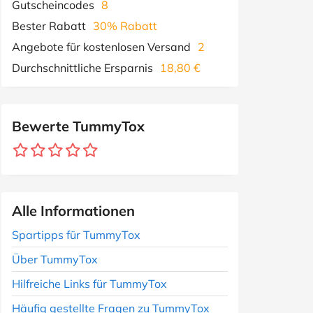
Gutscheincodes
8
Bester Rabatt
30% Rabatt
Angebote für kostenlosen Versand
2
Durchschnittliche Ersparnis
18,80 €
Bewerte TummyTox
Alle Informationen
Spartipps für TummyTox
Über TummyTox
Hilfreiche Links für TummyTox
Häufig gestellte Fragen zu TummyTox