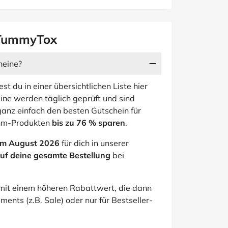
u TummyTox
heine?
t du in einer übersichtlichen Liste hier
ne werden täglich geprüft und sind
anz einfach den besten Gutschein für
ehm-Produkten
bis zu 76 % sparen
.
im August 2026
für dich in unserer
uf deine gesamte Bestellung
bei
mit einem höheren Rabattwert, die dann
ments (z.B. Sale) oder nur für Bestseller-