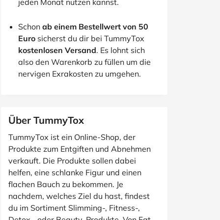
jeden Monat nutzen kannst.
Schon
ab einem Bestellwert von 50
Euro
sicherst du dir bei TummyTox
kostenlosen Versand
. Es lohnt sich
also den Warenkorb zu füllen um die
nervigen Exrakosten zu umgehen.
Über TummyTox
TummyTox ist ein Online-Shop, der
Produkte zum Entgiften und Abnehmen
verkauft. Die Produkte sollen dabei
helfen, eine schlanke Figur und einen
flachen Bauch zu bekommen. Je
nachdem, welches Ziel du hast, findest
du im Sortiment Slimming-, Fitness-,
Detox-, oder Beauty-Produkte. Von Fat