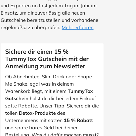
und Experten an fast jedem Tag im Jahr im
Einsatz, um dir zuverlässig alle neuen
Gutscheine bereitzustellen und vorhandene
regelmäßig zu überprüfen.
Mehr erfahren
Sichere dir einen 15 %
TummyTox Gutschein mit der
Anmeldung zum Newsletter
Ob Abnehmtee, Slim Drink oder Shape
Me Shake, egal was in deinem
Warenkorb liegt, mit einem
TummyTox
Gutschein
holst du dir bei jedem Einkauf
satte Rabatte. Unser Tipp: Sichere dir die
tollen
Detox-Produkte
des
Unternehmens mit satten
15 % Rabatt
und spare bares Geld bei deiner
Bestellung. Was du dafür machen musst?