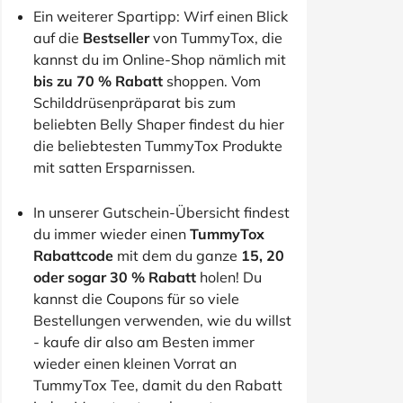
Ein weiterer Spartipp: Wirf einen Blick
auf die
Bestseller
von TummyTox, die
kannst du im Online-Shop nämlich mit
bis zu 70 % Rabatt
shoppen. Vom
Schilddrüsenpräparat bis zum
beliebten Belly Shaper findest du hier
die beliebtesten TummyTox Produkte
mit satten Ersparnissen.
In unserer Gutschein-Übersicht findest
du immer wieder einen
TummyTox
Rabattcode
mit dem du ganze
15, 20
oder sogar 30 % Rabatt
holen! Du
kannst die Coupons für so viele
Bestellungen verwenden, wie du willst
- kaufe dir also am Besten immer
wieder einen kleinen Vorrat an
TummyTox Tee, damit du den Rabatt