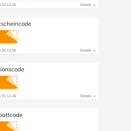
m 31.12.26
Details
scheincode
m 31.12.26
Details
ionscode
m 31.12.26
Details
attcode