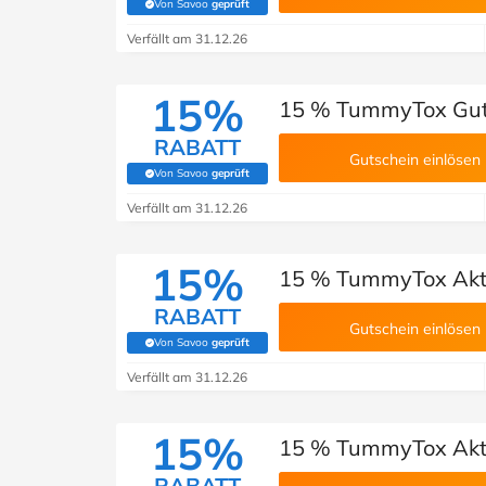
Von Savoo
geprüft
(Von Savoo geprüft)
Verfällt am 31.12.26
15%
15 % TummyTox Gut
RABATT
Gutschein einlösen
Von Savoo
geprüft
(Von Savoo geprüft)
Verfällt am 31.12.26
15%
15 % TummyTox Akt
RABATT
Gutschein einlösen
Von Savoo
geprüft
(Von Savoo geprüft)
Verfällt am 31.12.26
15%
15 % TummyTox Akt
RABATT