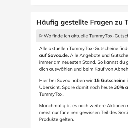
Häufig gestellte Fragen z
ᐅ Wo finde ich aktuelle TummyTox-Gutsc
Alle aktuellen TummyTox-Gutscheine findes
auf Savoo.de.
Alle Angebote und Gutschei
immer am neuesten Stand. So kannst du g
dich auswählen und beim Kauf von Abn
Hier bei Savoo haben wir
15 Gutscheine 
Übersicht. Spare damit noch heute
30% a
TummyTox.
Manchmal gibt es noch weitere Aktionen 
meist nur für einen gewissen Teil des Sorti
Produkte gelten.