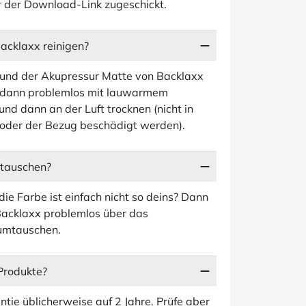
r der Download-Link zugeschickt.
acklaxx reinigen?
s und der Akupressur Matte von Backlaxx
u dann problemlos mit lauwarmem
d dann an der Luft trocknen (nicht in
 oder der Bezug beschädigt werden).
mtauschen?
 die Farbe ist einfach nicht so deins? Dann
Backlaxx problemlos über das
 umtauschen.
Produkte?
tie üblicherweise auf 2 Jahre. Prüfe aber