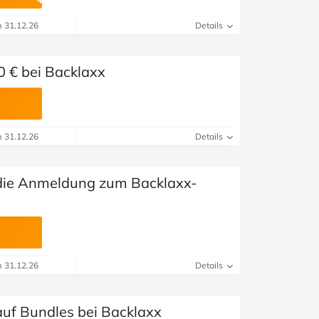
m 31.12.26
Details
0 € bei Backlaxx
m 31.12.26
Details
 die Anmeldung zum Backlaxx-
m 31.12.26
Details
auf Bundles bei Backlaxx