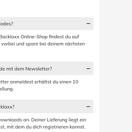
codes?
 Backlaxx Online-Shop findest du auf
t vorbei und spare bei deinem nächsten
de mit dem Newsletter?
tter anmeldest erhältst du einen 10
ellung.
cklaxx?
ownloads an. Deiner Lieferung liegt ein
st, mit dem du dich registrieren kannst.