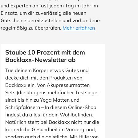
und Experten an fast jedem Tag im Jahr im
Einsatz, um dir zuverlässig alle neuen
Gutscheine bereitzustellen und vorhandene
regelmäßig zu überprüfen.
Mehr erfahren
Staube 10 Prozent mit dem
Backlaxx-Newsletter ab
Tue deinem Körper etwas Gutes und
decke dich mit den Produkten von
Backlaxx ein. Von Akupressurmatten
Sets (die übrigens mehrfacher Testsieger
sind) bis hin zu Yoga Matten und
Schröpfgläsern – In diesem Online-Shop
findest du alles für dein Wohlbefinden.
Natürlich steht bei Backlaxx nicht nur die
körperliche Gesundheit im Vordergrund,
sondern auch die geistliche. Mit Hilfe von