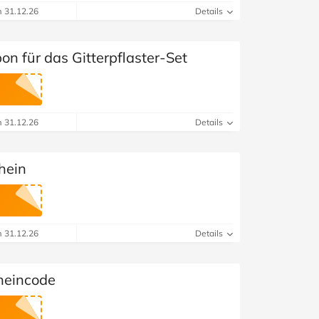
m 31.12.26
Details
n für das Gitterpflaster-Set
m 31.12.26
Details
hein
m 31.12.26
Details
heincode