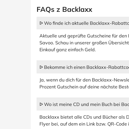
FAQs z Backlaxx
ᐅ Wo finde ich aktuelle Backlaxx-Rabatt
Aktuelle und geprüfte Gutscheine für den
Savoo. Schau in unserer großen Übersich
Einkauf ganz einfach Geld.
ᐅ Bekomme ich einen Backlaxx-Rabattco
Ja, wenn du dich für den Backlaxx-Newsle
Prozent Gutschein auf deine nächste Best
ᐅ Wo ist meine CD und mein Buch bei Ba
Backlaxx bietet alle CDs und Bücher als D
Flyer bei, auf dem ein Link bzw. QR-Code i