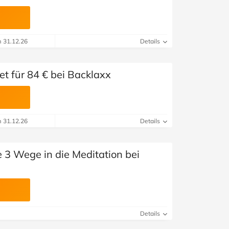
m 31.12.26
Details
t für 84 € bei Backlaxx
m 31.12.26
Details
 3 Wege in die Meditation bei
Details