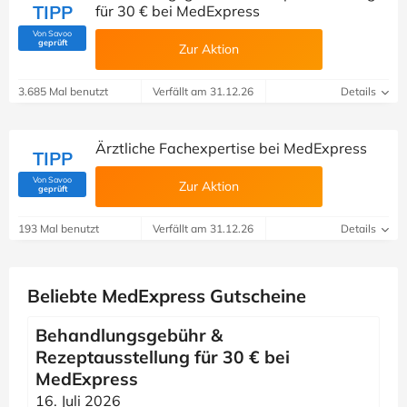
TIPP
für 30 € bei MedExpress
Von Savoo
(Von Savoo geprüft)
geprüft
Zur Aktion
3.685 Mal benutzt
Verfällt am 31.12.26
Details
Ärztliche Fachexpertise bei MedExpress
TIPP
Von Savoo
Zur Aktion
(Von Savoo geprüft)
geprüft
193 Mal benutzt
Verfällt am 31.12.26
Details
Beliebte MedExpress Gutscheine
Behandlungsgebühr &
Rezeptausstellung für 30 € bei
MedExpress
16. Juli 2026