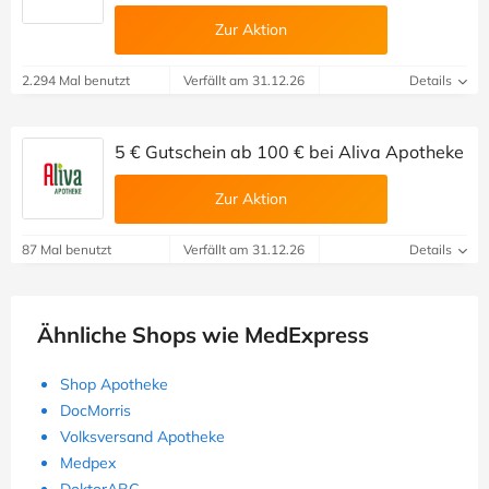
Zur Aktion
2.294 Mal benutzt
Verfällt am 31.12.26
Details
5 € Gutschein ab 100 € bei Aliva Apotheke
Zur Aktion
87 Mal benutzt
Verfällt am 31.12.26
Details
Ähnliche Shops wie MedExpress
Shop Apotheke
DocMorris
Volksversand Apotheke
Medpex
DoktorABC