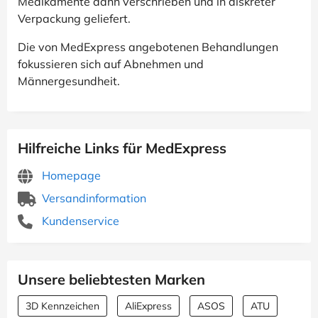
Medikamente dann verschrieben und in diskreter
Verpackung geliefert.
Die von MedExpress angebotenen Behandlungen
fokussieren sich auf Abnehmen und
Männergesundheit.
Hilfreiche Links für MedExpress
Homepage
Versandinformation
Kundenservice
Unsere beliebtesten Marken
3D Kennzeichen
AliExpress
ASOS
ATU