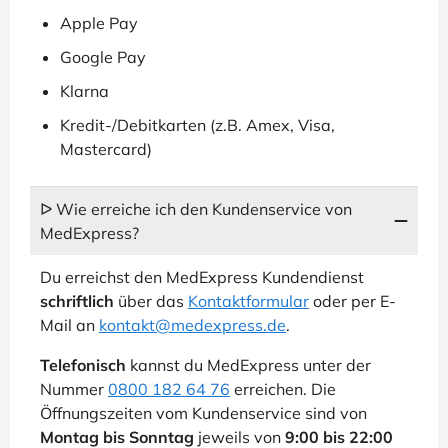
Apple Pay
Google Pay
Klarna
Kredit-/Debitkarten (z.B. Amex, Visa,
Mastercard)
ᐅ Wie erreiche ich den Kundenservice von
MedExpress?
Du erreichst den MedExpress Kundendienst
schriftlich
über das
Kontaktformular
oder per E-
Mail an
kontakt@medexpress.de
.
Telefonisch
kannst du MedExpress unter der
Nummer
0800 182 64 76
erreichen. Die
Öffnungszeiten vom Kundenservice sind von
Montag bis Sonntag
jeweils von
9:00 bis 22:00