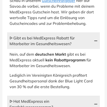
Schau in unserem
Gutscheinratgeber
hier auf
Savoo.de vorbei, wenn du Probleme mit deinem
MedExpress Gutschein hast. Wir geben dir dort
wertvolle Tipps rund um die Einlösung von
Gutscheincodes und zur Problembehebung.
ᐅ Gibt es bei MedExpress Rabatt für
Mitarbeiter im Gesundheitswesen?
Nein, auf dem
deutschen Markt
gibt es bei
MedExpress aktuell
kein Rabattprogramm
für
Mitarbeiter im Gesundheitswesen.
Lediglich im Vereinigten Königreich profitert
Gesundheitspersonal dank der Blue Light Card
von 30 % auf die erste Bestellung.
ᐅ Hat MedExpress ein