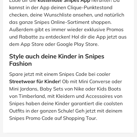
Lade dir die
kostenlose Snipes App
herunter! Du
kannst in der App deinen Clique-Punktestand
checken, deine Wunschliste ansehen, und natürlich
das ganze Snipes Online-Sortiment shoppen.
Außerdem gibt es immer wieder exklusive Promos
und Rabatte zu entdecken! Hol dir die App jetzt aus
dem App Store oder Google Play Store.
Style auch deine Kinder in Snipes
Fashion
Spare jetzt mit einem Snipes Code bei cooler
Streetwear für Kinder
! Ob mit Mini Converse oder
Mini Jordans, Baby Sets von Nike oder Kids Boots
von Timberland, mit Kleidern und Accessoires von
Snipes haben deine Kinder garantiert die coolsten
Outfits in der ganzen Schule! Geh jetzt mit deinem
Snipes Promo Code auf Shopping Tour.