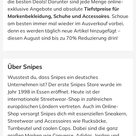
die besten Deals! Darunter sind jede Menge online-
exklusive Angebote und absolute
Tiefstpreise für
Markenbekleidung, Schuhe und Accessoires
. Schaue
am besten immer mal wieder im Ausverkauf vorbei,
denn es werden täglich neue Artikel hinzugefügt –
diesen August sind bis zu 70% Reduzierung drin!
Über Snipes
Wusstest du, dass Snipes ein deutsches
Unternehmen ist? Der erste Snipes Store wurde im
Jahr 1998 in Essen eröffnet. Heute ist der
internationale Streetwear-Shop in zahlreichen
europäischen Ländern vertreten. Auch im Online-
Shop versorgt Snipes dich mit essenziellen Sneakern,
Streetwear und Accessoires wie Rucksäcke,
Turnbeutel und coolen Caps. Dabei sind die ganz
großen Marken wie Converse, Adidas, Jordan und