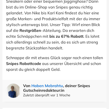
Sneakern oder einer bequemen Jogginghose? Dann
bist du im Online-Shop von Snipes genau richtig
gelandet. Von Nike bis Karl Kani findest du hier eine
große Marken- und Produktvielfalt mit der du immer
stylisch unterwegs bist. Unser Tipp: Wirf einen Blick
auf die
Restgrößen
-Abteilung. Da erwarten dich
echte Schnäppchen mit
bis zu 67% Rabatt
. Es lohnt
sich allerdings schnell zu sein, da es sich um streng
begrenzte Stückzahlen handelt.
Schnappe dir mit etwas Glück sogar noch einen tollen
Snipes Rabattcode
aus unserer Übersicht und schon
sparst du gleich doppelt Geld.
Von
Haben Mebrahtu
, deiner Snipes
Gutscheinredakteur:in
Zuletzt überprüft vor 1 Woche