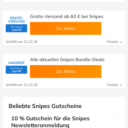
Gratis-Versand ab 60 € bei Snipes
GRATIS-
VERSAND
Von Savoo
Zur Aktion
(Von Savoo geprüft)
geprüft
Verfällt am 31.12.26
Details
Alle aktuellen Snipes Bundle-Deals
ANGEBOT
Von Savoo
(Von Savoo geprüft)
Zur Aktion
geprüft
Verfällt am 31.12.26
Details
Beliebte Snipes Gutscheine
10 % Gutschein für die Snipes
Newsletteranmeldung