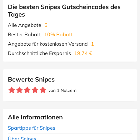
Die besten Snipes Gutscheincodes des
Tages
Alle Angebote
6
Bester Rabatt
10% Rabatt
Angebote für kostenlosen Versand
1
Durchschnittliche Ersparnis
19,74 €
Bewerte Snipes
von 1 Nutzern
Alle Informationen
Spartipps für Snipes
Über Snipes