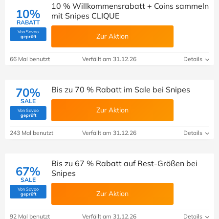
10 % Willkommensrabatt + Coins sammeln
10%
mit Snipes CLIQUE
RABATT
Von Savoo
Zur Aktion
(Von Savoo geprüft)
geprüft
66 Mal benutzt
Verfällt am 31.12.26
Details
Bis zu 70 % Rabatt im Sale bei Snipes
70%
SALE
Zur Aktion
Von Savoo
(Von Savoo geprüft)
geprüft
243 Mal benutzt
Verfällt am 31.12.26
Details
Bis zu 67 % Rabatt auf Rest-Größen bei
67%
Snipes
SALE
Von Savoo
Zur Aktion
(Von Savoo geprüft)
geprüft
92 Mal benutzt
Verfällt am 31.12.26
Details