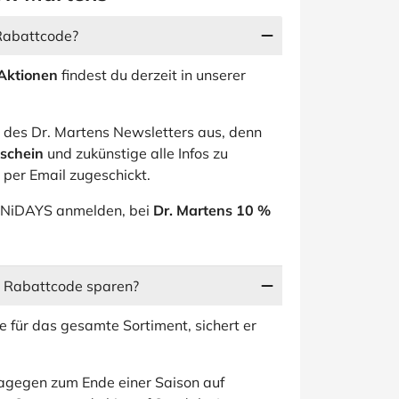
 Rabattcode?
 Aktionen
findest du derzeit in unserer
 des Dr. Martens Newsletters aus, denn
schein
und zukünstige alle Infos zu
per Email zugeschickt.
 UNiDAYS anmelden, bei
Dr. Martens 10 %
ns Rabattcode sparen?
 für das gesamte Sortiment, sichert er
agegen zum Ende einer Saison auf