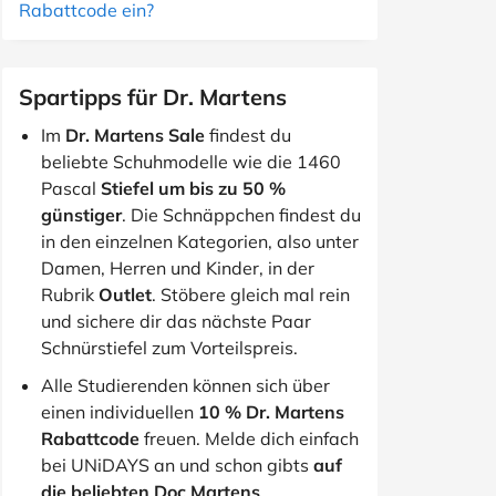
Rabattcode ein?
Spartipps für Dr. Martens
Im
Dr. Martens Sale
findest du
beliebte Schuhmodelle wie die 1460
Pascal
Stiefel um bis zu 50 %
günstiger
. Die Schnäppchen findest du
in den einzelnen Kategorien, also unter
Damen, Herren und Kinder, in der
Rubrik
Outlet
. Stöbere gleich mal rein
und sichere dir das nächste Paar
Schnürstiefel zum Vorteilspreis.
Alle Studierenden können sich über
einen individuellen
10 % Dr. Martens
Rabattcode
freuen. Melde dich einfach
bei UNiDAYS an und schon gibts
auf
die beliebten Doc Martens