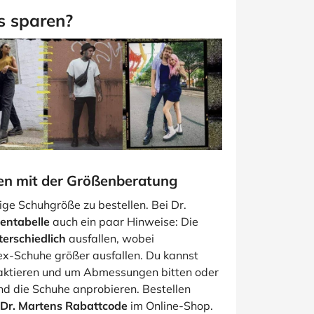
s sparen?
ren mit der Größenberatung
tige Schuhgröße zu bestellen. Bei Dr.
entabelle
auch ein paar Hinweise: Die
terschiedlich
ausfallen, wobei
x-Schuhe größer ausfallen. Du kannst
aktieren und um Abmessungen bitten oder
und die Schuhe anprobieren. Bestellen
Dr. Martens Rabattcode
im Online-Shop.