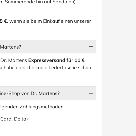
zum Sommerende hin auf Sandalen)
5 €
, wenn sie beim Einkauf einen unserer
 Martens?
i Dr. Martens
Expressversand für 11 €
schuhe oder die coole Ledertasche schon
ine-Shop von Dr. Martens?
folgenden Zahlungsmethoden:
rCard, Delta)