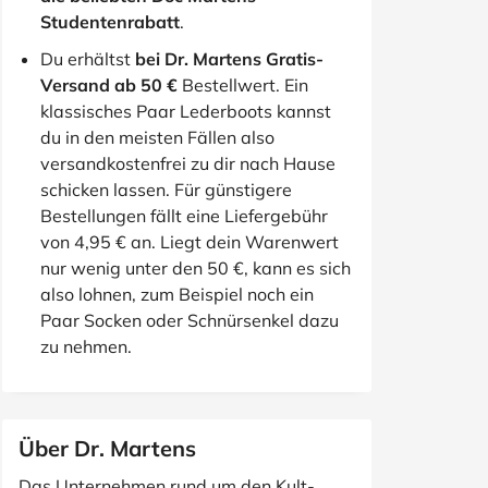
Studentenrabatt
.
Du erhältst
bei Dr. Martens Gratis-
Versand ab 50 €
Bestellwert. Ein
klassisches Paar Lederboots kannst
du in den meisten Fällen also
versandkostenfrei zu dir nach Hause
schicken lassen. Für günstigere
Bestellungen fällt eine Liefergebühr
von 4,95 € an. Liegt dein Warenwert
nur wenig unter den 50 €, kann es sich
also lohnen, zum Beispiel noch ein
Paar Socken oder Schnürsenkel dazu
zu nehmen.
Über Dr. Martens
Das Unternehmen rund um den Kult-