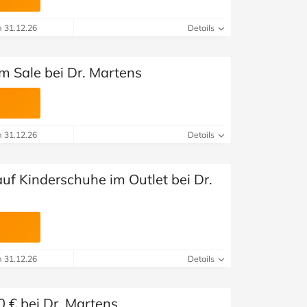
m 31.12.26
Details
m Sale bei Dr. Martens
m 31.12.26
Details
uf Kinderschuhe im Outlet bei Dr.
m 31.12.26
Details
0 € bei Dr. Martens