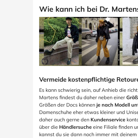
Wie kann ich bei Dr. Marten
Vermeide kostenpflichtige Retou
Es kann schwierig sein, auf Anhieb die rich
Martens findest du daher neben einer
Größ
Größen der Docs können
je nach Modell un
Damenschuhe eher etwas kleiner und Unise
daher auch gerne den
Kundenservice
kont
über die
Händlersuche
eine Filiale finden 
kannst du sie dann noch immer mit deinem