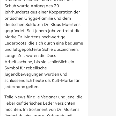
Schuh wurde Anfang des 20.
Jahrhunderts aus einer Kooperation der
britischen Griggs-Familie und dem
deutschen Soldaten Dr. Klaus Maertens
gegründet. Seit jenem Jahr vertreibt die
Marke Dr. Martens hochwertige
Lederboots, die sich durch eine bequeme
und luftgepolsterte Sohle auszeichnen.
Lange Zeit waren die Docs
Arbeitsschuhe, bis sie schließlich ein
Symbol für rebellische
Jugendbewegungen wurden und
schlussendlich heute als Kult-Marke für
jedermann gelten.
Tolle News für alle Veganer und jene, die
lieber auf tierisches Leder verzichten
möchten: Im Sortiment von Dr. Martens
findest du eine ganze Kategorie mit