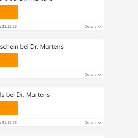
m 31.12.26
Details
chein bei Dr. Martens
Details
ls bei Dr. Martens
m 31.12.26
Details