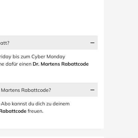
att?
 Friday bis zum Cyber Monday
e dafür einen
Dr. Martens Rabattcode
. Martens Rabattcode?
er-Abo kannst du dich zu deinem
 Rabattcode
freuen.