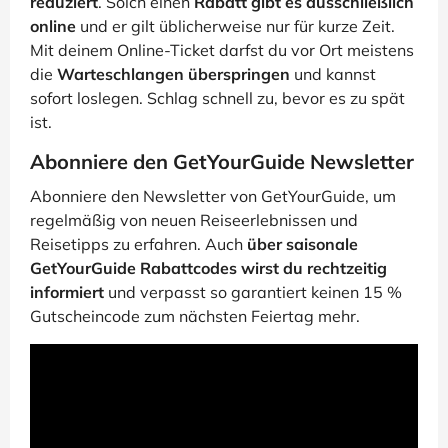
reduziert
. Solch einen
Rabatt gibt es ausschließlich
online
und er gilt üblicherweise nur für kurze Zeit.
Mit deinem Online-Ticket darfst du vor Ort meistens
die
Warteschlangen überspringen
und kannst
sofort loslegen. Schlag schnell zu, bevor es zu spät
ist.
Abonniere den GetYourGuide Newsletter
Abonniere den Newsletter von GetYourGuide, um
regelmäßig von neuen Reiseerlebnissen und
Reisetipps zu erfahren. Auch
über saisonale
GetYourGuide Rabattcodes wirst du rechtzeitig
informiert
und verpasst so garantiert keinen 15 %
Gutscheincode zum nächsten Feiertag mehr.