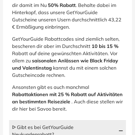
dir damit im Nu
50% Rabatt
. Behalte dabei im
Hinterkopf, dass unsere GetYourGuide
Gutscheine unseren Usern durchschnittlich 43,22
€ Ermäßigung einbringen.
GetYourGuide Rabattcodes sind ziemlich selten,
bescheren dir aber im Durchschnitt
10 bis 15 %
Rabatt auf deine gewünschten Aktivitäten. Vor
allem zu
saisonalen Anlässen wie Black Friday
und Valentinstag
kannst du mit einem solchen
Gutscheincode rechnen.
Ansonsten gibt es auch manchmal
Rabattaktionen mit 25 % Rabatt auf Aktivitäten
an bestimmten Reiseziele
. Auch diese stellen wir
dir hier bei Savoo bereit.
ᐅ Gibt es bei GetYourGuide
Neukundenrabatt?