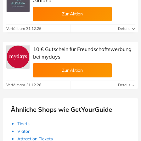
Aldiana
Zur Aktion
Verfällt am 31.12.26
Details
10 € Gutschein für Freundschaftswerbung
bei mydays
Zur Aktion
Verfällt am 31.12.26
Details
Ähnliche Shops wie GetYourGuide
Tiqets
Viator
Attraction Tickets