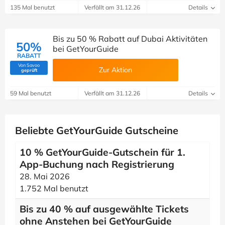
135 Mal benutzt
Verfällt am 31.12.26
Details
Bis zu 50 % Rabatt auf Dubai Aktivitäten
50%
bei GetYourGuide
RABATT
Von Savoo
Zur Aktion
(Von Savoo geprüft)
geprüft
59 Mal benutzt
Verfällt am 31.12.26
Details
Beliebte GetYourGuide Gutscheine
10 % GetYourGuide-Gutschein für 1.
App-Buchung nach Registrierung
28. Mai 2026
1.752 Mal benutzt
Bis zu 40 % auf ausgewählte Tickets
ohne Anstehen bei GetYourGuide