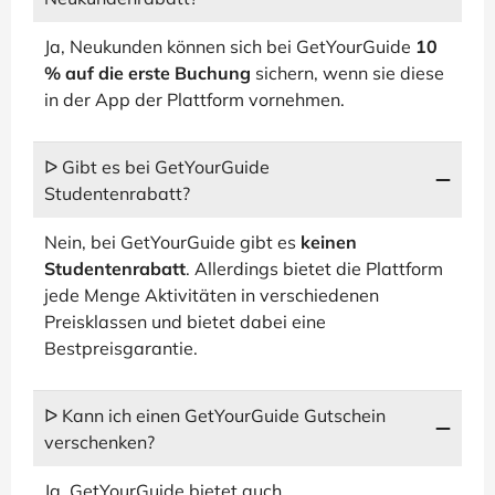
Ja, Neukunden können sich bei GetYourGuide
10
% auf die erste Buchung
sichern, wenn sie diese
in der App der Plattform vornehmen.
ᐅ Gibt es bei GetYourGuide
Studentenrabatt?
Nein, bei GetYourGuide gibt es
keinen
Studentenrabatt
. Allerdings bietet die Plattform
jede Menge Aktivitäten in verschiedenen
Preisklassen und bietet dabei eine
Bestpreisgarantie.
ᐅ Kann ich einen GetYourGuide Gutschein
verschenken?
Ja, GetYourGuide bietet auch