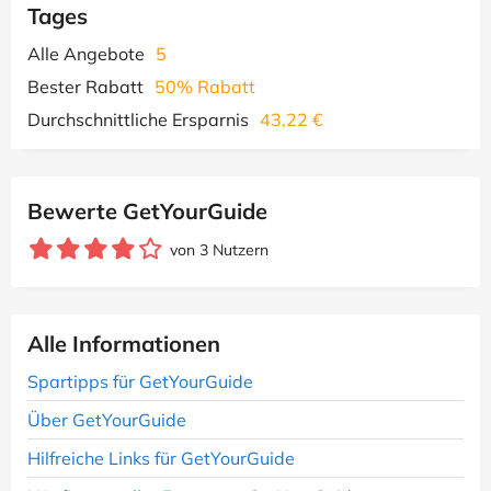
Tages
Alle Angebote
5
Bester Rabatt
50% Rabatt
Durchschnittliche Ersparnis
43,22 €
Bewerte GetYourGuide
von 3 Nutzern
Alle Informationen
Spartipps für GetYourGuide
Über GetYourGuide
Hilfreiche Links für GetYourGuide