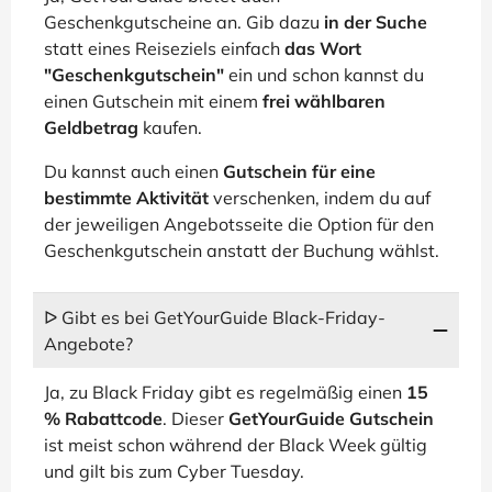
Geschenkgutscheine an. Gib dazu
in der Suche
statt eines Reiseziels einfach
das Wort
"Geschenkgutschein"
ein und schon kannst du
einen Gutschein mit einem
frei wählbaren
Geldbetrag
kaufen.
Du kannst auch einen
Gutschein für eine
bestimmte Aktivität
verschenken, indem du auf
der jeweiligen Angebotsseite die Option für den
Geschenkgutschein anstatt der Buchung wählst.
ᐅ Gibt es bei GetYourGuide Black-Friday-
Angebote?
Ja, zu Black Friday gibt es regelmäßig einen
15
% Rabattcode
. Dieser
GetYourGuide Gutschein
ist meist schon während der Black Week gültig
und gilt bis zum Cyber Tuesday.