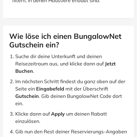
filtern, in denen Haustiere erlaubt sind.
Wie löse ich einen BungalowNet
Gutschein ein?
Suche dir deine Unterkunft und deinen
Reisezeitraum aus, und klicke dann auf
Jetzt
Buchen
.
Im nächsten Schritt findest du ganz oben auf der
Seite ein
Eingabefeld
mit der Überschrift
Gutschein
. Gib deinen BungalowNet Code dort
ein.
Klicke dann auf
Apply
um deinen Rabatt
einzulösen.
Gib nun den Rest deiner Reservierungs-Angaben