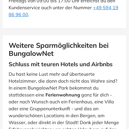
Freitags von 09:00 bis 17:00 Uhr erreichst du den
Kundenservice auch unter der Nummer
+49 594 19
86 96 00
.
Weitere Sparmöglichkeiten bei
BungalowNet
Schluss mit teuren Hotels und Airbnbs
Du hast keine Lust mehr auf überteuerte
Hotelzimmer, die dann doch nicht das Wahre sind?
In einem BungalowNet Park bekommst du
stattdessen eine
Ferienwohnung
ganz für dich -
oder nach Wunsch auch ein Ferienhaus, eine Villa
oder eine Gruppenunterkunft - und das an
wunderschönen Locations in den Bergen, am
Wasser, oder direkt in der Stadt! Dank jeder Menge