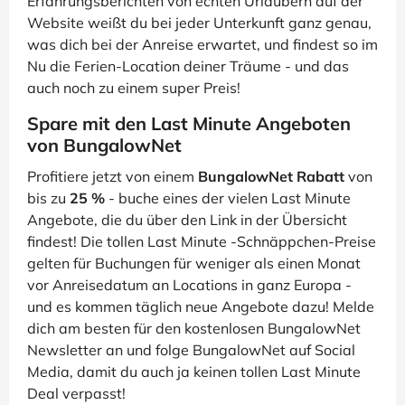
Erfahrungsberichten von echten Urlaubern auf der
Website weißt du bei jeder Unterkunft ganz genau,
was dich bei der Anreise erwartet, und findest so im
Nu die Ferien-Location deiner Träume - und das
auch noch zu einem super Preis!
Spare mit den Last Minute Angeboten
von BungalowNet
Profitiere jetzt von einem
BungalowNet Rabatt
von
bis zu
25 %
- buche eines der vielen Last Minute
Angebote, die du über den Link in der Übersicht
findest! Die tollen Last Minute -Schnäppchen-Preise
gelten für Buchungen für weniger als einen Monat
vor Anreisedatum an Locations in ganz Europa -
und es kommen täglich neue Angebote dazu! Melde
dich am besten für den kostenlosen BungalowNet
Newsletter an und folge BungalowNet auf Social
Media, damit du auch ja keinen tollen Last Minute
Deal verpasst!