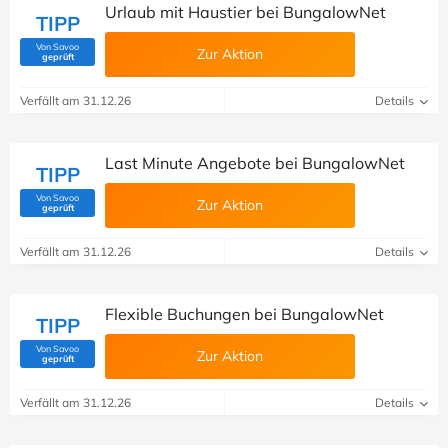
Urlaub mit Haustier bei BungalowNet
TIPP
Von Savoo
Zur Aktion
(Von Savoo geprüft)
geprüft
Verfällt am 31.12.26
Details
Last Minute Angebote bei BungalowNet
TIPP
Von Savoo
Zur Aktion
(Von Savoo geprüft)
geprüft
Verfällt am 31.12.26
Details
Flexible Buchungen bei BungalowNet
TIPP
Von Savoo
Zur Aktion
(Von Savoo geprüft)
geprüft
Verfällt am 31.12.26
Details