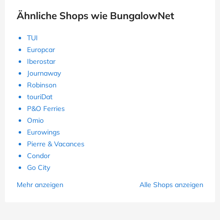
Ähnliche Shops wie BungalowNet
TUI
Europcar
Iberostar
Journaway
Robinson
touriDat
P&O Ferries
Omio
Eurowings
Pierre & Vacances
Condor
Go City
Mehr anzeigen
Alle Shops anzeigen