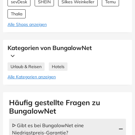
sevDesk
SHEIN
Silkes Weinkeller
Temu
Thalia
Alle Shops anzeigen
Kategorien von BungalowNet
Urlaub & Reisen
Hotels
Alle Kategorien anzeigen
Häufig gestellte Fragen zu
BungalowNet
ᐅ Gibt es bei BungalowNet eine
Niedrigstpreis-Garantie?