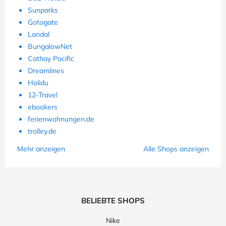
Sunparks
Gotogate
Landal
BungalowNet
Cathay Pacific
Dreamlines
Holidu
12-Travel
ebookers
ferienwohnungen.de
trolley.de
Mehr anzeigen
Alle Shops anzeigen
BELIEBTE SHOPS
Nike