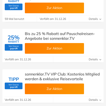
RABATT
Von Savoo
Zur Aktion
(Von Savoo geprüft)
geprüft
59 Mal benutzt
Verfällt am 31.12.26
Details
Bis zu 25 % Rabatt auf Pauschalreisen-
25%
Angebote bei sonnenklar.TV
RABATT
Von Savoo
Zur Aktion
(Von Savoo geprüft)
geprüft
Verfällt am 31.12.26
Details
sonnenklar.TV VIP Club: Kostenlos Mitglied
TIPP
werden & exklusive Reisevorteile
Von Savoo
(Von Savoo geprüft)
geprüft
Zur Aktion
Verfällt am 31.12.26
Details