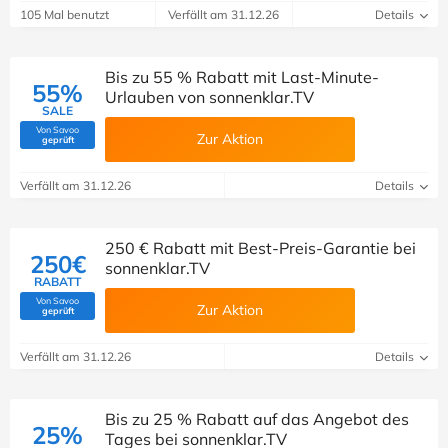
105 Mal benutzt
Verfällt am 31.12.26
Details
Bis zu 55 % Rabatt mit Last-Minute-
55%
Urlauben von sonnenklar.TV
SALE
Von Savoo
Zur Aktion
(Von Savoo geprüft)
geprüft
Verfällt am 31.12.26
Details
250 € Rabatt mit Best-Preis-Garantie bei
250€
sonnenklar.TV
RABATT
Von Savoo
Zur Aktion
(Von Savoo geprüft)
geprüft
Verfällt am 31.12.26
Details
Bis zu 25 % Rabatt auf das Angebot des
25%
Tages bei sonnenklar.TV