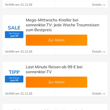
Verfällt am 31.12.26
Details
Mega-Mittwochs-Knaller bei
sonnenklar.TV: Jede Woche Traumreisen
SALE
zum Bestpreis
Von Savoo
(Von Savoo geprüft)
geprüft
Zur Aktion
Verfällt am 31.12.26
Details
Last Minute Reisen ab 99 € bei
TIPP
sonnenklar.TV
Von Savoo
(Von Savoo geprüft)
geprüft
Zur Aktion
Verfällt am 31.12.26
Details