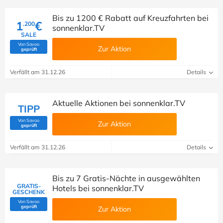
Bis zu 1200 € Rabatt auf Kreuzfahrten bei
1
€
.200
sonnenklar.TV
SALE
Von Savoo
Zur Aktion
(Von Savoo geprüft)
geprüft
Verfällt am 31.12.26
Details
Aktuelle Aktionen bei sonnenklar.TV
TIPP
Von Savoo
Zur Aktion
(Von Savoo geprüft)
geprüft
Verfällt am 31.12.26
Details
Bis zu 7 Gratis-Nächte in ausgewählten
GRATIS-
Hotels bei sonnenklar.TV
GESCHENK
Von Savoo
(Von Savoo geprüft)
geprüft
Zur Aktion