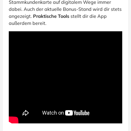
Stammkundenkarte auf digitalem Wege immer
dabei. Auch der aktuelle Bonus-Stand wird dir stets
angezeigt.
Praktische Tools
stellt dir die App
außerdem bereit.