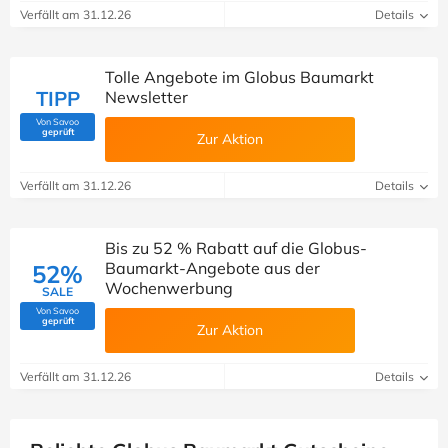
Verfällt am 31.12.26
Details
Tolle Angebote im Globus Baumarkt
TIPP
Newsletter
Von Savoo
(Von Savoo geprüft)
geprüft
Zur Aktion
Verfällt am 31.12.26
Details
Bis zu 52 % Rabatt auf die Globus-
Baumarkt-Angebote aus der
52%
Wochenwerbung
SALE
Von Savoo
(Von Savoo geprüft)
geprüft
Zur Aktion
Verfällt am 31.12.26
Details