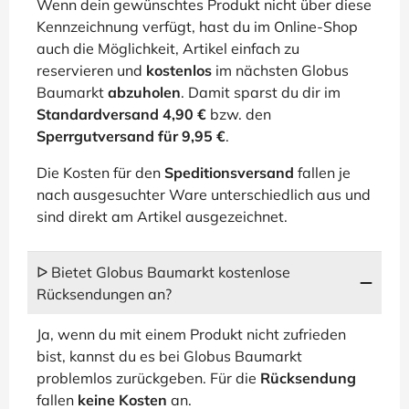
Wenn dein gewünschtes Produkt nicht über diese
Kennzeichnung verfügt, hast du im Online-Shop
auch die Möglichkeit, Artikel einfach zu
reservieren und
kostenlos
im nächsten Globus
Baumarkt
abzuholen
. Damit sparst du dir im
Standardversand 4,90 €
bzw. den
Sperrgutversand für 9,95 €
.
Die Kosten für den
Speditionsversand
fallen je
nach ausgesuchter Ware unterschiedlich aus und
sind direkt am Artikel ausgezeichnet.
ᐅ Bietet Globus Baumarkt kostenlose
Rücksendungen an?
Ja, wenn du mit einem Produkt nicht zufrieden
bist, kannst du es bei Globus Baumarkt
problemlos zurückgeben. Für die
Rücksendung
fallen
keine Kosten
an.