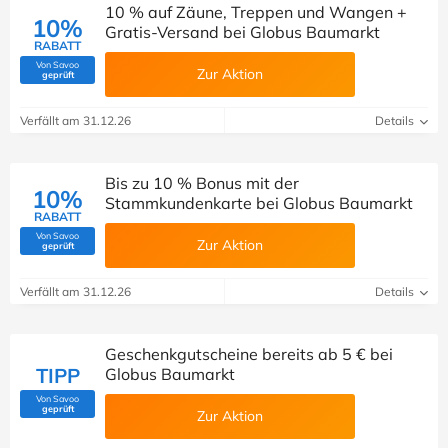
10 % auf Zäune, Treppen und Wangen +
10%
Gratis-Versand bei Globus Baumarkt
RABATT
Von Savoo
Zur Aktion
(Von Savoo geprüft)
geprüft
Verfällt am 31.12.26
Details
Bis zu 10 % Bonus mit der
10%
Stammkundenkarte bei Globus Baumarkt
RABATT
Von Savoo
Zur Aktion
(Von Savoo geprüft)
geprüft
Verfällt am 31.12.26
Details
Geschenkgutscheine bereits ab 5 € bei
TIPP
Globus Baumarkt
Von Savoo
(Von Savoo geprüft)
geprüft
Zur Aktion