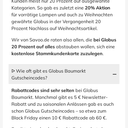
Kunden meist nur 20 Prozent auf ausgewählte
Kategorien. So gab es zuletzt eine
20% Aktion
für vorrätige Lampen und auch zu Weihnachten
gewährte Globus in der Vergangenheit 20
Prozent Nachlass auf Weihnachtsartikel.
Wir von Savoo.de raten also allen, die
bei Globus
20 Prozent auf alles
abstauben wollen, sich eine
kostenlose Stammkundenkarte zuzulegen
.
ᐅ Wie oft gibt es Globus Baumarkt
Gutscheincodes?
Rabattcodes sind sehr selten
bei Globus
Baumarkt. Manchmal gibt es 5 € Newsletter-
Rabatt und zu saisonalen Anlässen gab es auch
schon Globus Gutscheincodes – so etwa zum
Black Friday einen 10 € Rabattcode ab 60 €.