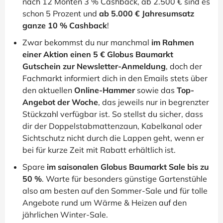
nach 12 Monten 3 % Cashback, ab 2.500 € sind es
schon 5 Prozent und
ab 5.000 € Jahresumsatz
ganze 10 % Cashback
!
Zwar bekommst du nur manchmal
im Rahmen
einer Aktion einen 5 € Globus Baumarkt
Gutschein zur Newsletter-Anmeldung
, doch der
Fachmarkt informiert dich in den Emails stets über
den aktuellen
Online-Hammer
sowie das
Top-
Angebot der Woche
, das jeweils nur in begrenzter
Stückzahl verfügbar ist. So stellst du sicher, dass
dir der Doppelstabmattenzaun, Kabelkanal oder
Sichtschutz nicht durch die Lappen geht, wenn er
bei für kurze Zeit mit Rabatt erhältlich ist.
Spare
im saisonalen Globus Baumarkt Sale bis zu
50 %
. Warte für besonders günstige Gartenstühle
also am besten auf den Sommer-Sale und für tolle
Angebote rund um Wärme & Heizen auf den
jährlichen Winter-Sale.