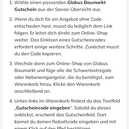
Wähle einen passenden
Globus Baumarkt
Gutschein
aus der Savoo-Übersicht aus.
Wenn du dich für ein Angebot ohne Code
entschieden hast, musst du lediglich dem Link
folgen. Er leitet dich direkt zum Online-Shop
weiter. Das Einlösen eines Gutscheincodes
erfordert einige weitere Schritte. Zunächst musst
du den Code kopieren.
Wechsle dann zum Online-Shop von Globus
Baumarkt und füge alle die Schwerlastregale
oder Nebeneingangstür, die du benötigst, zum
Warenkorb hinzu. Klicke den Warenkorb
anschließend an.
Unten links im Warenkorb findest du das Textfeld
„
Gutscheincode eingeben
“. Sobald du dieses
anklickst, erscheint das Gutscheinfeld. Dort
kannst du deinen Rabattcode eingeben und mit
einem Klick auf den Pfeil bestätigen.