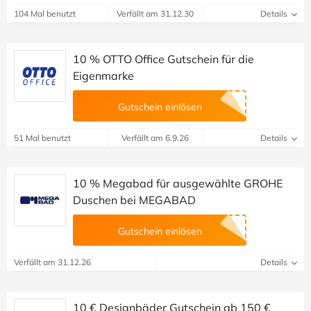
104 Mal benutzt
Verfällt am 31.12.30
Details
10 % OTTO Office Gutschein für die
Eigenmarke
Gutschein einlösen
51 Mal benutzt
Verfällt am 6.9.26
Details
10 % Megabad für ausgewählte GROHE
Duschen bei MEGABAD
Gutschein einlösen
Verfällt am 31.12.26
Details
10 € Designbäder Gutschein ab 150 €