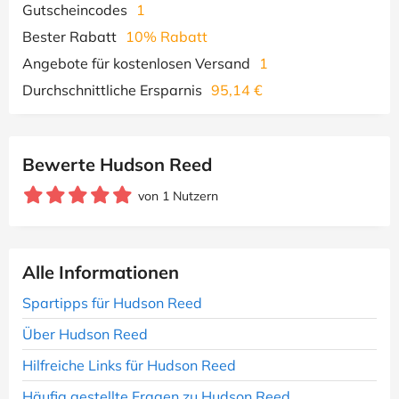
Gutscheincodes
1
Bester Rabatt
10% Rabatt
Angebote für kostenlosen Versand
1
Durchschnittliche Ersparnis
95,14 €
Bewerte Hudson Reed
von 1 Nutzern
Alle Informationen
Spartipps für Hudson Reed
Über Hudson Reed
Hilfreiche Links für Hudson Reed
Häufig gestellte Fragen zu Hudson Reed