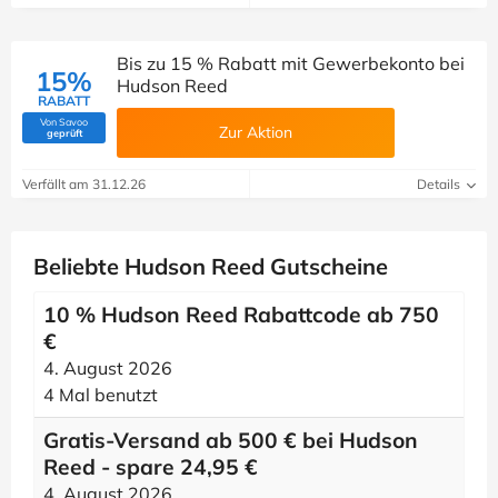
Bis zu 15 % Rabatt mit Gewerbekonto bei
15%
Hudson Reed
RABATT
Von Savoo
Zur Aktion
(Von Savoo geprüft)
geprüft
Verfällt am 31.12.26
Details
Beliebte Hudson Reed Gutscheine
10 % Hudson Reed Rabattcode ab 750
€
4. August 2026
4 Mal benutzt
Gratis-Versand ab 500 € bei Hudson
Reed - spare 24,95 €
4. August 2026