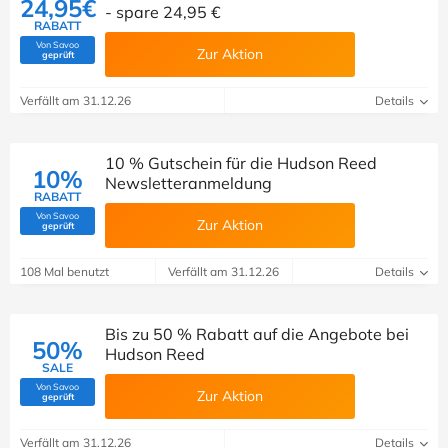
24,95€
- spare 24,95 €
RABATT
Von Savoo
Zur Aktion
(Von Savoo geprüft)
geprüft
Verfällt am 31.12.26
Details
10 % Gutschein für die Hudson Reed
10%
Newsletteranmeldung
RABATT
Von Savoo
Zur Aktion
(Von Savoo geprüft)
geprüft
108 Mal benutzt
Verfällt am 31.12.26
Details
Bis zu 50 % Rabatt auf die Angebote bei
50%
Hudson Reed
SALE
Von Savoo
Zur Aktion
(Von Savoo geprüft)
geprüft
Verfällt am 31.12.26
Details