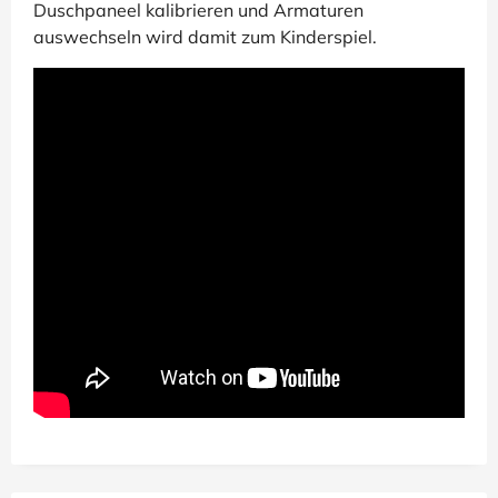
Duschpaneel kalibrieren und Armaturen
auswechseln wird damit zum Kinderspiel.