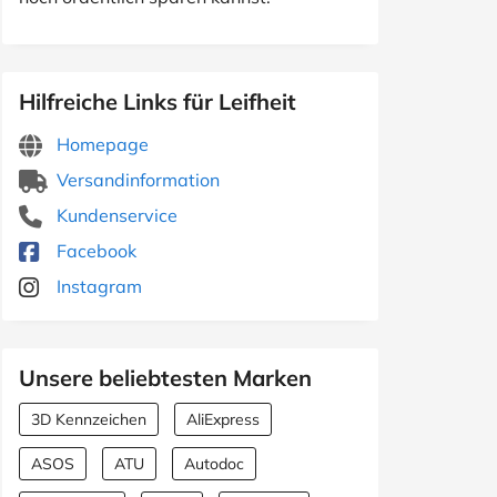
Hilfreiche Links für Leifheit
Homepage
Versandinformation
Kundenservice
Facebook
Instagram
Unsere beliebtesten Marken
3D Kennzeichen
AliExpress
ASOS
ATU
Autodoc