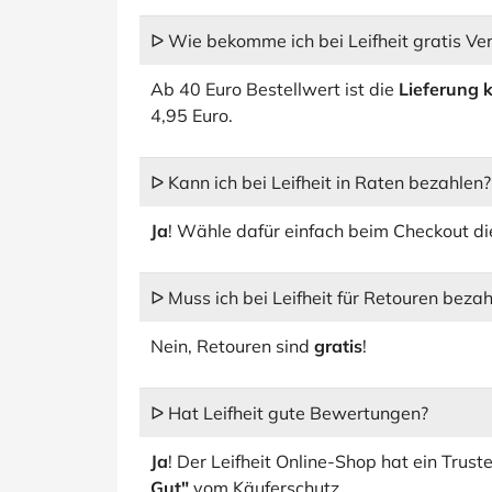
ᐅ Wie bekomme ich bei Leifheit gratis Ve
Ab 40 Euro Bestellwert ist die
Lieferung 
4,95 Euro.
ᐅ Kann ich bei Leifheit in Raten bezahlen?
Ja
! Wähle dafür einfach beim Checkout d
ᐅ Muss ich bei Leifheit für Retouren beza
Nein, Retouren sind
gratis
!
ᐅ Hat Leifheit gute Bewertungen?
Ja
! Der Leifheit Online-Shop hat ein Trus
Gut"
vom Käuferschutz.