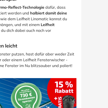
ermo-Reflect-Technologie
dafür, dass
tiert werden und
halbiert damit deine
 wie dem Leifheit Linomatic kannst du
hängen, und mit einem
Leifheit
 du dich dabei auch noch vor
n leicht
enster putzen, hast dafür aber weder Zeit
r oder einem Leifheit Fensterwischer -
ine Fenster im Nu blitzsauber und poliert!