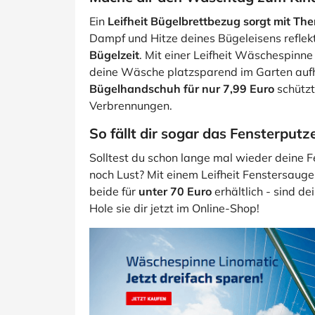
Ein
Leifheit Bügelbrettbezug sorgt mit Th
Dampf und Hitze deines Bügeleisens reflek
Bügelzeit
. Mit einer Leifheit Wäschespinne
deine Wäsche platzsparend im Garten auf
Bügelhandschuh für nur 7,99 Euro
schützt
Verbrennungen.
So fällt dir sogar das Fensterputze
Solltest du schon lange mal wieder deine F
noch Lust? Mit einem Leifheit Fenstersauge
beide für
unter 70 Euro
erhältlich - sind de
Hole sie dir jetzt im Online-Shop!