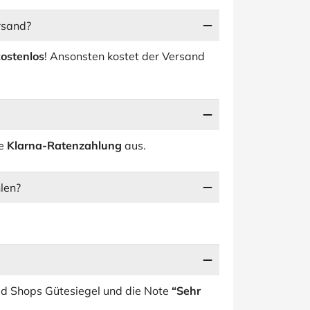
rsand?
kostenlos
! Ansonsten kostet der Versand
ie
Klarna-Ratenzahlung
aus.
hlen?
ted Shops Gütesiegel und die Note
“Sehr