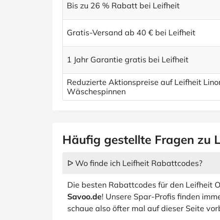
Bis zu 26 % Rabatt bei Leifheit
Gratis-Versand ab 40 € bei Leifheit
1 Jahr Garantie gratis bei Leifheit
Reduzierte Aktionspreise auf Leifheit Lin
Wäschespinnen
Häufig gestellte Fragen zu L
ᐅ Wo finde ich Leifheit Rabattcodes?
Die besten Rabattcodes für den Leifheit O
Savoo.de
! Unsere Spar-Profis finden imme
schaue also öfter mal auf dieser Seite vo