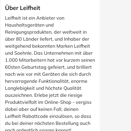
Über Leifheit
Leifheit ist ein Anbieter von
Haushaltsgeräten und
Reinigungsprodukten, der weltweit in
über 80 Länder liefert, und Inhaber der
weitgehend bekannten Marken Leifheit
und Soehnle. Das Unternehmen mit über
1.000 Mitarbeitern hat vor kurzem seinen
60sten Geburtstag gefeiert, und brilliert
nach wie vor mit Geräten die sich durch
hervorragende Funktionalität, enorme
Langlebigkeit und höchste Qualität
auszeichnen. Erlebe jetzt die riesige
Produktvielfalt im Online-Shop - vergiss
dabei aber auf keinen Fall, deinen
Leifheit Rabattcode einzulösen, so dass
du bei deiner nächsten Bestellung auch
noch ordentlich sparen kannst!