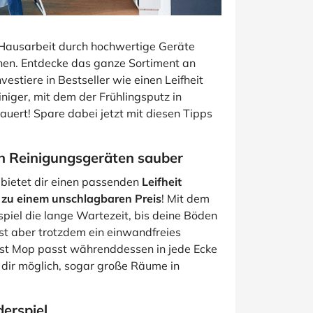
ne Hausarbeit durch hochwertige Geräte
en. Entdecke das ganze Sortiment an
estiere in Bestseller wie einen Leifheit
iger, mit dem der Frühlingsputz in
auert! Spare dabei jetzt mit diesen Tipps
en Reinigungsgeräten sauber
bietet dir einen passenden
Leifheit
s
zu einem unschlagbaren Preis
! Mit dem
spiel die lange Wartezeit, bis deine Böden
st aber trotzdem ein einwandfreies
ist Mop passt währenddessen in jede Ecke
 dir möglich, sogar große Räume in
erspiel