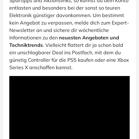
Spartipps und Aktionslinks, so kannst du dein Konto
entlasten und besonders bei der sonst so teuren
Elektronik günstiger davonkommen. Um bestimmt
kein Angebot zu verpassen, melde dich zum Expert-
Newsletter an und sichere dir wöchentliche
Informationen zu den
neuesten Angeboten und
Techniktrends
. Vielleicht flattert dir ja schon bald
ein unschlagbarer Deal ins Postfach, mit dem du
günstig Controller für die PS5 kaufen oder eine Xbox
Series X anschaffen kannst.