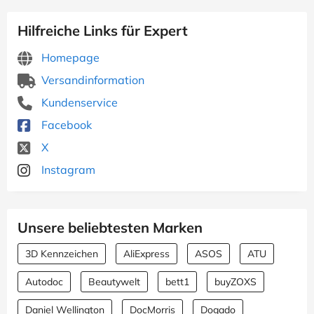
Hilfreiche Links für Expert
Homepage
Versandinformation
Kundenservice
Facebook
X
Instagram
Unsere beliebtesten Marken
3D Kennzeichen
AliExpress
ASOS
ATU
Autodoc
Beautywelt
bett1
buyZOXS
Daniel Wellington
DocMorris
Dogado