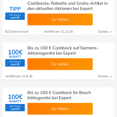
Cashbacks, Rabatte und Gratis-Artikel in
TIPP
den aktuellen Aktionen bei Expert
Von Savoo
(Von Savoo geprüft)
geprüft
Zur Aktion
823 Mal benutzt
Verfällt am 31.12.26
Details
Bis zu 100 € Cashback auf Siemens-
100€
Aktionsgeräte bei Expert
RABATT
Von Savoo
Zur Aktion
(Von Savoo geprüft)
geprüft
Verfällt am 31.8.26
Details
Bis zu 100 € Cashback für Bosch
100€
Kältegeräte bei Expert
RABATT
Von Savoo
Zur Aktion
(Von Savoo geprüft)
geprüft