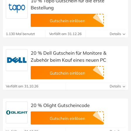
10 % Tapo Gutschein für die erste
Bestellung
Gutschein einlösen
1.130 Mal benutzt
Verfällt am 31.12.26
Details
20 % Dell Gutschein für Monitore &
Zubehör beim Kauf eines neuen PC
Gutschein einlösen
Verfällt am 31.10.26
Details
20 % Olight Gutscheincode
Gutschein einlösen