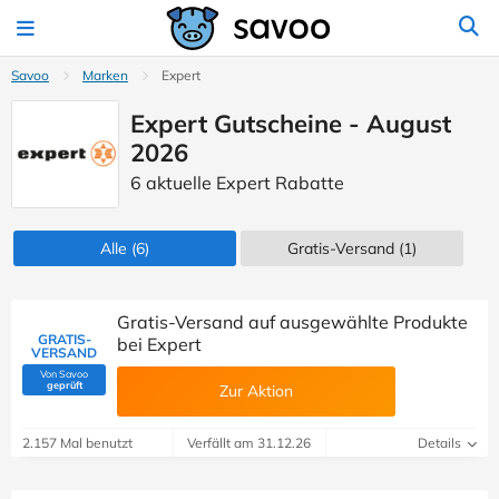
Savoo
Marken
Expert
Expert Gutscheine - August
2026
6 aktuelle Expert Rabatte
Alle
(6)
Gratis-Versand (1)
Gratis-Versand auf ausgewählte Produkte
GRATIS-
bei Expert
VERSAND
Von Savoo
(Von Savoo geprüft)
geprüft
Zur Aktion
2.157 Mal benutzt
Verfällt am 31.12.26
Details