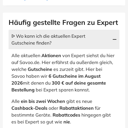
Häufig gestellte Fragen zu Expert
ᐅ Wo kann ich die aktuellen Expert
Gutscheine finden?
Alle aktuellen
Aktionen
von Expert siehst du hier
auf Savoo.de. Hier erfährst du außerdem gleich,
welche
Gutscheine
es zurzeit gibt. Hier bei
Savoo haben wir
6 Gutscheine im August
2026
mit denen du
300 € auf deine gesamte
Bestellung
bei Expert sparen kannst.
Alle
ein bis zwei Wochen
gibt es neue
Cashback-Deals
oder
Rabattaktionen
für
bestimmte Geräte.
Rabattcodes
hingegen gibt
es bei Expert so gut wie
nie
.