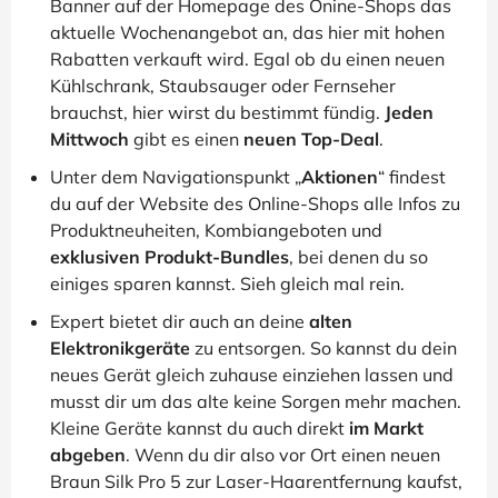
Banner auf der Homepage des Onine-Shops das
aktuelle Wochenangebot an, das hier mit hohen
Rabatten verkauft wird. Egal ob du einen neuen
Kühlschrank, Staubsauger oder Fernseher
brauchst, hier wirst du bestimmt fündig.
Jeden
Mittwoch
gibt es einen
neuen Top-Deal
.
Unter dem Navigationspunkt „
Aktionen
“ findest
du auf der Website des Online-Shops alle Infos zu
Produktneuheiten, Kombiangeboten und
exklusiven Produkt-Bundles
, bei denen du so
einiges sparen kannst. Sieh gleich mal rein.
Expert bietet dir auch an deine
alten
Elektronikgeräte
zu entsorgen. So kannst du dein
neues Gerät gleich zuhause einziehen lassen und
musst dir um das alte keine Sorgen mehr machen.
Kleine Geräte kannst du auch direkt
im Markt
abgeben
. Wenn du dir also vor Ort einen neuen
Braun Silk Pro 5 zur Laser-Haarentfernung kaufst,