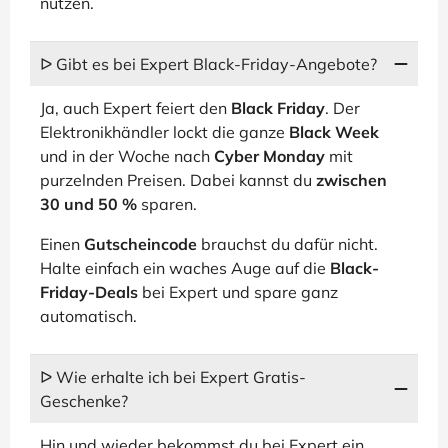
nutzen.
ᐅ Gibt es bei Expert Black-Friday-Angebote?
Ja, auch Expert feiert den
Black Friday
. Der
Elektronikhändler lockt die ganze
Black Week
und in der Woche nach
Cyber Monday
mit
purzelnden Preisen. Dabei kannst du
zwischen
30 und 50 %
sparen.
Einen
Gutscheincode
brauchst du dafür nicht.
Halte einfach ein waches Auge auf die
Black-
Friday-Deals
bei Expert und spare ganz
automatisch.
ᐅ Wie erhalte ich bei Expert Gratis-
Geschenke?
Hin und wieder bekommst du bei Expert ein