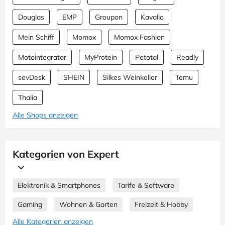
Douglas
EMP
Groupon
Kavalio
Mein Schiff
Momox
Momox Fashion
Motointegrator
MyProtein
Petotal
Readly
sevDesk
SHEIN
Silkes Weinkeller
Temu
Thalia
Alle Shops anzeigen
Kategorien von Expert
Elektronik & Smartphones
Tarife & Software
Gaming
Wohnen & Garten
Freizeit & Hobby
Alle Kategorien anzeigen