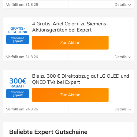
Verfällt am 31.8.26
Details
4 Gratis-Ariel Color+ zu Siemens-
GRATIS-
Aktionsgeräten bei Expert
GESCHENK
Von Savoo
(Von Savoo geprüft)
geprüft
Zur Aktion
Verfällt am 31.8.26
Details
Bis zu 300 € Direktabzug auf LG OLED und
300€
QNED TVs bei Expert
RABATT
Von Savoo
Zur Aktion
(Von Savoo geprüft)
geprüft
Verfällt am 24.8.26
Details
Beliebte Expert Gutscheine