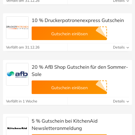
Verfällt am 31.12.26
Details
10 % Druckerpatronenexpress Gutschein
Gutschein einlösen
Verfällt am 31.12.26
Details
20 % AfB Shop Gutschein für den Sommer-
Sale
Gutschein einlösen
Verfällt in 1 Woche
Details
5 % Gutschein bei KitchenAid
Newsletteranmeldung