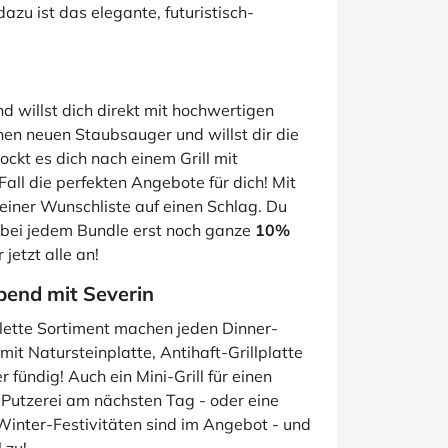
azu ist das elegante, futuristisch-
d willst dich direkt mit hochwertigen
en neuen Staubsauger und willst dir die
ockt es dich nach einem Grill mit
all die perfekten Angebote für dich! Mit
iner Wunschliste auf einen Schlag. Du
bei jedem Bundle erst noch ganze
10%
jetzt alle an!
bend mit Severin
lette Sortiment machen jeden Dinner-
it Natursteinplatte, Antihaft-Grillplatte
 fündig! Auch ein Mini-Grill für einen
Putzerei am nächsten Tag - oder eine
Winter-Festivitäten sind im Angebot - und
 zu!