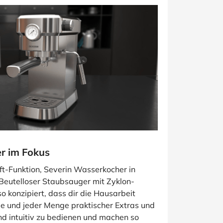
r im Fokus
uft-Funktion, Severin Wasserkocher in
 Beutelloser Staubsauger mit Zyklon-
so konzipiert, dass dir die Hausarbeit
gie und jeder Menge praktischer Extras und
nd intuitiv zu bedienen und machen so