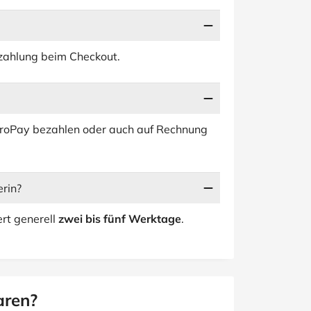
nzahlung beim Checkout.
GiroPay bezahlen oder auch auf Rechnung
erin?
rt generell
zwei bis fünf Werktage
.
aren?