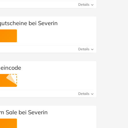
Details
gutscheine bei Severin
Details
heincode
Details
m Sale bei Severin