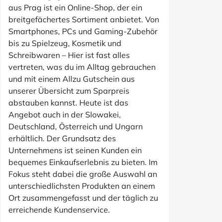
aus Prag ist ein Online-Shop, der ein
breitgefächertes Sortiment anbietet. Von
Smartphones, PCs und Gaming-Zubehör
bis zu Spielzeug, Kosmetik und
Schreibwaren – Hier ist fast alles
vertreten, was du im Alltag gebrauchen
und mit einem Allzu Gutschein aus
unserer Übersicht zum Sparpreis
abstauben kannst. Heute ist das
Angebot auch in der Slowakei,
Deutschland, Österreich und Ungarn
erhältlich. Der Grundsatz des
Unternehmens ist seinen Kunden ein
bequemes Einkaufserlebnis zu bieten. Im
Fokus steht dabei die große Auswahl an
unterschiedlichsten Produkten an einem
Ort zusammengefasst und der täglich zu
erreichende Kundenservice.