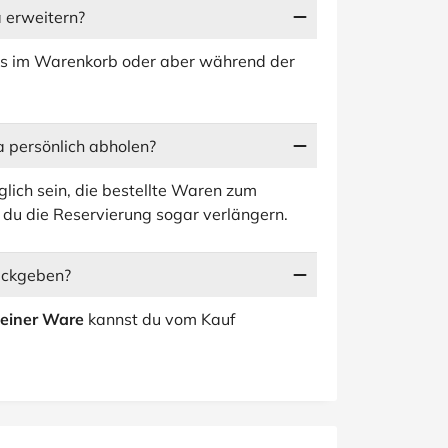
a erweitern?
its im Warenkorb oder aber während der
a persönlich abholen?
öglich sein, die bestellte Waren zum
du die Reservierung sogar verlängern.
rückgeben?
deiner Ware
kannst du vom Kauf