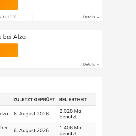
m 31.12.26
Details
 bei Alza
Details
ZULETZT GEPRÜFT
BELIEBTHEIT
2.028 Mal
Alza
6. August 2026
benutzt
 bei
1.406 Mal
6. August 2026
benutzt