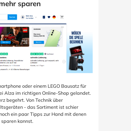
 mehr sparen
martphone oder einem LEGO Bausatz für
bei Alza im richtigen Online-Shop gelandet.
erz begehrt. Von Technik über
tsgeräten - das Sortiment ist schier
noch ein paar Tipps zur Hand mit denen
 sparen kannst.