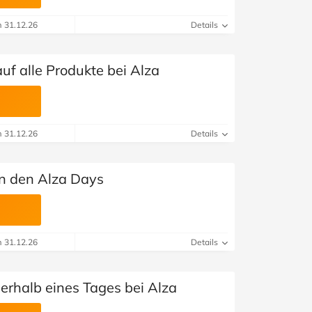
m 31.12.26
Details
uf alle Produkte bei Alza
m 31.12.26
Details
in den Alza Days
m 31.12.26
Details
nerhalb eines Tages bei Alza