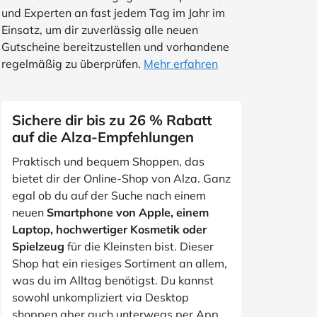
und Experten an fast jedem Tag im Jahr im
Einsatz, um dir zuverlässig alle neuen
Gutscheine bereitzustellen und vorhandene
regelmäßig zu überprüfen.
Mehr erfahren
Sichere dir bis zu 26 % Rabatt
auf die Alza-Empfehlungen
Praktisch und bequem Shoppen, das
bietet dir der Online-Shop von Alza. Ganz
egal ob du auf der Suche nach einem
neuen
Smartphone von Apple, einem
Laptop, hochwertiger Kosmetik oder
Spielzeug
für die Kleinsten bist. Dieser
Shop hat ein riesiges Sortiment an allem,
was du im Alltag benötigst. Du kannst
sowohl unkompliziert via Desktop
shoppen aber auch unterwegs per App.