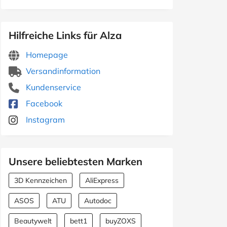
Hilfreiche Links für Alza
Homepage
Versandinformation
Kundenservice
Facebook
Instagram
Unsere beliebtesten Marken
3D Kennzeichen
AliExpress
ASOS
ATU
Autodoc
Beautywelt
bett1
buyZOXS