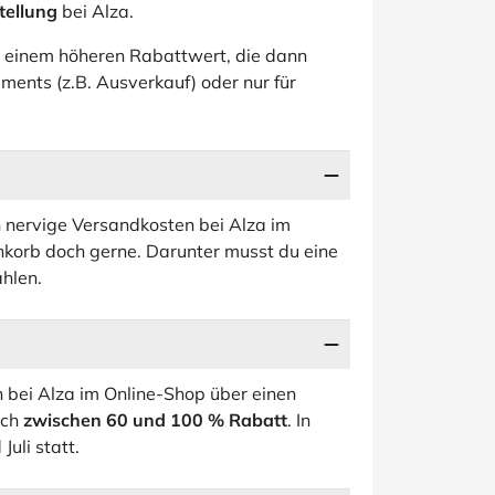
tellung
bei Alza.
 einem höheren Rabattwert, die dann
iments (z.B. Ausverkauf) oder nur für
n nervige Versandkosten bei Alza im
korb doch gerne. Darunter musst du eine
hlen.
h bei Alza im Online-Shop über einen
ich
zwischen 60 und 100 % Rabatt
. In
Juli statt.