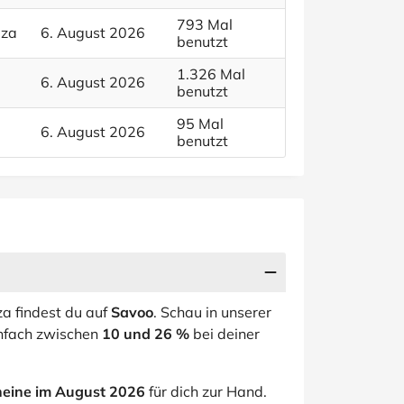
793 Mal
lza
6. August 2026
benutzt
1.326 Mal
6. August 2026
benutzt
95 Mal
6. August 2026
benutzt
za findest du auf
Savoo
. Schau in unserer
infach zwischen
10 und 26 %
bei deiner
heine im August 2026
für dich zur Hand.