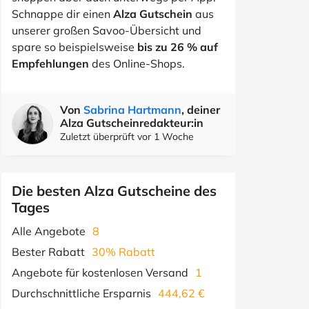
Schnappe dir einen
Alza Gutschein
aus
unserer großen Savoo-Übersicht und
spare so beispielsweise
bis zu 26 % auf
Empfehlungen
des Online-Shops.
Von
Sabrina Hartmann
, deiner
Alza Gutscheinredakteur:in
Zuletzt überprüft vor 1 Woche
Die besten Alza Gutscheine des
Tages
Alle Angebote
8
Bester Rabatt
30% Rabatt
Angebote für kostenlosen Versand
1
Durchschnittliche Ersparnis
444,62 €