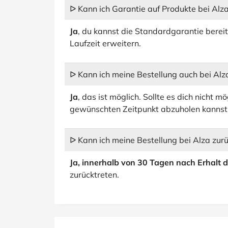
ᐅ Kann ich Garantie auf Produkte bei Alz
Ja
, du kannst die Standardgarantie bere
Laufzeit erweitern.
ᐅ Kann ich meine Bestellung auch bei Alz
Ja
, das ist möglich. Sollte es dich nicht m
gewünschten Zeitpunkt abzuholen kannst 
ᐅ Kann ich meine Bestellung bei Alza zu
Ja, innerhalb von 30 Tagen nach Erhalt 
zurücktreten.