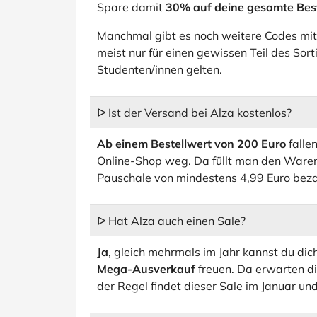
Spare damit
30% auf deine gesamte Bes
Manchmal gibt es noch weitere Codes mit
meist nur für einen gewissen Teil des Sort
Studenten/innen gelten.
ᐅ Ist der Versand bei Alza kostenlos?
Ab einem Bestellwert von 200 Euro
falle
Online-Shop weg. Da füllt man den Waren
Pauschale von mindestens 4,99 Euro beza
ᐅ Hat Alza auch einen Sale?
Ja
, gleich mehrmals im Jahr kannst du dic
Mega-Ausverkauf
freuen. Da erwarten d
der Regel findet dieser Sale im Januar und 