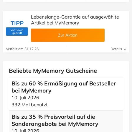
Lebenslange-Garantie auf ausgewählte
TIPP
Artikel bei MyMemory
Von Savoo
(Von Savoo geprüft)
geprüft
Zur Aktion
Verfällt am 31.12.26
Details
Beliebte MyMemory Gutscheine
Bis zu 60 % Ermäßigung auf Bestseller
bei MyMemory
10. Juli 2026
332 Mal benutzt
Bis zu 35 % Preisvorteil auf die
Sonderangebote bei MyMemory
10. Juli 2026