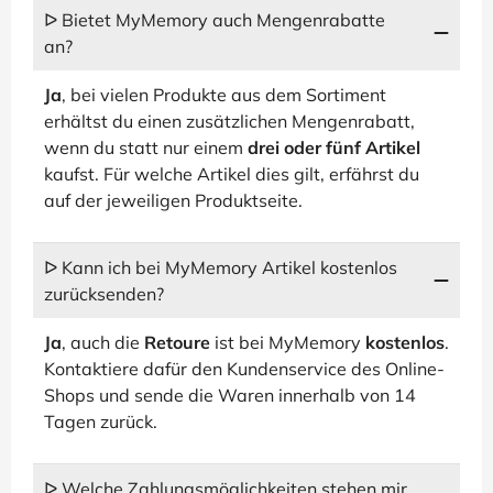
ᐅ Bietet MyMemory auch Mengenrabatte
an?
Ja
, bei vielen Produkte aus dem Sortiment
erhältst du einen zusätzlichen Mengenrabatt,
wenn du statt nur einem
drei oder fünf Artikel
kaufst. Für welche Artikel dies gilt, erfährst du
auf der jeweiligen Produktseite.
ᐅ Kann ich bei MyMemory Artikel kostenlos
zurücksenden?
Ja
, auch die
Retoure
ist bei MyMemory
kostenlos
.
Kontaktiere dafür den Kundenservice des Online-
Shops und sende die Waren innerhalb von 14
Tagen zurück.
ᐅ Welche Zahlungsmöglichkeiten stehen mir