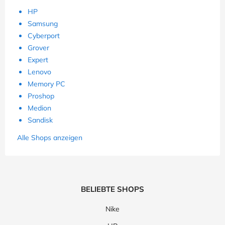
HP
Samsung
Cyberport
Grover
Expert
Lenovo
Memory PC
Proshop
Medion
Sandisk
Alle Shops anzeigen
BELIEBTE SHOPS
Nike