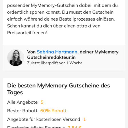
passender MyMemory-Gutschein dabei, mit dem du
ordentlich sparen kannst. Du musst den Gutschein
einfach während deines Bestellprozesses einlösen.
Schon kannst du dich über einen attraktiven
Preisvorteil freuen!
Von
Sabrina Hartmann
, deiner MyMemory
Gutscheinredakteur:in
Zuletzt überprüft vor 1 Woche
Die besten MyMemory Gutscheine des
Tages
Alle Angebote
5
Bester Rabatt
60% Rabatt
Angebote für kostenlosen Versand
1
Durchschnittliche Ersparnis
3,54 €