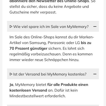
abonniere den Newsletter des Online-Shops
. So
stellst du sicher, dass du keine Angebote und
Gutscheine mehr verpasst.
ᐅ Wie viel spare ich im Sale von MyMemory?
Im Sale des Online-Shops kannst du dir Marken-
Artikel von Samsung, Parasonic oder LG
bis zu
70 Prozent günstiger
sichern. Es lohnt sich
regelmäßig vorbeizuschauen. Denn es kommen
immer wieder neue Schnäppchen hinzu.
ᐅ Ist der Versand bei MyMemory kostenlos?
Ja
, MyMemory bietet
für alle Produkte einen
kostenlosen Versand
an. Dafür ist kein
Mindestbestellwert erforderlich.