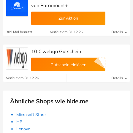
von Paramount+
Zur Aktion
309 Mal benutzt
Verfällt am 31.12.26
Details
10 € webgo Gutschein
Gutschein einlösen
Verfällt am 31.12.26
Details
Ähnliche Shops wie hide.me
Microsoft Store
HP
Lenovo