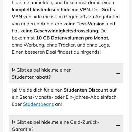
hide.me anmelden, und bekommst damit einen
komplett kostenlosen hide.me VPN
. Der
Gratis
VPN
von hide.me ist im Gegensatz zu Angeboten
von anderen Anbietern
keine Test-Version
, und
hat
keine Geschwindigkeitsdrosselung
. Du
bekommst
10 GB Datenvolumen pro Monat
,
ohne Werbung, ohne Tracker, und ohne Logs.
Einen besseren Deal findest du nirgends!
ᐅ Gibt es bei hide.me einen
Studentenrabatt?
Ja! Melde dich für einen
Studenten Discount
auf
ein Sechs-Monate- oder Ein-Jahres-Abo einfach
über
Studentbeans
an!
ᐅ Gibt es bei hide.me eine Geld-Zurück-
Garantie?