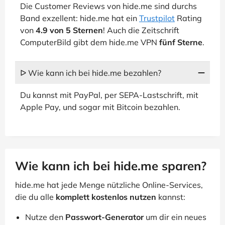
Die Customer Reviews von hide.me sind durchs
Band exzellent: hide.me hat ein
Trustpilot
Rating
von
4.9 von 5 Sternen
! Auch die Zeitschrift
ComputerBild gibt dem hide.me VPN
fünf Sterne
.
ᐅ Wie kann ich bei hide.me bezahlen?
Du kannst mit PayPal, per SEPA-Lastschrift, mit
Apple Pay, und sogar mit Bitcoin bezahlen.
Wie kann ich bei hide.me sparen?
hide.me hat jede Menge nützliche Online-Services,
die du alle
komplett kostenlos nutzen
kannst:
Nutze den
Passwort-Generator
um dir ein neues