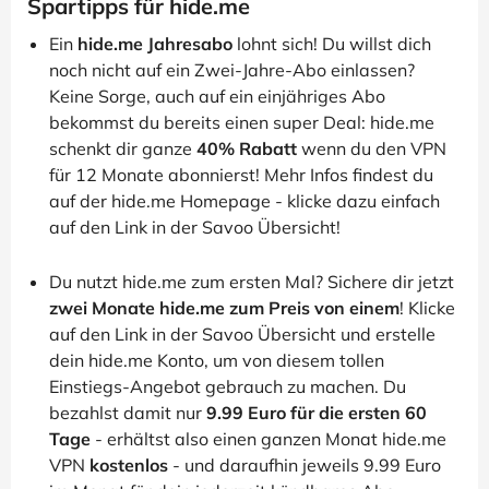
Spartipps für hide.me
Ein
hide.me Jahresabo
lohnt sich! Du willst dich
noch nicht auf ein Zwei-Jahre-Abo einlassen?
Keine Sorge, auch auf ein einjähriges Abo
bekommst du bereits einen super Deal: hide.me
schenkt dir ganze
40% Rabatt
wenn du den VPN
für 12 Monate abonnierst! Mehr Infos findest du
auf der hide.me Homepage - klicke dazu einfach
auf den Link in der Savoo Übersicht!
Du nutzt hide.me zum ersten Mal? Sichere dir jetzt
zwei Monate hide.me zum Preis von einem
! Klicke
auf den Link in der Savoo Übersicht und erstelle
dein hide.me Konto, um von diesem tollen
Einstiegs-Angebot gebrauch zu machen. Du
bezahlst damit nur
9.99 Euro für die ersten 60
Tage
- erhältst also einen ganzen Monat hide.me
VPN
kostenlos
- und daraufhin jeweils 9.99 Euro