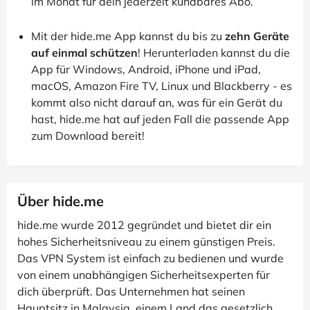
im Monat für dein jederzeit kündbares Abo.
Mit der hide.me App kannst du bis zu
zehn Geräte
auf einmal schützen
! Herunterladen kannst du die
App für Windows, Android, iPhone und iPad,
macOS, Amazon Fire TV, Linux und Blackberry - es
kommt also nicht darauf an, was für ein Gerät du
hast, hide.me hat auf jeden Fall die passende App
zum Download bereit!
Über hide.me
hide.me wurde 2012 gegründet und bietet dir ein
hohes Sicherheitsniveau zu einem günstigen Preis.
Das VPN System ist einfach zu bedienen und wurde
von einem unabhängigen Sicherheitsexperten für
dich überprüft. Das Unternehmen hat seinen
Hauptsitz in Malaysia, einem Land das gesetzlich