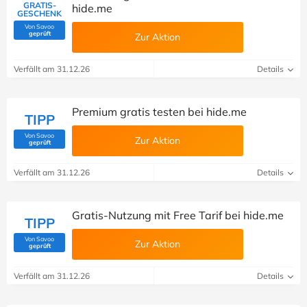
GRATIS-
hide.me
GESCHENK
Von Savoo
(Von Savoo geprüft)
geprüft
Zur Aktion
Verfällt am 31.12.26
Details
Premium gratis testen bei hide.me
TIPP
Von Savoo
Zur Aktion
(Von Savoo geprüft)
geprüft
Verfällt am 31.12.26
Details
Gratis-Nutzung mit Free Tarif bei hide.me
TIPP
Von Savoo
Zur Aktion
(Von Savoo geprüft)
geprüft
Verfällt am 31.12.26
Details