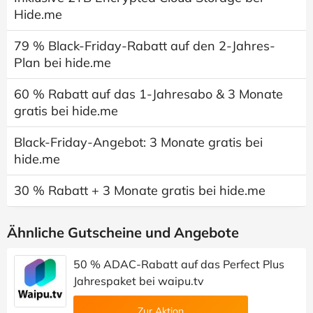
Hide.me
79 % Black-Friday-Rabatt auf den 2-Jahres-
Plan bei hide.me
60 % Rabatt auf das 1-Jahresabo & 3 Monate
gratis bei hide.me
Black-Friday-Angebot: 3 Monate gratis bei
hide.me
30 % Rabatt + 3 Monate gratis bei hide.me
Ähnliche Gutscheine und Angebote
50 % ADAC-Rabatt auf das Perfect Plus
Jahrespaket bei waipu.tv
Zur Aktion