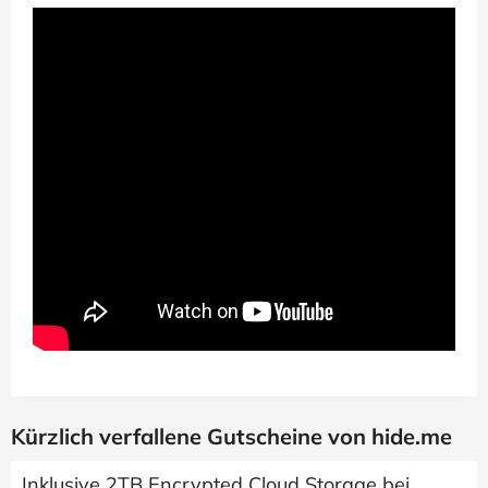
Kürzlich verfallene Gutscheine von hide.me
Inklusive 2TB Encrypted Cloud Storage bei