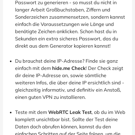
Passwort zu generieren - so musst du nicht in
langer Arbeit Großbuchstaben, Ziffern und
Sonderzeichen zusammensetzen, sondern kannst
einfach die Voraussetzungen wie Länge und
benötigte Zeichen anklicken. Schon hast du in
Sekunden ein extra sicheres Passwort, das du
direkt aus dem Generator kopieren kannst!
Du brauchst deine IP-Adresse? Finde sie ganz
einfach mit dem
hide.me Check
! Der Check zeigt
dir deine IP-Adresse an, sowie sämtliche
weiteren Infos, die über deine IP ersichtlich sind -
gleichzeitig informativ, und definitiv ein Anstoß,
einen guten VPN zu installieren.
Teste mit dem
WebRTC Leak Test
, ob du im Web
komplett unsichtbar bist. Sollte der Test deine
Daten doch abrufen können, kannst du den
einfachen Schritten auf der Seite folgen, um die