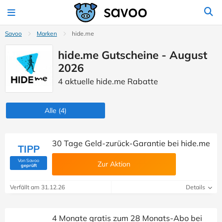
Savoo
Marken
hide.me
hide.me Gutscheine - August
2026
4 aktuelle hide.me Rabatte
Alle
(4)
30 Tage Geld-zurück-Garantie bei hide.me
TIPP
Von Savoo
Zur Aktion
(Von Savoo geprüft)
geprüft
Verfällt am 31.12.26
Details
4 Monate gratis zum 28 Monats-Abo bei