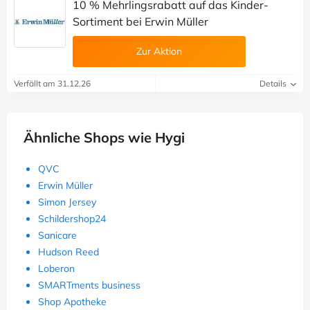
10 % Mehrlingsrabatt auf das Kinder-
Sortiment bei Erwin Müller
Zur Aktion
Verfällt am 31.12.26
Details
Ähnliche Shops wie Hygi
QVC
Erwin Müller
Simon Jersey
Schildershop24
Sanicare
Hudson Reed
Loberon
SMARTments business
Shop Apotheke