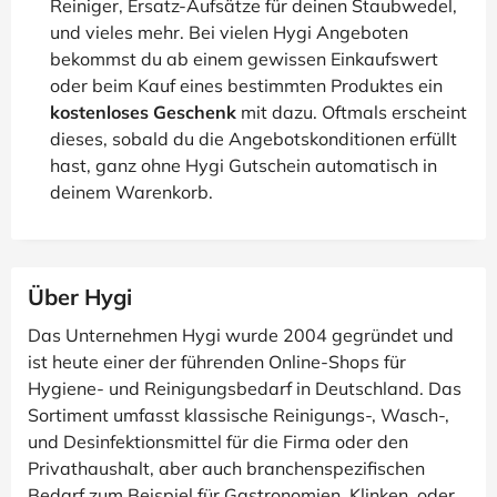
Reiniger, Ersatz-Aufsätze für deinen Staubwedel,
und vieles mehr. Bei vielen Hygi Angeboten
bekommst du ab einem gewissen Einkaufswert
oder beim Kauf eines bestimmten Produktes ein
kostenloses Geschenk
mit dazu. Oftmals erscheint
dieses, sobald du die Angebotskonditionen erfüllt
hast, ganz ohne Hygi Gutschein automatisch in
deinem Warenkorb.
Über Hygi
Das Unternehmen Hygi wurde 2004 gegründet und
ist heute einer der führenden Online-Shops für
Hygiene- und Reinigungsbedarf in Deutschland. Das
Sortiment umfasst klassische Reinigungs-, Wasch-,
und Desinfektionsmittel für die Firma oder den
Privathaushalt, aber auch branchenspezifischen
Bedarf zum Beispiel für Gastronomien, Klinken, oder