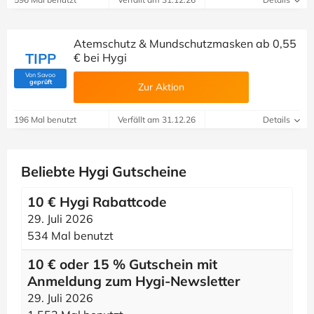
Atemschutz & Mundschutzmasken ab 0,55
TIPP
€ bei Hygi
Von Savoo
(Von Savoo geprüft)
geprüft
Zur Aktion
196 Mal benutzt
Verfällt am 31.12.26
Details
Beliebte Hygi Gutscheine
10 € Hygi Rabattcode
29. Juli 2026
534 Mal benutzt
10 € oder 15 % Gutschein mit
Anmeldung zum Hygi-Newsletter
29. Juli 2026