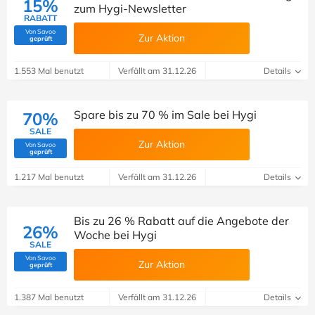
15%
zum Hygi-Newsletter
RABATT
Von Savoo
Zur Aktion
(Von Savoo geprüft)
geprüft
1.553 Mal benutzt
Verfällt am 31.12.26
Details
Spare bis zu 70 % im Sale bei Hygi
70%
SALE
Zur Aktion
Von Savoo
(Von Savoo geprüft)
geprüft
1.217 Mal benutzt
Verfällt am 31.12.26
Details
Bis zu 26 % Rabatt auf die Angebote der
26%
Woche bei Hygi
SALE
Von Savoo
Zur Aktion
(Von Savoo geprüft)
geprüft
1.387 Mal benutzt
Verfällt am 31.12.26
Details