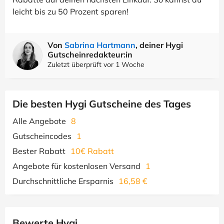
leicht bis zu 50 Prozent sparen!
Von
Sabrina Hartmann
, deiner Hygi
Gutscheinredakteur:in
Zuletzt überprüft vor 1 Woche
Die besten Hygi Gutscheine des Tages
Alle Angebote
8
Gutscheincodes
1
Bester Rabatt
10€ Rabatt
Angebote für kostenlosen Versand
1
Durchschnittliche Ersparnis
16,58 €
Bewerte Hygi