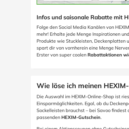
Infos und saisonale Rabatte mit 
Folge den Social Media Kanälen von HEXIM
mehr! Erhalte jede Menge Inspirationen und
Produkte wie Stuckleisten, Deckenplatten 
spart dir von vornherein eine Menge Nerve
Erster von super coolen
Rabattaktionen wi
Wie löse ich meinen HEXIM-
Die Auswahl im HEXIM-Online-Shop ist ries
Einsparmöglichkeiten. Egal, ob du Decken
Sockelleisten brauchst – bei Savoo findest
passenden
HEXIM-Gutschein
.
Bei einem Aktionscoupon ohne Gutscheincod