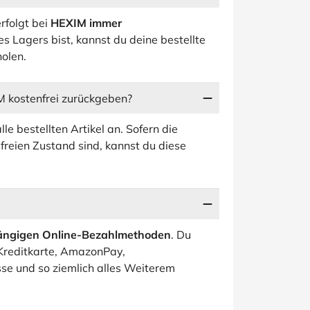
rfolgt bei
HEXIM immer
des Lagers bist, kannst du deine bestellte
holen.
M kostenfrei zurückgeben?
lle bestellten Artikel an. Sofern die
freien Zustand sind, kannst du diese
gängigen Online-Bezahlmethoden
. Du
 Kreditkarte, AmazonPay,
se und so ziemlich alles Weiterem