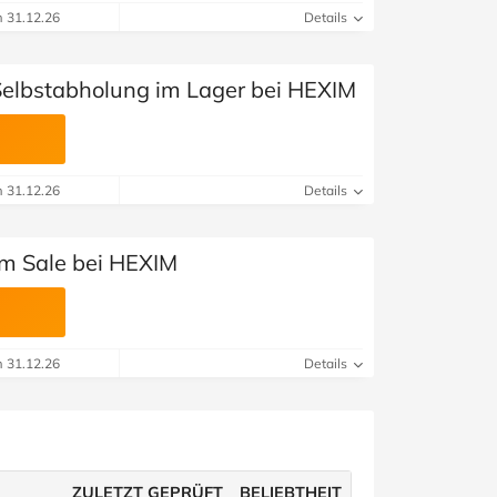
m 31.12.26
Details
Selbstabholung im Lager bei HEXIM
m 31.12.26
Details
im Sale bei HEXIM
m 31.12.26
Details
ZULETZT GEPRÜFT
BELIEBTHEIT