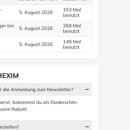
-
153 Mal
5. August 2026
benutzt
ger bei
268 Mal
5. August 2026
benutzt
148 Mal
5. August 2026
benutzt
 HEXIM
r die Anmeldung zum Newsletter?
ierst, bekommst du als Dankeschön
ozent Rabatt.
estellen?