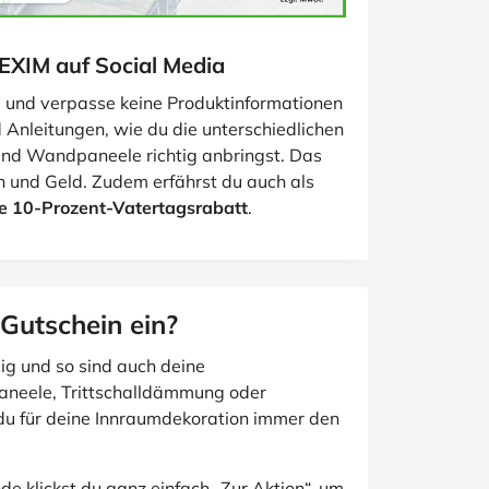
HEXIM auf Social Media
 und verpasse keine Produktinformationen
 Anleitungen, wie du die unterschiedlichen
und Wandpaneele richtig anbringst. Das
n und Geld. Zudem erfährst du auch als
e 10-Prozent-Vatertagsrabatt
.
Gutschein ein?
ig und so sind auch deine
paneele, Trittschalldämmung oder
 du für deine Innraumdekoration immer den
e klickst du ganz einfach „Zur Aktion“, um