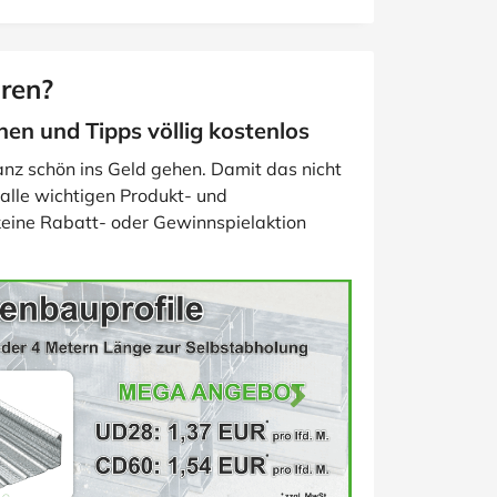
ren?
nen und Tipps völlig kostenlos
z schön ins Geld gehen. Damit das nicht
e alle wichtigen Produkt- und
ine Rabatt- oder Gewinnspielaktion