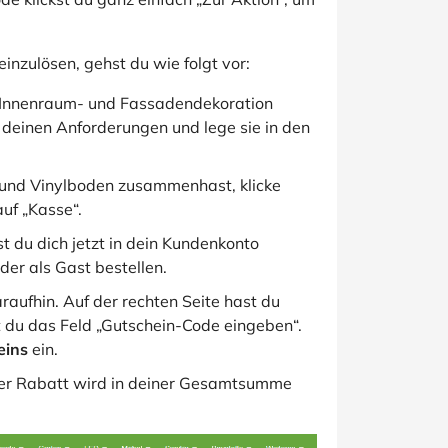
inzulösen, gehst du wie folgt vor:
ne Innenraum- und Fassadendekoration
 deinen Anforderungen und lege sie in den
 und Vinylboden zusammenhast, klicke
uf „Kasse“.
st du dich jetzt in dein Kundenkonto
der als Gast bestellen.
raufhin. Auf der rechten Seite hast du
t du das Feld „Gutschein-Code eingeben“.
eins
ein.
d der Rabatt wird in deiner Gesamtsumme