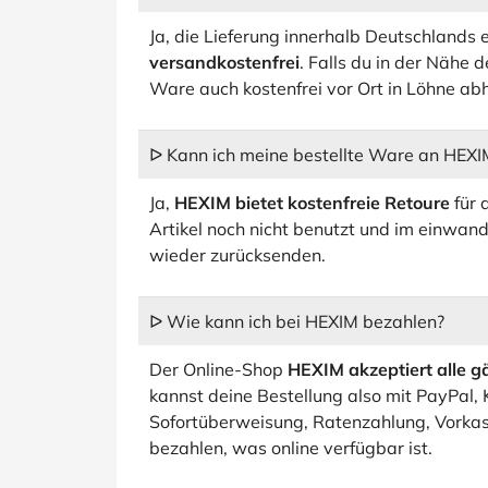
Ja, die Lieferung innerhalb Deutschlands e
versandkostenfrei
. Falls du in der Nähe 
Ware auch kostenfrei vor Ort in Löhne ab
ᐅ Kann ich meine bestellte Ware an HEXI
Ja,
HEXIM bietet kostenfreie Retoure
für a
Artikel noch nicht benutzt und im einwand
wieder zurücksenden.
ᐅ Wie kann ich bei HEXIM bezahlen?
Der Online-Shop
HEXIM akzeptiert alle 
kannst deine Bestellung also mit PayPal,
Sofortüberweisung, Ratenzahlung, Vorkas
bezahlen, was online verfügbar ist.