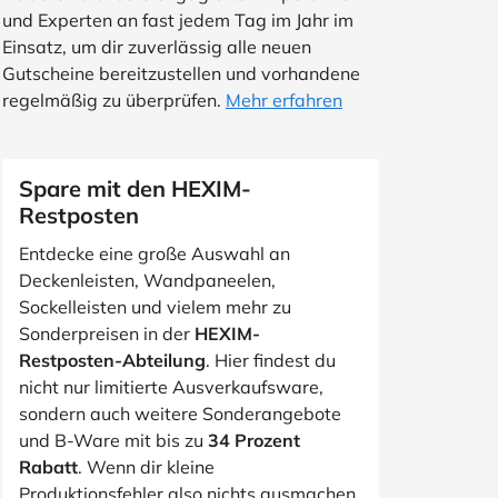
und Experten an fast jedem Tag im Jahr im
Einsatz, um dir zuverlässig alle neuen
Gutscheine bereitzustellen und vorhandene
regelmäßig zu überprüfen.
Mehr erfahren
Spare mit den HEXIM-
Restposten
Entdecke eine große Auswahl an
Deckenleisten, Wandpaneelen,
Sockelleisten und vielem mehr zu
Sonderpreisen in der
HEXIM-
Restposten-Abteilung
. Hier findest du
nicht nur limitierte Ausverkaufsware,
sondern auch weitere Sonderangebote
und B-Ware mit bis zu
34 Prozent
Rabatt
. Wenn dir kleine
Produktionsfehler also nichts ausmachen,