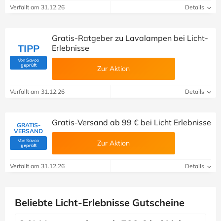
Verfällt am 31.12.26
Details
Gratis-Ratgeber zu Lavalampen bei Licht-
TIPP
Erlebnisse
Von Savoo
(Von Savoo geprüft)
geprüft
Zur Aktion
Verfällt am 31.12.26
Details
Gratis-Versand ab 99 € bei Licht Erlebnisse
GRATIS-
VERSAND
Von Savoo
Zur Aktion
(Von Savoo geprüft)
geprüft
Verfällt am 31.12.26
Details
Beliebte Licht-Erlebnisse Gutscheine