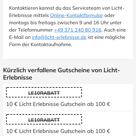
Kontaktieren kannst du das Serviceteam von Licht-
Erlebnisse mittels
Online-Kontaktformular
oder
montags bis freitags zwischen 9 und 16 Uhr unter
der Telefonnummer
+49 371 240 80 916
. Auch eine
E-Mail an
info@licht-erlebnisse.de
ist eine mögliche
Form der Kontaktaufnahme.
Kürzlich verfallene Gutscheine von Licht-
Erlebnisse
LE10RABATT
10 € Licht Erlebnisse Gutschein ab 100 €
LE10RABATT
10 € Licht Erlebnisse Gutschein ab 100 €