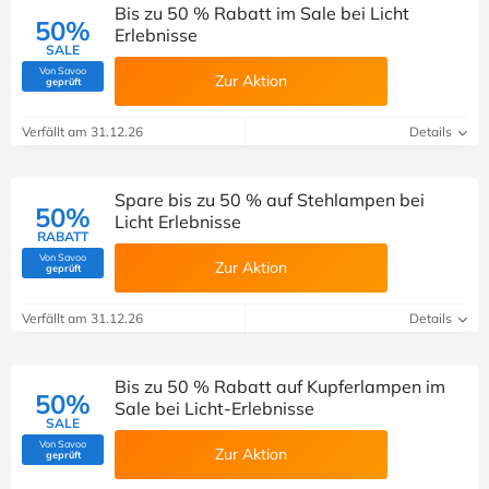
Bis zu 50 % Rabatt im Sale bei Licht
50%
Erlebnisse
SALE
Von Savoo
Zur Aktion
(Von Savoo geprüft)
geprüft
Verfällt am 31.12.26
Details
Spare bis zu 50 % auf Stehlampen bei
50%
Licht Erlebnisse
RABATT
Von Savoo
Zur Aktion
(Von Savoo geprüft)
geprüft
Verfällt am 31.12.26
Details
Bis zu 50 % Rabatt auf Kupferlampen im
50%
Sale bei Licht-Erlebnisse
SALE
Von Savoo
Zur Aktion
(Von Savoo geprüft)
geprüft