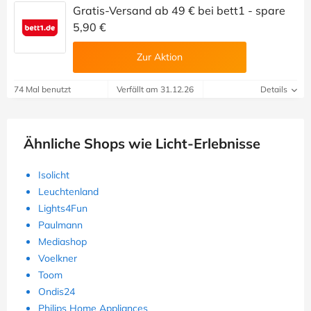
Gratis-Versand ab 49 € bei bett1 - spare
5,90 €
Zur Aktion
74 Mal benutzt
Verfällt am 31.12.26
Details
Ähnliche Shops wie Licht-Erlebnisse
Isolicht
Leuchtenland
Lights4Fun
Paulmann
Mediashop
Voelkner
Toom
Ondis24
Philips Home Appliances