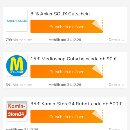
8 % Anker SOLIX Gutschein
Gutschein einlösen
799 Mal benutzt
Verfällt am 31.12.26
Details
15 € Mediashop Gutscheincode ab 90 €
Gutschein einlösen
341 Mal benutzt
Verfällt am 31.12.26
Details
35 € Kamin-Store24 Rabattcode ab 500 €
Gutschein einlösen
Verfällt am 31.12.26
Details