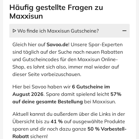
Häufig gestellte Fragen zu
Maxxisun
ᐅ Wo finde ich Maxxisun Gutscheine?
Gleich hier auf
Savoo.de
! Unsere Spar-Experten
sind täglich auf der Suche nach neuen Rabatten
und Gutscheincodes für den Maxxisun Online-
Shop, es lohnt sich also, immer mal wieder auf
dieser Seite vorbeizuschauen.
Hier bei Savoo haben wir
6 Gutscheine im
August 2026
. Spare damit spielend leicht
57%
auf deine gesamte Bestellung
bei Maxxisun.
Aktuell kannst du außerdem über die Links in der
Übersicht bis zu
41 %
auf ausgewählte Produkte
sparen und dir noch dazu ganze
50 % Vorbestell-
Rabatt
sichern!