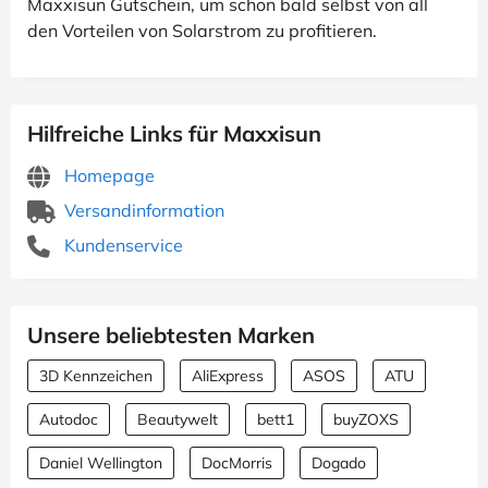
Maxxisun Gutschein, um schon bald selbst von all
den Vorteilen von Solarstrom zu profitieren.
Hilfreiche Links für Maxxisun
Homepage
Versandinformation
Kundenservice
Unsere beliebtesten Marken
3D Kennzeichen
AliExpress
ASOS
ATU
Autodoc
Beautywelt
bett1
buyZOXS
Daniel Wellington
DocMorris
Dogado