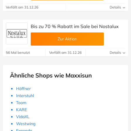
Verfällt am 31.12.26
Details
Bis zu 70 % Rabatt im Sale bei Nostalux
Zur Aktion
56 Mal benutzt
Verfällt am 31.12.26
Details
Ähnliche Shops wie Maxxisun
Höffner
Interstuhl
Toom
KARE
VidaXL
Westwing
Expondo