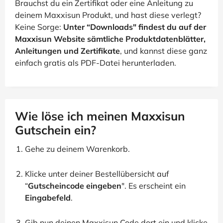
Brauchst du ein Zertifikat oder eine Anleitung zu
deinem Maxxisun Produkt, und hast diese verlegt?
Keine Sorge:
Unter “Downloads" findest du auf der
Maxxisun Website sämtliche Produktdatenblätter,
Anleitungen und Zertifikate
, und kannst diese ganz
einfach gratis als PDF-Datei herunterladen.
Wie löse ich meinen Maxxisun
Gutschein ein?
Gehe zu deinem Warenkorb.
Klicke unter deiner Bestellübersicht auf
“
Gutscheincode eingeben
". Es erscheint ein
Eingabefeld
.
Gib nun deinen Maxxisun Code dort ein und klicke