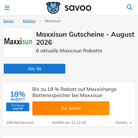
Savoo
Marken
Maxxisun
Maxxisun Gutscheine - August
2026
6 aktuelle Maxxisun Rabatte
Alle
(6)
Bis zu 18 % Rabatt auf Maxxicharge
18%
Batteriespeicher bei Maxxisun
RABATT
Von Savoo
Zur Aktion
(Von Savoo geprüft)
geprüft
180 Mal benutzt
Verfällt am 31.12.26
Details