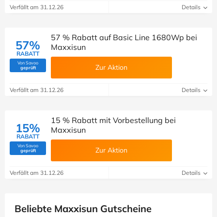
Verfällt am 31.12.26
Details
57 % Rabatt auf Basic Line 1680Wp bei
57%
Maxxisun
RABATT
Von Savoo
Zur Aktion
(Von Savoo geprüft)
geprüft
Verfällt am 31.12.26
Details
15 % Rabatt mit Vorbestellung bei
15%
Maxxisun
RABATT
Von Savoo
Zur Aktion
(Von Savoo geprüft)
geprüft
Verfällt am 31.12.26
Details
Beliebte Maxxisun Gutscheine