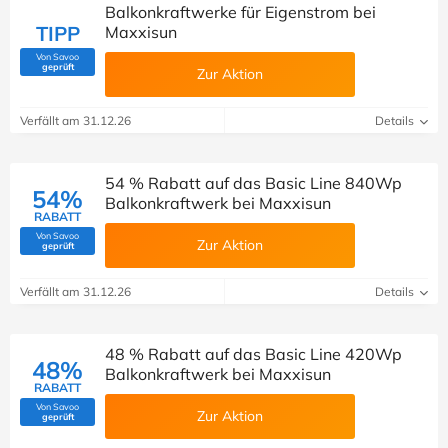
Balkonkraftwerke für Eigenstrom bei
TIPP
Maxxisun
Von Savoo
(Von Savoo geprüft)
geprüft
Zur Aktion
Verfällt am 31.12.26
Details
54 % Rabatt auf das Basic Line 840Wp
54%
Balkonkraftwerk bei Maxxisun
RABATT
Von Savoo
Zur Aktion
(Von Savoo geprüft)
geprüft
Verfällt am 31.12.26
Details
48 % Rabatt auf das Basic Line 420Wp
48%
Balkonkraftwerk bei Maxxisun
RABATT
Von Savoo
Zur Aktion
(Von Savoo geprüft)
geprüft