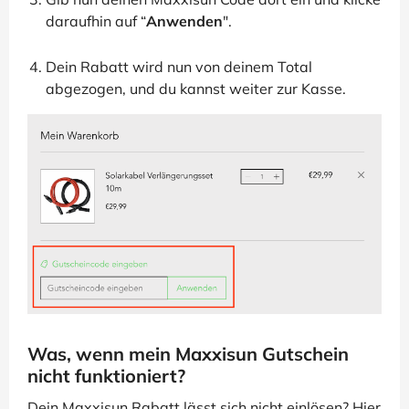
daraufhin auf “
Anwenden
".
Dein Rabatt wird nun von deinem Total
abgezogen, und du kannst weiter zur Kasse.
Was, wenn mein Maxxisun Gutschein
nicht funktioniert?
Dein Maxxisun Rabatt lässt sich nicht einlösen? Hier