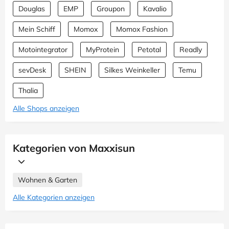
Douglas
EMP
Groupon
Kavalio
Mein Schiff
Momox
Momox Fashion
Motointegrator
MyProtein
Petotal
Readly
sevDesk
SHEIN
Silkes Weinkeller
Temu
Thalia
Alle Shops anzeigen
Kategorien von Maxxisun
Wohnen & Garten
Alle Kategorien anzeigen