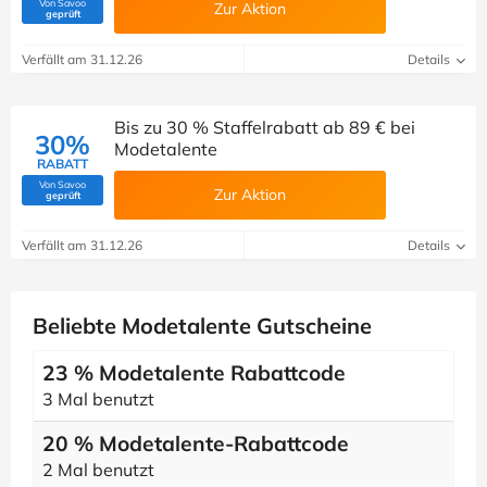
Von Savoo
Zur Aktion
(Von Savoo geprüft)
geprüft
Verfällt am 31.12.26
Details
Bis zu 30 % Staffelrabatt ab 89 € bei
30%
Modetalente
RABATT
Von Savoo
Zur Aktion
(Von Savoo geprüft)
geprüft
Verfällt am 31.12.26
Details
Beliebte Modetalente Gutscheine
23 % Modetalente Rabattcode
3 Mal benutzt
20 % Modetalente-Rabattcode
2 Mal benutzt