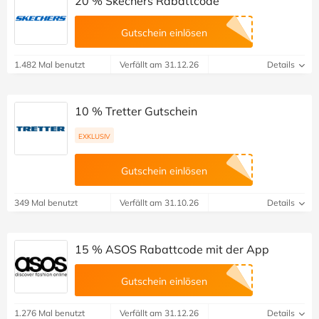
20 % Skechers Rabattcode
Gutschein einlösen
1.482 Mal benutzt
Verfällt am 31.12.26
Details
10 % Tretter Gutschein
EXKLUSIV
Gutschein einlösen
349 Mal benutzt
Verfällt am 31.10.26
Details
15 % ASOS Rabattcode mit der App
Gutschein einlösen
1.276 Mal benutzt
Verfällt am 31.12.26
Details