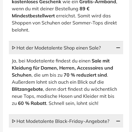
kostenloses Geschenk
wie ein
Gratis-Armband
,
wenn du mit deiner Bestellung
89 €
Mindestbestellwert
erreichst. Somit wird das
Shoppen von Schuhen oder Sommer-Tops direkt
belohnt.
ᐅ Hat der Modetalente Shop einen Sale?
Ja, bei Modetalente findest du einen
Sale mit
Kleidung für Damen, Herren, Accessoires und
Schuhen
, die um bis zu
70 % reduziert sind
.
Außerdem lohnt sich auch ein Blick auf die
Blitzangebote
, denn dort findest du wöchentlich
neue Tops, modische Hosen und Kleider mit bis
zu
60 % Rabatt
. Schnell sein, lohnt sich!
ᐅ Hat Modetalente Black-Friday-Angebote?