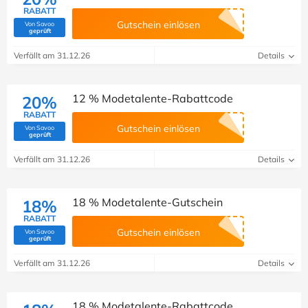
RABATT
Gutschein einlösen
Von Savoo
(Von Savoo geprüft)
geprüft
Verfällt am 31.12.26
Details
12 % Modetalente-Rabattcode
20%
RABATT
Gutschein einlösen
Von Savoo
(Von Savoo geprüft)
geprüft
Verfällt am 31.12.26
Details
18 % Modetalente-Gutschein
18%
RABATT
Gutschein einlösen
Von Savoo
(Von Savoo geprüft)
geprüft
Verfällt am 31.12.26
Details
18 % Modetalente-Rabattcode