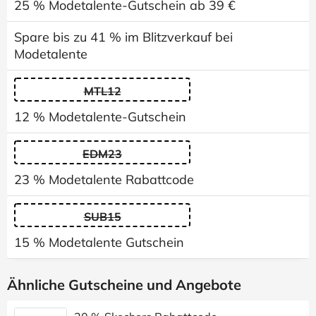
25 % Modetalente-Gutschein ab 39 €
Spare bis zu 41 % im Blitzverkauf bei
Modetalente
MTL12
12 % Modetalente-Gutschein
EDM23
23 % Modetalente Rabattcode
SUB15
15 % Modetalente Gutschein
Ähnliche Gutscheine und Angebote