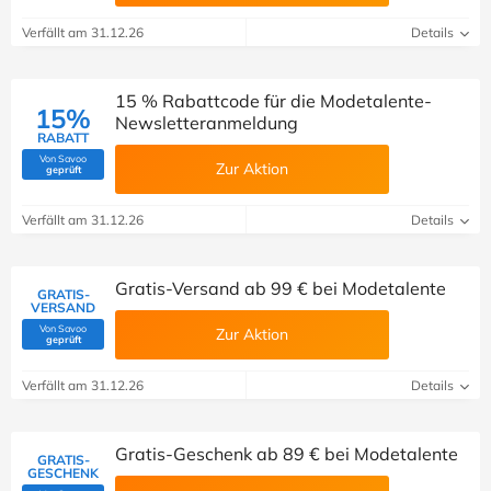
Verfällt am 31.12.26
Details
15 % Rabattcode für die Modetalente-
15%
Newsletteranmeldung
RABATT
Von Savoo
Zur Aktion
(Von Savoo geprüft)
geprüft
Verfällt am 31.12.26
Details
Gratis-Versand ab 99 € bei Modetalente
GRATIS-
VERSAND
Von Savoo
Zur Aktion
(Von Savoo geprüft)
geprüft
Verfällt am 31.12.26
Details
Gratis-Geschenk ab 89 € bei Modetalente
GRATIS-
GESCHENK