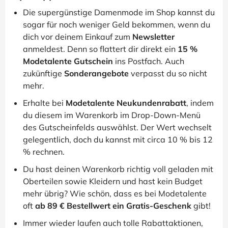
Die supergünstige Damenmode im Shop kannst du
sogar für noch weniger Geld bekommen, wenn du
dich vor deinem Einkauf zum
Newsletter
anmeldest. Denn so flattert dir direkt ein
15 %
Modetalente Gutschein
ins Postfach. Auch
zukünftige
Sonderangebote
verpasst du so nicht
mehr.
Erhalte bei
Modetalente Neukundenrabatt
, indem
du diesem im Warenkorb im Drop-Down-Menü
des Gutscheinfelds auswählst. Der Wert wechselt
gelegentlich, doch du kannst mit circa 10 % bis 12
% rechnen.
Du hast deinen Warenkorb richtig voll geladen mit
Oberteilen sowie Kleidern und hast kein Budget
mehr übrig? Wie schön, dass es bei Modetalente
oft
ab 89 € Bestellwert ein Gratis-Geschenk
gibt!
Immer wieder laufen auch tolle Rabattaktionen,