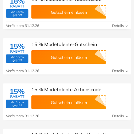
18%
RABATT
Gutschein einlösen
Von Savoo
(Von Savoo geprüft)
geprüft
Verfällt am 31.12.26
Details
15 % Modetalente-Gutschein
15%
RABATT
Gutschein einlösen
Von Savoo
(Von Savoo geprüft)
geprüft
Verfällt am 31.12.26
Details
15 % Modetalente Aktionscode
15%
RABATT
Gutschein einlösen
Von Savoo
(Von Savoo geprüft)
geprüft
Verfällt am 31.12.26
Details