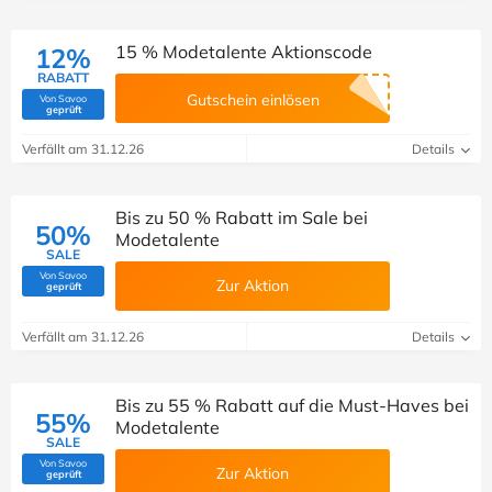
15 % Modetalente Aktionscode
12%
RABATT
Gutschein einlösen
Von Savoo
(Von Savoo geprüft)
geprüft
Verfällt am 31.12.26
Details
Bis zu 50 % Rabatt im Sale bei
50%
Modetalente
SALE
Von Savoo
Zur Aktion
(Von Savoo geprüft)
geprüft
Verfällt am 31.12.26
Details
Bis zu 55 % Rabatt auf die Must-Haves bei
55%
Modetalente
SALE
Von Savoo
Zur Aktion
(Von Savoo geprüft)
geprüft