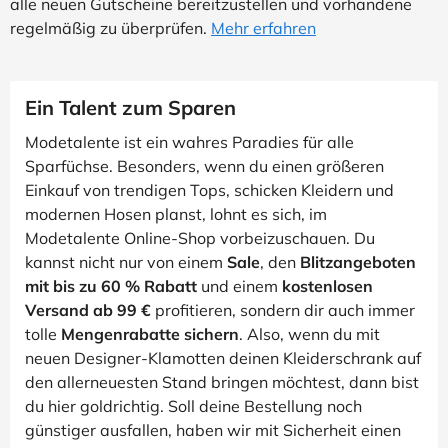
alle neuen Gutscheine bereitzustellen und vorhandene
regelmäßig zu überprüfen.
Mehr erfahren
Ein Talent zum Sparen
Modetalente ist ein wahres Paradies für alle
Sparfüchse. Besonders, wenn du einen größeren
Einkauf von trendigen Tops, schicken Kleidern und
modernen Hosen planst, lohnt es sich, im
Modetalente Online-Shop vorbeizuschauen. Du
kannst nicht nur von einem
Sale
, den
Blitzangeboten
mit bis zu 60 % Rabatt
und einem
kostenlosen
Versand ab 99 €
profitieren, sondern dir auch immer
tolle
Mengenrabatte sichern
. Also, wenn du mit
neuen Designer-Klamotten deinen Kleiderschrank auf
den allerneuesten Stand bringen möchtest, dann bist
du hier goldrichtig. Soll deine Bestellung noch
günstiger ausfallen, haben wir mit Sicherheit einen