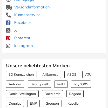
Versandinformation
Kundenservice
Facebook
X
Pinterest
Instagram
Unsere beliebtesten Marken
3D Kennzeichen
AliExpress
ASOS
ATU
Autodoc
Beautywelt
bett1
buyZOXS
Daniel Wellington
DocMorris
Dogado
Douglas
EMP
Groupon
Kavalio