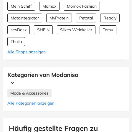
Mein Schiff
Momox
Momox Fashion
Motointegrator
MyProtein
Petotal
Readly
sevDesk
SHEIN
Silkes Weinkeller
Temu
Thalia
Alle Shops anzeigen
Kategorien von Modanisa
Mode & Accessoires
Alle Kategorien anzeigen
Häufig gestellte Fragen zu