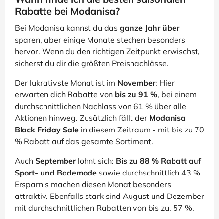
Rabatte bei Modanisa?
Bei Modanisa kannst du das
ganze Jahr über
sparen, aber einige Monate stechen besonders
hervor. Wenn du den richtigen Zeitpunkt erwischst,
sicherst du dir die größten Preisnachlässe.
Der lukrativste Monat ist im
November
: Hier
erwarten dich Rabatte von
bis zu 91 %
, bei einem
durchschnittlichen Nachlass von 61 % über alle
Aktionen hinweg. Zusätzlich fällt der
Modanisa
Black Friday Sale
in diesem Zeitraum - mit bis zu 70
% Rabatt auf das gesamte Sortiment.
Auch
September
lohnt sich:
Bis zu 88 % Rabatt auf
Sport- und Bademode
sowie durchschnittlich 43 %
Ersparnis machen diesen Monat besonders
attraktiv. Ebenfalls stark sind August und Dezember
mit durchschnittlichen Rabatten von bis zu. 57 %.