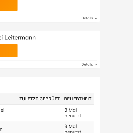
Details
ei Leitermann
Details
ZULETZT GEPRÜFT
BELIEBTHEIT
ei
3 Mal
benutzt
3 Mal
nn
benutzt