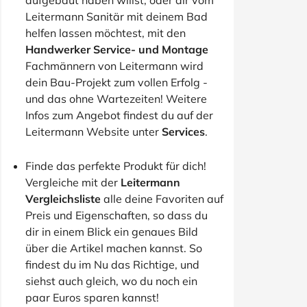
aufgebaut haben willst, oder dir vom
Leitermann Sanitär mit deinem Bad
helfen lassen möchtest, mit den
Handwerker Service- und Montage
Fachmännern von Leitermann wird
dein Bau-Projekt zum vollen Erfolg -
und das ohne Wartezeiten! Weitere
Infos zum Angebot findest du auf der
Leitermann Website unter
Services
.
Finde das perfekte Produkt für dich!
Vergleiche mit der
Leitermann
Vergleichsliste
alle deine Favoriten auf
Preis und Eigenschaften, so dass du
dir in einem Blick ein genaues Bild
über die Artikel machen kannst. So
findest du im Nu das Richtige, und
siehst auch gleich, wo du noch ein
paar Euros sparen kannst!