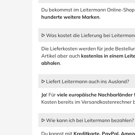
Du bekommst im Leitermann Online-Sho
hunderte weitere Marken
.
ᐅ Was kostet die Lieferung bei Leiterman
Die Lieferkosten werden für jede Bestell
Artikel aber auch
kostenlos in einem Lei
abholen
.
ᐅ Liefert Leitermann auch ins Ausland?
Ja
! Für
viele europäische Nachbarländer
f
Kosten bereits im Versandkostenrechner 
ᐅ Wie kann ich bei Leitermann bezahlen?
Du kannst mit
Kreditkarte, PayPal, Amaz