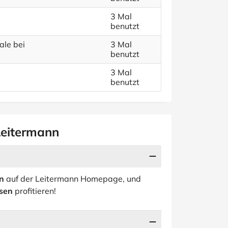
3 Mal
benutzt
ale bei
3 Mal
benutzt
3 Mal
benutzt
Leitermann
n
auf der Leitermann Homepage, und
isen
profitieren!