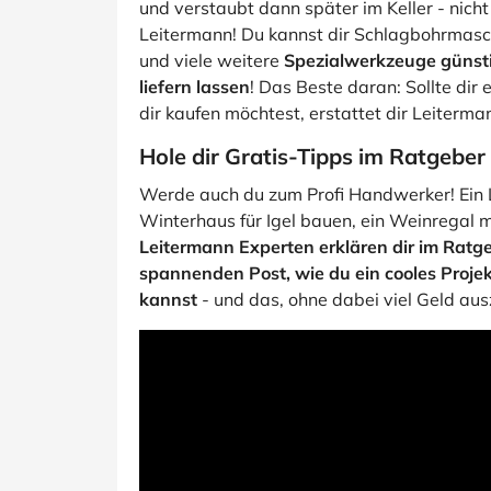
und verstaubt dann später im Keller - nic
Leitermann! Du kannst dir Schlagbohrmasc
und viele weitere
Spezialwerkzeuge günsti
liefern lassen
! Das Beste daran: Sollte dir
dir kaufen möchtest, erstattet dir Leiterma
Hole dir Gratis-Tipps im Ratgeber
Werde auch du zum Profi Handwerker! Ein 
Winterhaus für Igel bauen, ein Weinregal mo
Leitermann Experten erklären dir im Ratg
spannenden Post, wie du ein cooles Proje
kannst
- und das, ohne dabei viel Geld aus