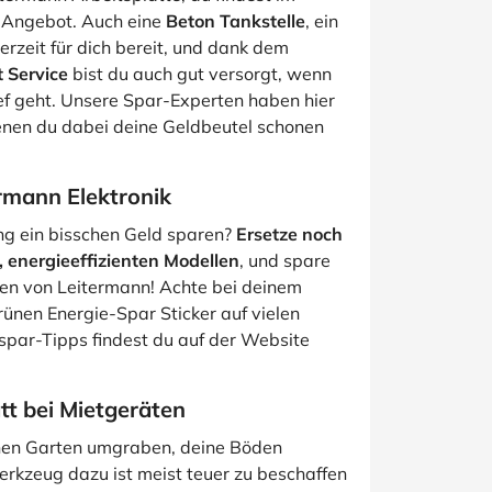
n Angebot. Auch eine
Beton Tankstelle
, ein
erzeit für dich bereit, und dank dem
 Service
bist du auch gut versorgt, wenn
ef geht. Unsere Spar-Experten haben hier
 denen du dabei deine Geldbeutel schonen
rmann Elektronik
ng ein bisschen Geld sparen?
Ersetze noch
, energieeffizienten Modellen
, und spare
en von Leitermann! Achte bei deinem
ünen Energie-Spar Sticker auf vielen
spar-Tipps findest du auf der Website
t bei Mietgeräten
einen Garten umgraben, deine Böden
rkzeug dazu ist meist teuer zu beschaffen