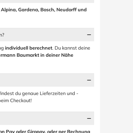
p
Alpina, Gardena, Bosch, Neudorff und
n?
ung
individuell berechnet
. Du kannst deine
termann Baumarkt in deiner Nähe
indest du genaue Lieferzeiten und -
beim Checkout!
on Pay oder Giropay, oder per Rechnung