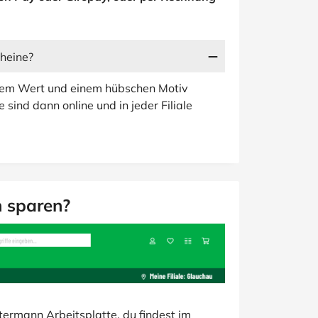
heine?
arem Wert und einem hübschen Motiv
sind dann online und in jeder Filiale
n sparen?
termann Arbeitsplatte, du findest im