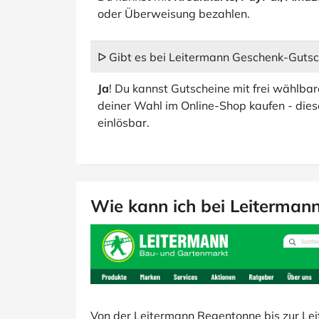
oder Überweisung bezahlen.
ᐅ Gibt es bei Leitermann Geschenk-Gutsc
Ja
! Du kannst Gutscheine mit frei wählb
deiner Wahl im Online-Shop kaufen - diese 
einlösbar.
Wie kann ich bei Leiterman
Von der Leitermann Regentonne bis zur Lei