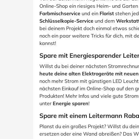
Online-Shop ein riesiges Heim- und Garte
Farbmischservice
und ein
Florist
stehen jed
Schlüsselkopie-Service
und dem
Werkstatt
bei deinem Projekt doch einmal etwas schi
noch ein paar weitere Tricks für dich, mit
kannst!
Spare mit Energiesparender Leite
Willst du bei deiner nächsten Stromrechnu
heute deine alten Elektrogeräte mit neuen
noch mehr Strom mit günstigen LED Leucht
nächsten Einkauf im Online-Shop auf den gr
Produkten! Mehr Infos und viele gute Strom
unter
Energie sparen
!
Spare mit einem Leitermann Rabat
Planst du ein großes Projekt? Willst du d
ersetzen oder eine Wand abreißen? Das We