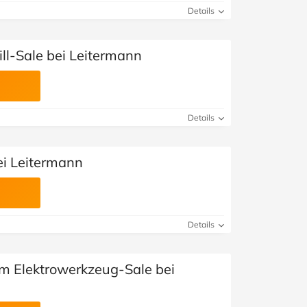
Details
ll-Sale bei Leitermann
Details
ei Leitermann
Details
im Elektrowerkzeug-Sale bei