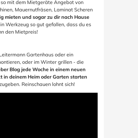
ht so mit dem Mietgeräte Angebot von
hinen, Mauernutfräsen, Laminat Scheren
g mieten und sogar zu dir nach Hause
 ein Werkzeug so gut gefallen, dass du es
nn den Mietpreis!
Leitermann Gartenhaus oder ein
ntieren, oder im Winter grillen - die
eber Blog jede Woche in einem neuen
kt in deinem Heim oder Garten starten
zugeben. Reinschauen lohnt sich!