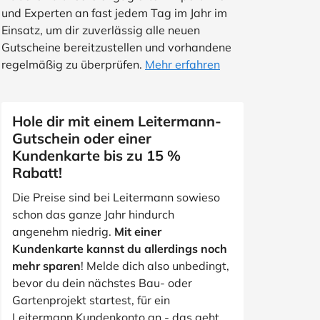
und Experten an fast jedem Tag im Jahr im
Einsatz, um dir zuverlässig alle neuen
Gutscheine bereitzustellen und vorhandene
regelmäßig zu überprüfen.
Mehr erfahren
Hole dir mit einem Leitermann-
Gutschein oder einer
Kundenkarte bis zu 15 %
Rabatt!
Die Preise sind bei Leitermann sowieso
schon das ganze Jahr hindurch
angenehm niedrig.
Mit einer
Kundenkarte kannst du allerdings noch
mehr sparen
! Melde dich also unbedingt,
bevor du dein nächstes Bau- oder
Gartenprojekt startest, für ein
Leitermann Kundenkonto an - das geht