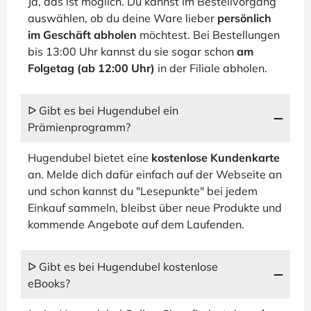
Ja, das ist möglich. Du kannst im Bestellvorgang
auswählen, ob du deine Ware lieber
persönlich
im Geschäft abholen
möchtest. Bei Bestellungen
bis 13:00 Uhr kannst du sie sogar schon
am
Folgetag (ab 12:00 Uhr)
in der Filiale abholen.
ᐅ Gibt es bei Hugendubel ein
Prämienprogramm?
Hugendubel bietet eine
kostenlose Kundenkarte
an. Melde dich dafür einfach auf der Webseite an
und schon kannst du "Lesepunkte" bei jedem
Einkauf sammeln, bleibst über neue Produkte und
kommende Angebote auf dem Laufenden.
ᐅ Gibt es bei Hugendubel kostenlose
eBooks?