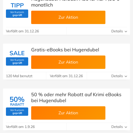
TIPP
monatlich
Vor Kurzem
(Von Savoo geprüft)
geprüft
Zur Aktion
Verfällt am 31.12.26
Details
Gratis-eBooks bei Hugendubel
SALE
Vor Kurzem
Zur Aktion
(Von Savoo geprüft)
geprüft
120 Mal benutzt
Verfällt am 31.12.26
Details
50 % oder mehr Rabatt auf Krimi eBooks
50%
bei Hugendubel
RABATT
Vor Kurzem
Zur Aktion
(Von Savoo geprüft)
geprüft
Verfällt am 1.9.26
Details