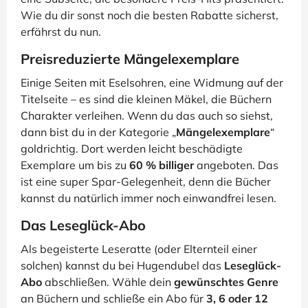
Wie du dir sonst noch die besten Rabatte sicherst,
erfährst du nun.
Preisreduzierte Mängelexemplare
Einige Seiten mit Eselsohren, eine Widmung auf der
Titelseite – es sind die kleinen Mäkel, die Büchern
Charakter verleihen. Wenn du das auch so siehst,
dann bist du in der Kategorie „
Mängelexemplare
“
goldrichtig. Dort werden leicht beschädigte
Exemplare um bis zu
60 % billiger
angeboten. Das
ist eine super Spar-Gelegenheit, denn die Bücher
kannst du natürlich immer noch einwandfrei lesen.
Das Leseglück-Abo
Als begeisterte Leseratte (oder Elternteil einer
solchen) kannst du bei Hugendubel das
Leseglück-
Abo
abschließen. Wähle dein
gewünschtes Genre
an Büchern und schließe ein Abo für
3, 6 oder 12