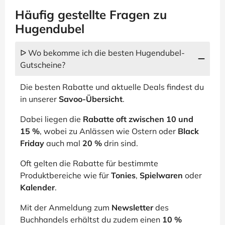
Häufig gestellte Fragen zu
Hugendubel
ᐅ Wo bekomme ich die besten Hugendubel-
Gutscheine?
Die besten Rabatte und aktuelle Deals findest du
in unserer
Savoo-Übersicht
.
Dabei liegen die
Rabatte oft zwischen 10 und
15 %
, wobei zu Anlässen wie Ostern oder
Black
Friday
auch mal
20 %
drin sind.
Oft gelten die Rabatte für bestimmte
Produktbereiche wie für
Tonies
,
Spielwaren
oder
Kalender
.
Mit der Anmeldung zum
Newsletter
des
Buchhandels erhältst du zudem einen
10 %