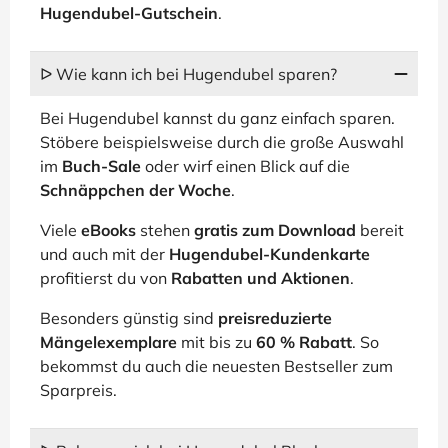
Hugendubel-Gutschein
.
ᐅ Wie kann ich bei Hugendubel sparen?
Bei Hugendubel kannst du ganz einfach sparen.
Stöbere beispielsweise durch die große Auswahl
im
Buch-Sale
oder wirf einen Blick auf die
Schnäppchen der Woche
.
Viele
eBooks
stehen
gratis zum Download
bereit
und auch mit der
Hugendubel-Kundenkarte
profitierst du von
Rabatten und Aktionen
.
Besonders günstig sind
preisreduzierte
Mängelexemplare
mit bis zu
60 % Rabatt
. So
bekommst du auch die neuesten Bestseller zum
Sparpreis.