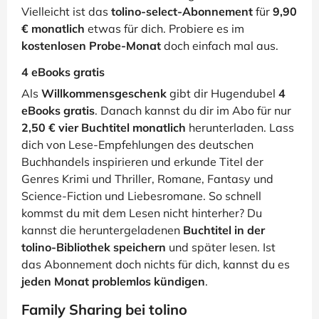
Vielleicht ist das
tolino-select-Abonnement
für
9,90
€ monatlich
etwas für dich. Probiere es im
kostenlosen Probe-Monat
doch einfach mal aus.
4 eBooks gratis
Als
Willkommensgeschenk
gibt dir Hugendubel
4
eBooks gratis
. Danach kannst du dir im Abo für nur
2,50 € vier Buchtitel monatlich
herunterladen. Lass
dich von Lese-Empfehlungen des deutschen
Buchhandels inspirieren und erkunde Titel der
Genres Krimi und Thriller, Romane, Fantasy und
Science-Fiction und Liebesromane. So schnell
kommst du mit dem Lesen nicht hinterher? Du
kannst die heruntergeladenen
Buchtitel in der
tolino-Bibliothek speichern
und später lesen. Ist
das Abonnement doch nichts für dich, kannst du es
jeden Monat problemlos kündigen
.
Family Sharing bei tolino