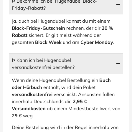
ᐅ Bekomme ich bei Hugendubel Black-
Friday-Rabatt?
Ja, auch bei Hugendubel kannst du mit einem
Black-Friday-Gutschein
rechnen, der dir
20 %
Rabatt
sichert. Er gilt meist während der
gesamten
Black Week
und am
Cyber Monday
.
ᐅ Kann ich bei Hugendubel
versandkostenfrei bestellen?
Wenn deine Hugendubel Bestellung ein
Buch
oder Hörbuch
enthält, wird dein Paket
versandkostenfrei
verschickt. Ansonsten fallen
innerhalb Deutschlands die
2,95 €
Versandkosten
ab einem Mindestbestellwert von
29 €
weg.
Deine Bestellung wird in der Regel innerhalb von