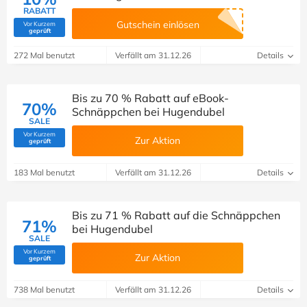
RABATT
Gutschein einlösen
Vor Kurzem
(Von Savoo geprüft)
geprüft
272 Mal benutzt
Verfällt am 31.12.26
Details
Bis zu 70 % Rabatt auf eBook-
70%
Schnäppchen bei Hugendubel
SALE
Vor Kurzem
Zur Aktion
(Von Savoo geprüft)
geprüft
183 Mal benutzt
Verfällt am 31.12.26
Details
Bis zu 71 % Rabatt auf die Schnäppchen
71%
bei Hugendubel
SALE
Vor Kurzem
Zur Aktion
(Von Savoo geprüft)
geprüft
738 Mal benutzt
Verfällt am 31.12.26
Details