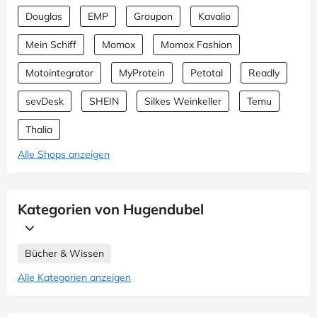
Douglas
EMP
Groupon
Kavalio
Mein Schiff
Momox
Momox Fashion
Motointegrator
MyProtein
Petotal
Readly
sevDesk
SHEIN
Silkes Weinkeller
Temu
Thalia
Alle Shops anzeigen
Kategorien von Hugendubel
Bücher & Wissen
Alle Kategorien anzeigen