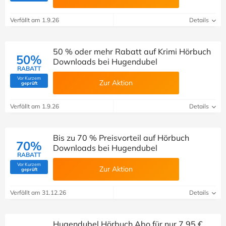
Verfällt am 1.9.26
Details
50 % oder mehr Rabatt auf Krimi Hörbuch
50%
Downloads bei Hugendubel
RABATT
Vor Kurzem
Zur Aktion
(Von Savoo geprüft)
geprüft
Verfällt am 1.9.26
Details
Bis zu 70 % Preisvorteil auf Hörbuch
70%
Downloads bei Hugendubel
RABATT
Vor Kurzem
Zur Aktion
(Von Savoo geprüft)
geprüft
Verfällt am 31.12.26
Details
Hugendubel Hörbuch Abo für nur 7,95 €