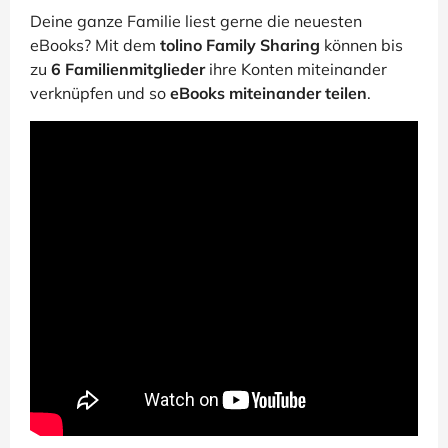
Deine ganze Familie liest gerne die neuesten
eBooks? Mit dem
tolino Family Sharing
können bis
zu
6 Familienmitglieder
ihre Konten miteinander
verknüpfen und so
eBooks miteinander teilen
.