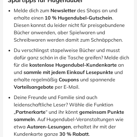
Melde dich zum
Newsletter
des Shops an und
erhalte einen
10 % Hugendubel-Gutschein
.
Diesen kannst du leider nicht für preisgebundene
Bücher anwenden, aber Spielwaren und
Schreibwaren werden damit zum Schnäppchen.
Du verschlingst stapelweise Bücher und musst
dafür ganz schön in die Tasche greifen? Melde dich
für die
kostenlose Hugendubel-Kundenkarte
an
und
sammle mit jedem Einkauf Lesepunkte
und
erhalte regelmäßig
Coupons
und spannende
Vorteilsangebote
per E-Mail.
Deine Freunde und Familie sind auch
leidenschaftliche Leser? Wähle die Funktion
„
Partnerkarte
“ und ihr könnt
gemeinsam Punkte
sammeln
. Auf Hugendubel-Veranstaltungen wie
etwa
Autoren-Lesungen
, erhaltet ihr mit der
Kundenkarte ganze
30 % Rabatt
.