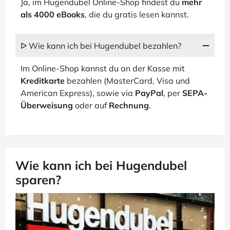
Ja, im Hugendubel Online-Shop findest du
mehr
als 4000 eBooks
, die du gratis lesen kannst.
ᐅ Wie kann ich bei Hugendubel bezahlen?
Im Online-Shop kannst du an der Kasse mit
Kreditkarte
bezahlen (MasterCard, Visa und
American Express), sowie via
PayPal
, per
SEPA-
Überweisung
oder auf
Rechnung
.
Wie kann ich bei Hugendubel
sparen?