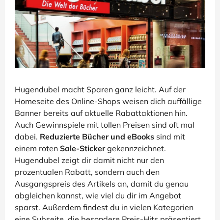
Hugendubel macht Sparen ganz leicht. Auf der
Homeseite des Online-Shops weisen dich auffällige
Banner bereits auf aktuelle Rabattaktionen hin.
Auch Gewinnspiele mit tollen Preisen sind oft mal
dabei.
Reduzierte Bücher und eBooks
sind mit
einem roten
Sale-Sticker
gekennzeichnet.
Hugendubel zeigt dir damit nicht nur den
prozentualen Rabatt, sondern auch den
Ausgangspreis des Artikels an, damit du genau
abgleichen kannst, wie viel du dir im Angebot
sparst. Außerdem findest du in vielen Kategorien
eine Subseite, die besondere Preis-Hits präsentiert.