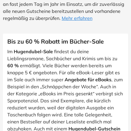
an fast jedem Tag im Jahr im Einsatz, um dir zuverlässig
alle neuen Gutscheine bereitzustellen und vorhandene
regelmäßig zu überprüfen.
Mehr erfahren
Bis zu 60 % Rabatt im Bücher-Sale
Im
Hugendubel-Sale
findest du deine
Lieblingsromane, Sachbücher und Krimis um bis zu
60 %
ermäßigt. Viele Bücher werden bereits um
knappe 5 € angeboten. Für alle eBook-Leser gibt es
im Sale auch immer super
Angebote für eBooks
, zum
Beispiel in den „Schnäppchen der Woche“. Auch in
der Kategorie „eBooks im Preis gesenkt“ verbirgt sich
Sparpotenzial. Das sind Exemplare, die kürzlich
reduziert wurden, weil der digitalen Ausgabe ein
Taschenbuch folgen wird. Eine tolle Gelegenheit,
einen Bestseller auf deiner Leseliste endlich mal
abzuhaken. Auch mit einem
Hugendubel-Gutschein