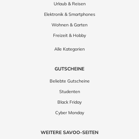
Urlaub & Reisen
Elektronik & Smartphones
Wohnen & Garten
Freizeit & Hobby
Alle Kategorien
GUTSCHEINE
Beliebte Gutscheine
Studenten
Black Friday
Cyber Monday
WEITERE SAVOO-SEITEN