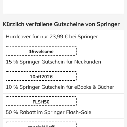
Kürzlich verfallene Gutscheine von Springer
Hardcover für nur 23,99 € bei Springer
15welcome
15 % Springer Gutschein für Neukunden
10off2026
10 % Springer Gutschein für eBooks & Bücher
FLSH50
50 % Rabatt im Springer Flash-Sale
special10off