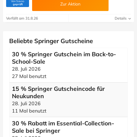
Von Savoo
Zur Aktion
(Von Savoo geprüft)
geprüft
Verfällt am 31.8.26
Details
Beliebte Springer Gutscheine
30 % Springer Gutschein im Back-to-
School-Sale
28. Juli 2026
27 Mal benutzt
15 % Springer Gutscheincode für
Neukunden
28. Juli 2026
11 Mal benutzt
30 % Rabatt im Essential-Collection-
Sale bei Springer