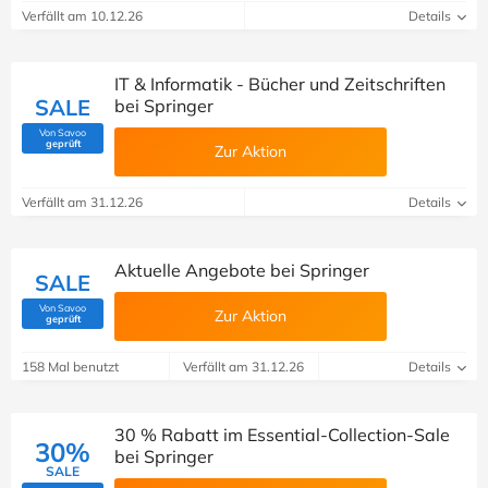
Verfällt am 10.12.26
Details
IT & Informatik - Bücher und Zeitschriften
SALE
bei Springer
Von Savoo
(Von Savoo geprüft)
geprüft
Zur Aktion
Verfällt am 31.12.26
Details
Aktuelle Angebote bei Springer
SALE
Von Savoo
Zur Aktion
(Von Savoo geprüft)
geprüft
158 Mal benutzt
Verfällt am 31.12.26
Details
30 % Rabatt im Essential-Collection-Sale
30%
bei Springer
SALE