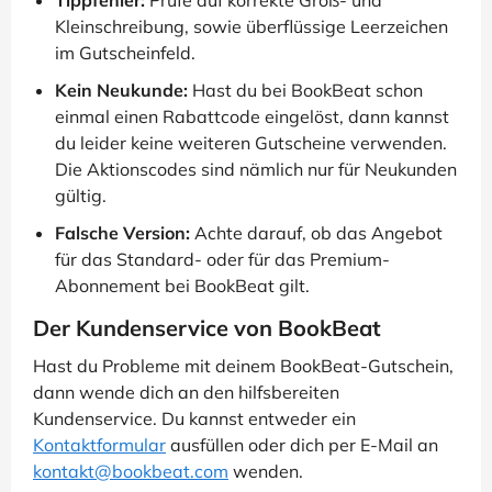
Kleinschreibung, sowie überflüssige Leerzeichen
im Gutscheinfeld.
Kein Neukunde:
Hast du bei BookBeat schon
einmal einen Rabattcode eingelöst, dann kannst
du leider keine weiteren Gutscheine verwenden.
Die Aktionscodes sind nämlich nur für Neukunden
gültig.
Falsche Version:
Achte darauf, ob das Angebot
für das Standard- oder für das Premium-
Abonnement bei BookBeat gilt.
Der Kundenservice von BookBeat
Hast du Probleme mit deinem BookBeat-Gutschein,
dann wende dich an den hilfsbereiten
Kundenservice. Du kannst entweder ein
Kontaktformular
ausfüllen oder dich per E-Mail an
kontakt@bookbeat.com
wenden.