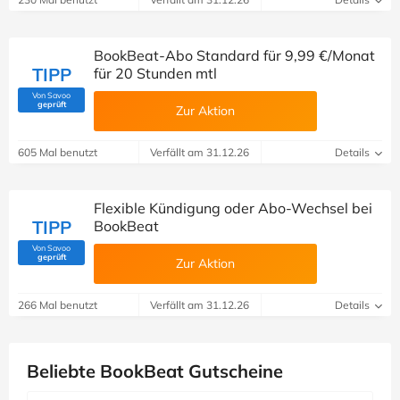
BookBeat-Abo Standard für 9,99 €/Monat
TIPP
für 20 Stunden mtl
Von Savoo
(Von Savoo geprüft)
geprüft
Zur Aktion
605 Mal benutzt
Verfällt am 31.12.26
Details
Flexible Kündigung oder Abo-Wechsel bei
TIPP
BookBeat
Von Savoo
(Von Savoo geprüft)
geprüft
Zur Aktion
266 Mal benutzt
Verfällt am 31.12.26
Details
Beliebte BookBeat Gutscheine