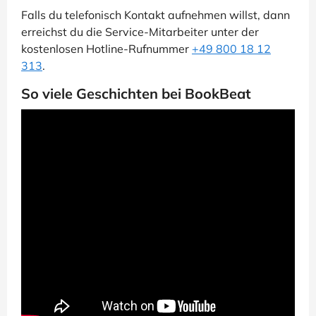
Falls du telefonisch Kontakt aufnehmen willst, dann
erreichst du die Service-Mitarbeiter unter der
kostenlosen Hotline-Rufnummer
+49 800 18 12
313
.
So viele Geschichten bei BookBeat