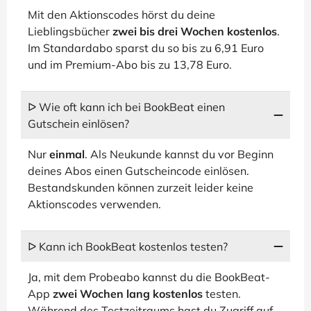
Mit den Aktionscodes hörst du deine
Lieblingsbücher
zwei bis drei Wochen kostenlos
.
Im Standardabo sparst du so bis zu 6,91 Euro
und im Premium-Abo bis zu 13,78 Euro.
ᐅ Wie oft kann ich bei BookBeat einen
Gutschein einlösen?
Nur
einmal
. Als Neukunde kannst du vor Beginn
deines Abos einen Gutscheincode einlösen.
Bestandskunden können zurzeit leider keine
Aktionscodes verwenden.
ᐅ Kann ich BookBeat kostenlos testen?
Ja, mit dem Probeabo kannst du die BookBeat-
App
zwei Wochen lang kostenlos
testen.
Während des Testzeitraums hast du Zugriff auf