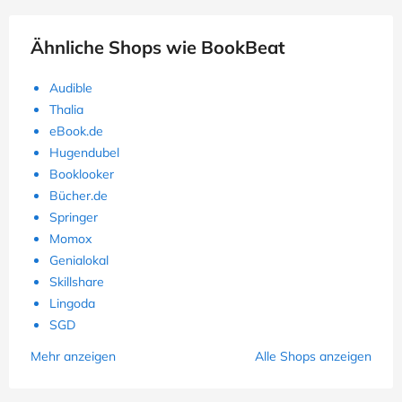
Ähnliche Shops wie BookBeat
Audible
Thalia
eBook.de
Hugendubel
Booklooker
Bücher.de
Springer
Momox
Genialokal
Skillshare
Lingoda
SGD
Mehr anzeigen
Alle Shops anzeigen