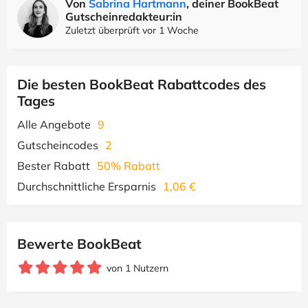
Von
Sabrina Hartmann
, deiner BookBeat
Gutscheinredakteur:in
Zuletzt überprüft vor 1 Woche
Die besten BookBeat Rabattcodes des
Tages
Alle Angebote
9
Gutscheincodes
2
Bester Rabatt
50% Rabatt
Durchschnittliche Ersparnis
1,06 €
Bewerte BookBeat
von 1 Nutzern