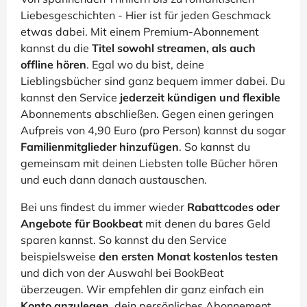
Liebesgeschichten - Hier ist für jeden Geschmack
etwas dabei. Mit einem Premium-Abonnement
kannst du die
Titel sowohl streamen, als auch
offline hören
. Egal wo du bist, deine
Lieblingsbücher sind ganz bequem immer dabei. Du
kannst den Service
jederzeit kündigen und flexible
Abonnements abschließen. Gegen einen geringen
Aufpreis von 4,90 Euro (pro Person) kannst du sogar
Familienmitglieder hinzufügen
. So kannst du
gemeinsam mit deinen Liebsten tolle Bücher hören
und euch dann danach austauschen.
Bei uns findest du immer wieder
Rabattcodes oder
Angebote für Bookbeat
mit denen du bares Geld
sparen kannst. So kannst du den Service
beispielsweise
den ersten Monat kostenlos testen
und dich von der Auswahl bei BookBeat
überzeugen. Wir empfehlen dir ganz einfach ein
Konto anzulegen
, dein persönliches Abonnement