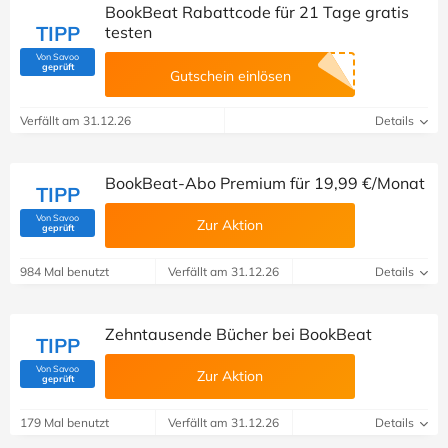
BookBeat Rabattcode für 21 Tage gratis
TIPP
testen
Von Savoo
(Von Savoo geprüft)
geprüft
Gutschein einlösen
Verfällt am 31.12.26
Details
BookBeat-Abo Premium für 19,99 €/Monat
TIPP
Von Savoo
Zur Aktion
(Von Savoo geprüft)
geprüft
984 Mal benutzt
Verfällt am 31.12.26
Details
Zehntausende Bücher bei BookBeat
TIPP
Von Savoo
Zur Aktion
(Von Savoo geprüft)
geprüft
179 Mal benutzt
Verfällt am 31.12.26
Details