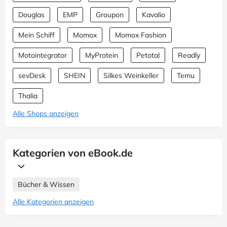
Douglas
EMP
Groupon
Kavalio
Mein Schiff
Momox
Momox Fashion
Motointegrator
MyProtein
Petotal
Readly
sevDesk
SHEIN
Silkes Weinkeller
Temu
Thalia
Alle Shops anzeigen
Kategorien von eBook.de
Bücher & Wissen
Alle Kategorien anzeigen