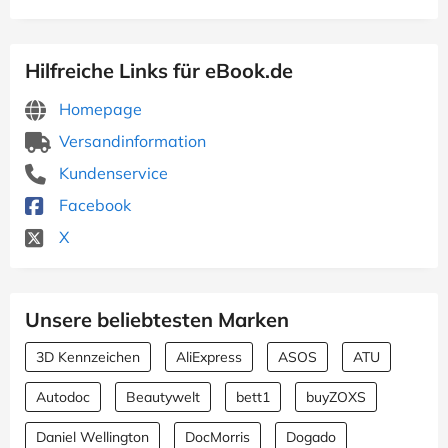
Hilfreiche Links für eBook.de
Homepage
Versandinformation
Kundenservice
Facebook
X
Unsere beliebtesten Marken
3D Kennzeichen
AliExpress
ASOS
ATU
Autodoc
Beautywelt
bett1
buyZOXS
Daniel Wellington
DocMorris
Dogado