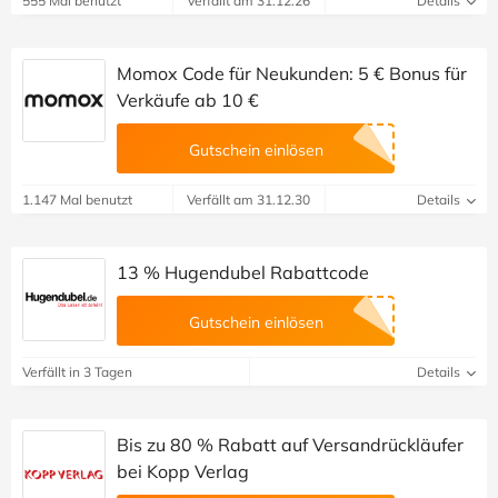
555 Mal benutzt
Verfällt am 31.12.26
Details
Momox Code für Neukunden: 5 € Bonus für
Verkäufe ab 10 €
Gutschein einlösen
1.147 Mal benutzt
Verfällt am 31.12.30
Details
13 % Hugendubel Rabattcode
Gutschein einlösen
Verfällt in 3 Tagen
Details
Bis zu 80 % Rabatt auf Versandrückläufer
bei Kopp Verlag