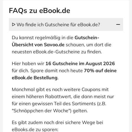
FAQs zu eBook.de
ᐅ Wo finde ich Gutscheine für eBook.de?
Du kannst regelmäßig in die
Gutschein-
Übersicht von Savoo.de
schauen, um dort die
neuesten eBook.de-Gutscheine zu finden.
Hier haben wir
16 Gutscheine im August 2026
für dich. Spare damit noch heute
70% auf deine
eBook.de Bestellung
.
Manchmal gibt es noch weitere Coupons mit
einem höheren Rabattwert, die dann meist nur
für einen gewissen Teil des Sortiments (z.B.
"Schnäppchen der Woche") gelten.
Es gibt zudem noch drei sichere Wege bei
eBooks.de zu sparen: