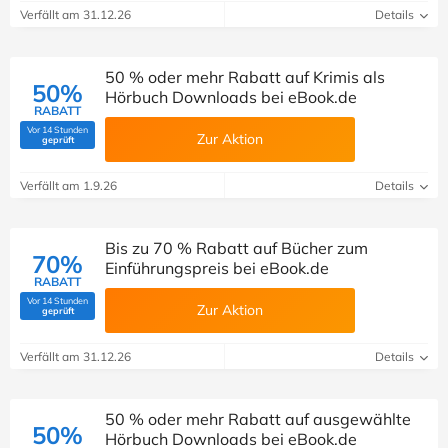
Verfällt am 31.12.26
Details
50 % oder mehr Rabatt auf Krimis als
50%
Hörbuch Downloads bei eBook.de
RABATT
Vor 14 Stunden
Zur Aktion
(Von Savoo geprüft)
geprüft
Verfällt am 1.9.26
Details
Bis zu 70 % Rabatt auf Bücher zum
70%
Einführungspreis bei eBook.de
RABATT
Vor 14 Stunden
Zur Aktion
(Von Savoo geprüft)
geprüft
Verfällt am 31.12.26
Details
50 % oder mehr Rabatt auf ausgewählte
50%
Hörbuch Downloads bei eBook.de