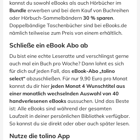
kannst du sowohl eBooks als auch Hörbücher im
Bundle
erwerben und bei dem Kauf von Buchreihen
oder Hörbuch-Sammelbändern
30 % sparen
.
Doppelbändige Taschenbücher sind bei eBooks.de
nämlich teilweise zum Preis von einem erhältlich.
Schließe ein eBook Abo ab
Du bist eine echte Leseratte und verschlingst gerne
auch mal ein Buch pro Woche? Dann lohnt es sich
für dich auf jeden Fall, das
eBook-Abo „tolino
select“
abzuschließen. Für nur 9,90 Euro pro Monat
kannst du dir hier
jeden Monat 4 Wunschtitel aus
einer monatlich wechselnden Auswahl von 40
handverlesenen eBooks
aussuchen. Und das Beste
ist: Alle eBooks sind während der gesamten
Laufzeit in deiner persönlichen Bibliothek verfügbar.
So kannst du sie direkt oder aber auch später lesen.
Nutze die tolino App