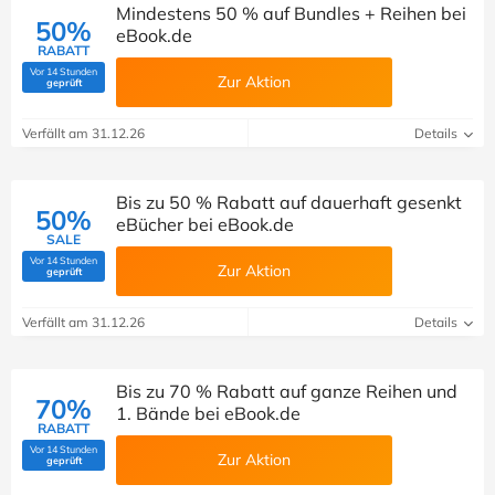
Mindestens 50 % auf Bundles + Reihen bei
50%
eBook.de
RABATT
Vor 14 Stunden
Zur Aktion
(Von Savoo geprüft)
geprüft
Verfällt am 31.12.26
Details
Bis zu 50 % Rabatt auf dauerhaft gesenkt
50%
eBücher bei eBook.de
SALE
Vor 14 Stunden
Zur Aktion
(Von Savoo geprüft)
geprüft
Verfällt am 31.12.26
Details
Bis zu 70 % Rabatt auf ganze Reihen und
70%
1. Bände bei eBook.de
RABATT
Vor 14 Stunden
Zur Aktion
(Von Savoo geprüft)
geprüft