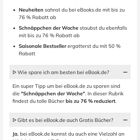
Neuheiten
sahnst du bei eBooks.de mit bis zu
76 % Rabatt ab
Schnäppchen der Woche
staubst du ebenfalls
mit bis zu 76 % Rabatt ab
Saisonale Bestseller
ergatterst du mit 50 %
Rabatt
ᐅ Wie spare ich am besten bei eBook.de?
Ein super Tipp um bei eBook.de zu sparen sind
die
"Schnäppchen der Woche"
. In dieser Rubrik
findest du tolle Bücher
bis zu 76 % reduziert
.
ᐅ Gibt es bei eBook.de auch Gratis Bücher?
Ja
, bei eBook.de kannst du auch eine Vielzahl an