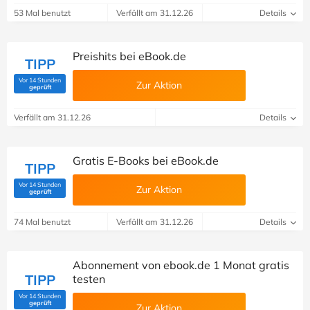
53 Mal benutzt
Verfällt am 31.12.26
Details
Preishits bei eBook.de
TIPP
Vor 14 Stunden
Zur Aktion
(Von Savoo geprüft)
geprüft
Verfällt am 31.12.26
Details
Gratis E-Books bei eBook.de
TIPP
Vor 14 Stunden
Zur Aktion
(Von Savoo geprüft)
geprüft
74 Mal benutzt
Verfällt am 31.12.26
Details
Abonnement von ebook.de 1 Monat gratis
TIPP
testen
Vor 14 Stunden
(Von Savoo geprüft)
geprüft
Zur Aktion