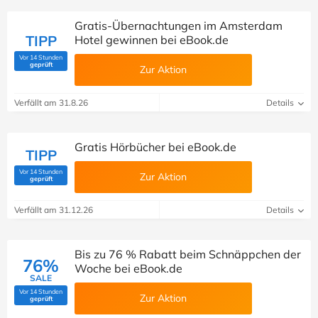
Gratis-Übernachtungen im Amsterdam
TIPP
Hotel gewinnen bei eBook.de
Vor 14 Stunden
(Von Savoo geprüft)
geprüft
Zur Aktion
Verfällt am 31.8.26
Details
Gratis Hörbücher bei eBook.de
TIPP
Vor 14 Stunden
Zur Aktion
(Von Savoo geprüft)
geprüft
Verfällt am 31.12.26
Details
Bis zu 76 % Rabatt beim Schnäppchen der
76%
Woche bei eBook.de
SALE
Vor 14 Stunden
Zur Aktion
(Von Savoo geprüft)
geprüft