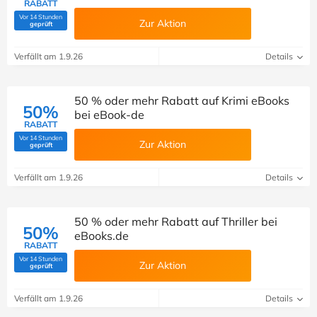
RABATT
Vor 14 Stunden
Zur Aktion
(Von Savoo geprüft)
geprüft
Verfällt am 1.9.26
Details
50 % oder mehr Rabatt auf Krimi eBooks
50%
bei eBook-de
RABATT
Vor 14 Stunden
Zur Aktion
(Von Savoo geprüft)
geprüft
Verfällt am 1.9.26
Details
50 % oder mehr Rabatt auf Thriller bei
50%
eBooks.de
RABATT
Vor 14 Stunden
Zur Aktion
(Von Savoo geprüft)
geprüft
Verfällt am 1.9.26
Details