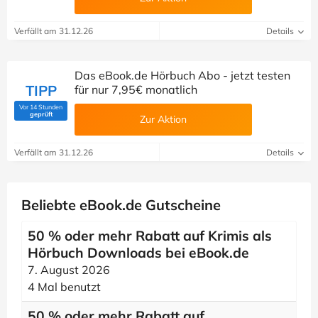
Verfällt am 31.12.26
Details
Das eBook.de Hörbuch Abo - jetzt testen
TIPP
für nur 7,95€ monatlich
Vor 14 Stunden
(Von Savoo geprüft)
geprüft
Zur Aktion
Verfällt am 31.12.26
Details
Beliebte eBook.de Gutscheine
50 % oder mehr Rabatt auf Krimis als
Hörbuch Downloads bei eBook.de
7. August 2026
4 Mal benutzt
50 % oder mehr Rabatt auf