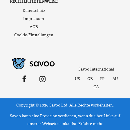
RECHTLICHE HINWEISE
Datenschutz
Impressum
AGB
Cookie-Einstellungen
Savoo International
US
GB
FR
AU
CA
Copyright © 2026 Savoo Ltd. Alle Rechte vorbehalten.
Savoo kann eine Provision verdienen, wenn du über Links auf
unserer Webseite einkaufst.
Erfahre mehr