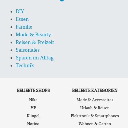
DIY
Essen
Familie
Mode & Beauty
Reisen & Freizeit
Saisonales
Sparen im Alltag
Technik
BELIEBTE SHOPS
BELIEBTE KATEGORIEN
Nike
Mode & Accessoires
HP
Urlaub & Reisen
Klingel
Elektronik & Smartphones
Notino
Wohnen & Garten