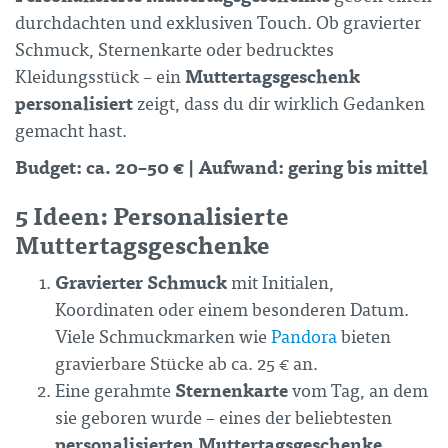
durchdachten und exklusiven Touch. Ob gravierter
Schmuck, Sternenkarte oder bedrucktes
Muttertagsgeschenk
Kleidungsstück – ein
personalisiert
zeigt, dass du dir wirklich Gedanken
gemacht hast.
Budget: ca. 20–50 € | Aufwand: gering bis mittel
5 Ideen: Personalisierte
Muttertagsgeschenke
Gravierter Schmuck
mit Initialen,
Koordinaten oder einem besonderen Datum.
Viele Schmuckmarken wie
Pandora
bieten
gravierbare Stücke ab ca. 25 € an.
Sternenkarte
Eine gerahmte
vom Tag, an dem
sie geboren wurde – eines der beliebtesten
personalisierten Muttertagsgeschenke
.