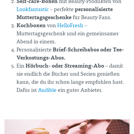
Self-care-Boxen
mit Beauty-Produkten von
personalisierte
Lookfantastic
– perfekte
Muttertagsgeschenke
für Beauty-Fans.
Kochboxen
von
HelloFresh
–
Muttertagsgeschenk und ein gemeinsamer
Abend in einem.
Brief-Schreibabos oder Tee-
Personalisierte
Verkostungs-Abos.
Hörbuch- oder Streaming-Abo
Ein
– damit
sie endlich die Bücher und Serien genießen
kann, die du ihr schon lange empfohlen hast.
Dafür ist
Audible
ein guter Anbieter.