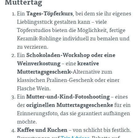
Muttertag
Tages-Töpferkurs
Ein
, bei dem sie ihr eigenes
Lieblingsstück gestalten kann – viele
Töpferstudios bieten die Möglichkeit, fertige
Keramik-Rohlinge individuell zu bemalen und
zu verzieren.
Schokoladen-Workshop oder eine
Ein
Weinverkostung
kreative
– eine
Muttertagsgeschenk-
Alternative zum
klassischen Pralinen-Geschenk oder einer
Flasche Wein.
Mutter-und-Kind-Fotoshooting
Ein
– eines
originellen Muttertagsgeschenke
der
für ein
Erinnerungsfoto, das sie garantiert aufhängen
möchte.
Kaffee und Kuchen
– von schlicht bis festlich.