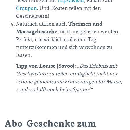
Bewertungen auf
TripAdvisor
, Rabatte auf
Groupon
. Und: Kosten teilen mit den
Geschwistern!
Thermen und
Natürlich dürfen auch
Massagebesuche
nicht ausgelassen werden.
Perfekt, um wirklich mal einen Tag
runterzukommen und sich verwöhnen zu
lassen.
Tipp von Louise (Savoo):
„
Das Erlebnis mit
Geschwistern zu teilen ermöglicht nicht nur
schöne gemeinsame Erinnerungen für Mama,
sondern hilft auch beim Sparen!“
Abo-Geschenke zum