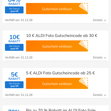
RABATT
Gutschein einlösen
Von Savoo
(Von Savoo geprüft)
geprüft
Verfällt am 31.12.26
Details
10 € ALDI Foto Gutscheincode ab 30 €
10€
RABATT
Gutschein einlösen
Von Savoo
(Von Savoo geprüft)
geprüft
Verfällt am 31.12.26
Details
5 € ALDI Foto Gutscheincode ab 25 €
5€
RABATT
Gutschein einlösen
Von Savoo
(Von Savoo geprüft)
geprüft
Verfällt am 31.12.26
Details
Bis zu 70 % Rabatt im ALDI Foto Sale