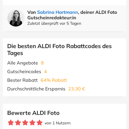
Von
Sabrina Hartmann
, deiner ALDI Foto
Gutscheinredakteur:in
Zuletzt überprüft vor 5 Tagen
Die besten ALDI Foto Rabattcodes des
Tages
Alle Angebote
8
Gutscheincodes
4
Bester Rabatt
64% Rabatt
Durchschnittliche Ersparnis
23,30 €
Bewerte ALDI Foto
von 1 Nutzern