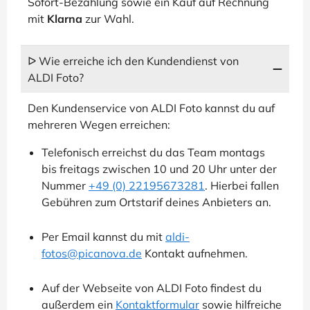
Sofort-Bezahlung sowie ein Kauf auf Rechnung
mit
Klarna
zur Wahl.
ᐅ Wie erreiche ich den Kundendienst von
ALDI Foto?
Den Kundenservice von ALDI Foto kannst du auf
mehreren Wegen erreichen:
Telefonisch erreichst du das Team montags
bis freitags zwischen 10 und 20 Uhr unter der
Nummer
+49 (0) 22195673281
. Hierbei fallen
Gebühren zum Ortstarif deines Anbieters an.
Per Email kannst du mit
aldi-
fotos@picanova.de
Kontakt aufnehmen.
Auf der Webseite von ALDI Foto findest du
außerdem ein
Kontaktformular
sowie hilfreiche