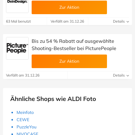
Zur Aktion
63 Mal benutzt
Verfällt am 31.12.26
Details
Bis zu 54 % Rabatt auf ausgewählte
Shooting-Bestseller bei PicturePeople
Zur Aktion
Verfällt am 31.12.26
Details
Ähnliche Shops wie ALDI Foto
Meinfoto
CEWE
PuzzleYou
NIVOCASE