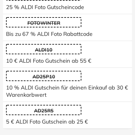
25 % ALDI Foto Gutscheincode
FOTOWINTER
Bis zu 67 % ALDI Foto Rabattcode
ALDI10
10 € ALDI Foto Gutschein ab 55 €
AD25P10
10 % ALDI Gutschein für deinen Einkauf ab 30 €
Warenkorbwert
AD25R5
5 € ALDI Foto Gutschein ab 25 €