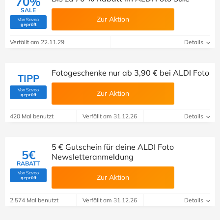
70%
SALE
Zur Aktion
Von Savoo
(Von Savoo geprüft)
geprüft
Verfällt am 22.11.29
Details
Fotogeschenke nur ab 3,90 € bei ALDI Foto
TIPP
Von Savoo
Zur Aktion
(Von Savoo geprüft)
geprüft
420 Mal benutzt
Verfällt am 31.12.26
Details
5 € Gutschein für deine ALDI Foto
5€
Newsletteranmeldung
RABATT
Von Savoo
Zur Aktion
(Von Savoo geprüft)
geprüft
2.574 Mal benutzt
Verfällt am 31.12.26
Details