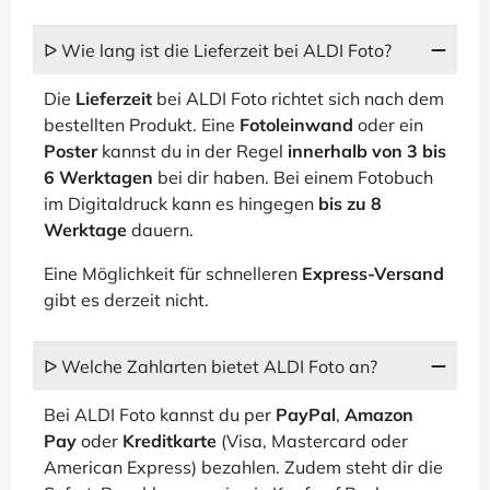
ᐅ Wie lang ist die Lieferzeit bei ALDI Foto?
Die
Lieferzeit
bei ALDI Foto richtet sich nach dem
bestellten Produkt. Eine
Fotoleinwand
oder ein
Poster
kannst du in der Regel
innerhalb von 3 bis
6 Werktagen
bei dir haben. Bei einem Fotobuch
im Digitaldruck kann es hingegen
bis zu 8
Werktage
dauern.
Eine Möglichkeit für schnelleren
Express-Versand
gibt es derzeit nicht.
ᐅ Welche Zahlarten bietet ALDI Foto an?
Bei ALDI Foto kannst du per
PayPal
,
Amazon
Pay
oder
Kreditkarte
(Visa, Mastercard oder
American Express) bezahlen. Zudem steht dir die