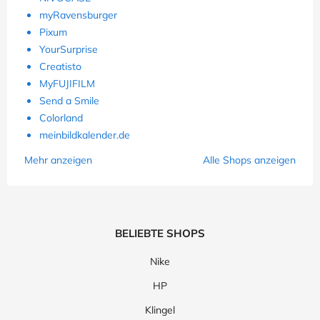
myRavensburger
Pixum
YourSurprise
Creatisto
MyFUJIFILM
Send a Smile
Colorland
meinbildkalender.de
Mehr anzeigen
Alle Shops anzeigen
BELIEBTE SHOPS
Nike
HP
Klingel