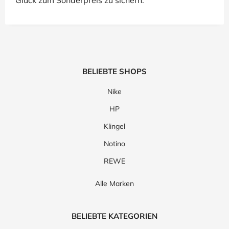
Glück zum Sonderpreis zu sichern."
BELIEBTE SHOPS
Nike
HP
Klingel
Notino
REWE
Alle Marken
BELIEBTE KATEGORIEN