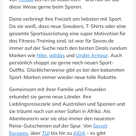
diese Weise gerne beim Sparen.
Dana verbringt ihre Freizeit am liebsten mit Sport.
Da sie weiß, dass neue Sneakers, T-Shirts oder eine
gesamte Sportausrüstung eine super Motivation für
das Fitness-Training sind, ist war für Savoo.de
immer auf der Suche nach den besten Deals rundum
Marken wie
Nike
,
adidas
und
Under Armour
. Auch
persönlich shoppt sie gerne nach neuen Sport-
Outfits. Glücklicherweise gibt es bei den bekannten
Sport-Marken immer wieder neue tolle Rabatte.
Gemeinsam mit ihrer Familie und Freunden
erkundet sie gerne neue Länder. Ihre
Lieblingsreiseziele sind Australien und Spanien und
sie träumt noch von einer Safari in Afrika. Als
Abenteurerin war sie also immer den neuesten
Reise-Gutscheinen auf der Spur. Von
Secret
Escapes
, über
TUI
bis hin zu
AIDA
– es gibt