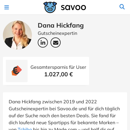
Dana Hickfang
Gutscheinexpertin
Gesamtersparnis für User
1.027,00 €
Dana Hickfang zwischen 2019 und 2022
Gutscheinexpertin bei Savoo.de und für dich täglich
auf der Suche nach den besten Deals. Sie fand für
dich laufend neue Spartipps für bekannte Marken –
von
Tchibo
bis hin zu Made.com – und half dir auf